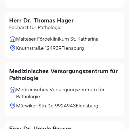
Herr Dr. Thomas Hager
Facharzt für Pathologie
Malteser Fördeklinikum St. Katharina
Knuthstraße 1
24939
Flensburg
Medizinisches Versorgungszentrum für
Pathologie
Medizinisches Versorgungszentrum für
Pathologie
Mürwiker Straße 99
24943
Flensburg
Frau Dr. Ursula Pauser