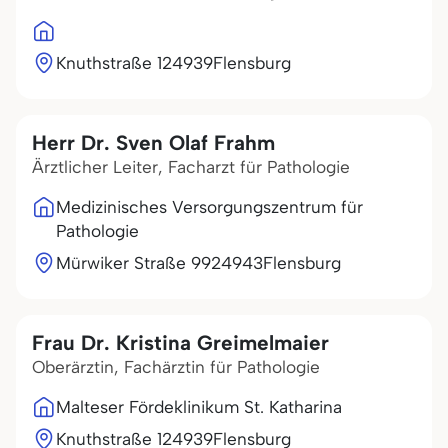
Knuthstraße 1
24939
Flensburg
Herr Dr. Sven Olaf Frahm
Ärztlicher Leiter, Facharzt für Pathologie
Medizinisches Versorgungszentrum für
Pathologie
Mürwiker Straße 99
24943
Flensburg
Frau Dr. Kristina Greimelmaier
Oberärztin, Fachärztin für Pathologie
Malteser Fördeklinikum St. Katharina
Knuthstraße 1
24939
Flensburg