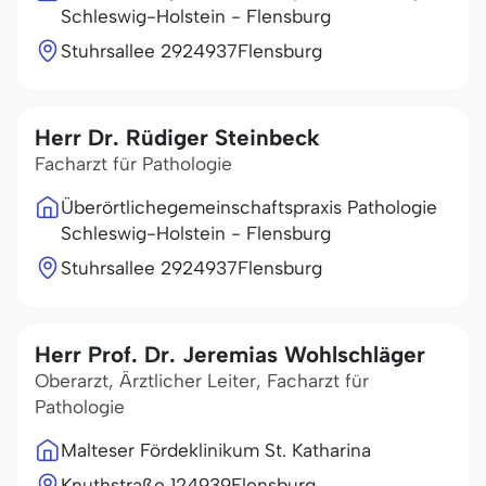
Schleswig-Holstein - Flensburg
Stuhrsallee 29
24937
Flensburg
Herr Dr. Rüdiger Steinbeck
Facharzt für Pathologie
Überörtlichegemeinschaftspraxis Pathologie
Schleswig-Holstein - Flensburg
Stuhrsallee 29
24937
Flensburg
Herr Prof. Dr. Jeremias Wohlschläger
Oberarzt, Ärztlicher Leiter, Facharzt für
Pathologie
Malteser Fördeklinikum St. Katharina
Knuthstraße 1
24939
Flensburg