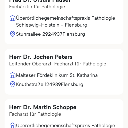
Fachärztin für Pathologie
Überörtlichegemeinschaftspraxis Pathologie
Schleswig-Holstein - Flensburg
Stuhrsallee 29
24937
Flensburg
Herr Dr. Jochen Peters
Leitender Oberarzt, Facharzt für Pathologie
Malteser Fördeklinikum St. Katharina
Knuthstraße 1
24939
Flensburg
Herr Dr. Martin Schoppe
Facharzt für Pathologie
Überörtlichegemeinschaftspraxis Pathologie