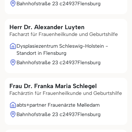
Bahnhofstraße 23 c
24937
Flensburg
Herr Dr. Alexander Luyten
Facharzt für Frauenheilkunde und Geburtshilfe
Dysplasiezentrum Schleswig-Holstein -
Standort in Flensburg
Bahnhofstraße 23 c
24937
Flensburg
Frau Dr. Franka Maria Schlegel
Fachärztin für Frauenheilkunde und Geburtshilfe
abts+partner Frauenärzte Mølledam
Bahnhofstraße 23 c
24937
Flensburg