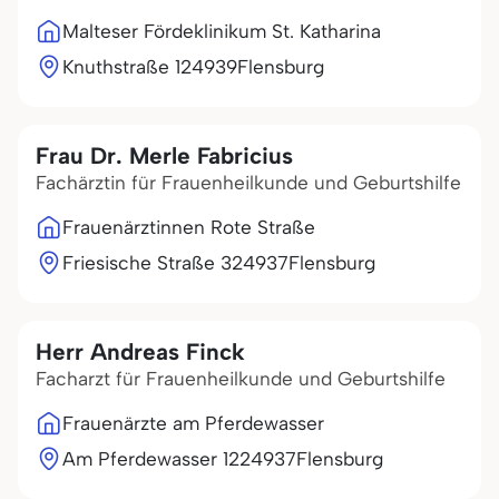
Malteser Fördeklinikum St. Katharina
Knuthstraße 1
24939
Flensburg
Frau Dr. Merle Fabricius
Fachärztin für Frauenheilkunde und Geburtshilfe
Frauenärztinnen Rote Straße
Friesische Straße 3
24937
Flensburg
Herr Andreas Finck
Facharzt für Frauenheilkunde und Geburtshilfe
Frauenärzte am Pferdewasser
Am Pferdewasser 12
24937
Flensburg