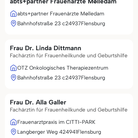
abts+partner Frauenärzte Mølledam
abts+partner Frauenärzte Mølledam
Bahnhofstraße 23 c
24937
Flensburg
Frau Dr. Linda Dittmann
Fachärztin für Frauenheilkunde und Geburtshilfe
OTZ Onkologisches Therapiezentrum
Bahnhofstraße 23 c
24937
Flensburg
Frau Dr. Alla Galler
Fachärztin für Frauenheilkunde und Geburtshilfe
Frauenarztpraxis im CITTI-PARK
Langberger Weg 4
24941
Flensburg