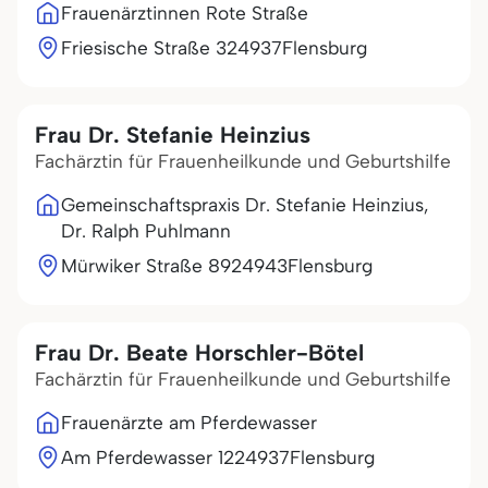
Frauenärztinnen Rote Straße
Friesische Straße 3
24937
Flensburg
Frau Dr. Stefanie Heinzius
Fachärztin für Frauenheilkunde und Geburtshilfe
Gemeinschaftspraxis Dr. Stefanie Heinzius,
Dr. Ralph Puhlmann
Mürwiker Straße 89
24943
Flensburg
Frau Dr. Beate Horschler-Bötel
Fachärztin für Frauenheilkunde und Geburtshilfe
Frauenärzte am Pferdewasser
Am Pferdewasser 12
24937
Flensburg