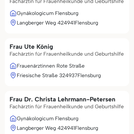
Fachärztin für Frauenheilkunde und Geburtshilfe
Gynäkologicum Flensburg
Langberger Weg 4
24941
Flensburg
Frau Ute König
Fachärztin für Frauenheilkunde und Geburtshilfe
Frauenärztinnen Rote Straße
Friesische Straße 3
24937
Flensburg
Frau Dr. Christa Lehrmann-Petersen
Fachärztin für Frauenheilkunde und Geburtshilfe
Gynäkologicum Flensburg
Langberger Weg 4
24941
Flensburg