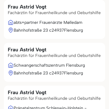
Frau Astrid Vogt
Fachärztin für Frauenheilkunde und Geburtshilfe
abts+partner Frauenärzte Mølledam
Bahnhofstraße 23 c
24937
Flensburg
Frau Astrid Vogt
Fachärztin für Frauenheilkunde und Geburtshilfe
Schwangerschaftszentrum Flensburg
Bahnhofstraße 23 c
24937
Flensburg
Frau Astrid Vogt
Fachärztin für Frauenheilkunde und Geburtshilfe
Pränatalzentrum Schleswig-Holstein -