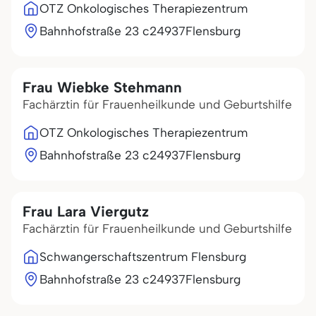
OTZ Onkologisches Therapiezentrum
Bahnhofstraße 23 c
24937
Flensburg
Frau Wiebke Stehmann
Fachärztin für Frauenheilkunde und Geburtshilfe
OTZ Onkologisches Therapiezentrum
Bahnhofstraße 23 c
24937
Flensburg
Frau Lara Viergutz
Fachärztin für Frauenheilkunde und Geburtshilfe
Schwangerschaftszentrum Flensburg
Bahnhofstraße 23 c
24937
Flensburg