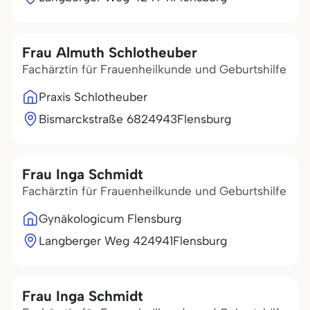
Frau Almuth Schlotheuber
Fachärztin für Frauenheilkunde und Geburtshilfe
Praxis Schlotheuber
Bismarckstraße 68
24943
Flensburg
Frau Inga Schmidt
Fachärztin für Frauenheilkunde und Geburtshilfe
Gynäkologicum Flensburg
Langberger Weg 4
24941
Flensburg
Frau Inga Schmidt