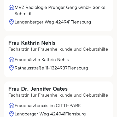
MVZ Radiologie Prünger Gang GmbH Sönke
Schmidt
Langenberger Weg 4
24941
Flensburg
Frau Kathrin Nehls
Fachärztin für Frauenheilkunde und Geburtshilfe
Frauenärztin Kathrin Nehls
Rathausstraße 11-13
24937
Flensburg
Frau Dr. Jennifer Oates
Fachärztin für Frauenheilkunde und Geburtshilfe
Frauenarztpraxis im CITTI-PARK
Langberger Weg 4
24941
Flensburg