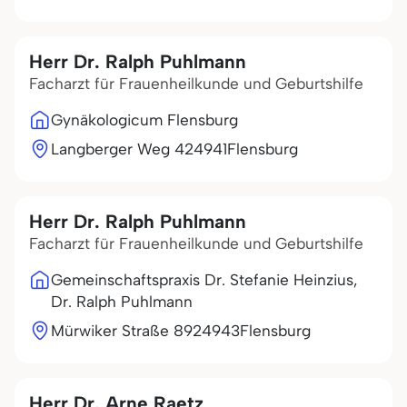
Herr Dr. Ralph Puhlmann
Facharzt für Frauenheilkunde und Geburtshilfe
Gynäkologicum Flensburg
Langberger Weg 4
24941
Flensburg
Herr Dr. Ralph Puhlmann
Facharzt für Frauenheilkunde und Geburtshilfe
Gemeinschaftspraxis Dr. Stefanie Heinzius,
Dr. Ralph Puhlmann
Mürwiker Straße 89
24943
Flensburg
Herr Dr. Arne Raetz