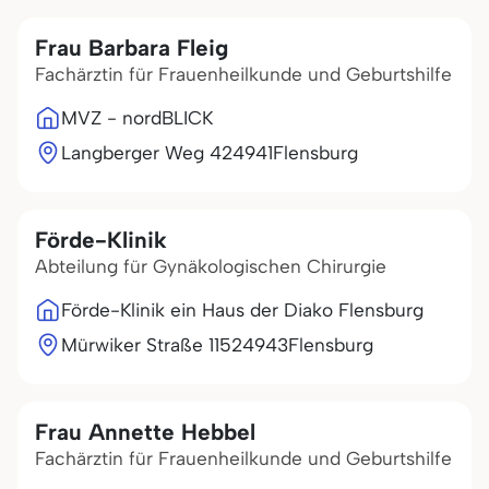
Frau Barbara Fleig
Fachärztin für Frauenheilkunde und Geburtshilfe
MVZ - nordBLICK
Langberger Weg 4
24941
Flensburg
Förde-Klinik
Abteilung für Gynäkologischen Chirurgie
Förde-Klinik ein Haus der Diako Flensburg
Mürwiker Straße 115
24943
Flensburg
Frau Annette Hebbel
Fachärztin für Frauenheilkunde und Geburtshilfe