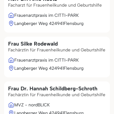
Facharzt für Frauenheilkunde und Geburtshilfe
Frauenarztpraxis im CITTI-PARK
Langberger Weg 4
24941
Flensburg
Frau Silke Rodewald
Fachärztin für Frauenheilkunde und Geburtshilfe
Frauenarztpraxis im CITTI-PARK
Langberger Weg 4
24941
Flensburg
Frau Dr. Hannah Schildberg-Schroth
Fachärztin für Frauenheilkunde und Geburtshilfe
MVZ - nordBLICK
Langberger Weg 4
24941
Flensburg