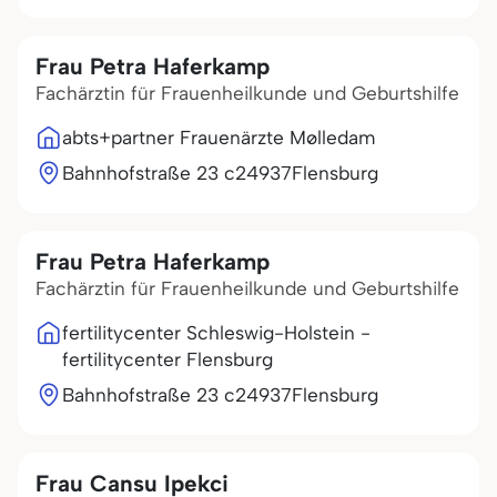
Frau Petra Haferkamp
Fachärztin für Frauenheilkunde und Geburtshilfe
abts+partner Frauenärzte Mølledam
Bahnhofstraße 23 c
24937
Flensburg
Frau Petra Haferkamp
Fachärztin für Frauenheilkunde und Geburtshilfe
fertilitycenter Schleswig-Holstein -
fertilitycenter Flensburg
Bahnhofstraße 23 c
24937
Flensburg
Frau Cansu Ipekci