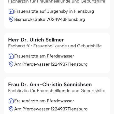
Fachärztin für Frauenheilkunde und Geburtshilfe
Frauenärzte auf Jürgensby in Flensburg
Bismarckstraße 70
24943
Flensburg
Herr Dr. Ulrich Sellmer
Facharzt für Frauenheilkunde und Geburtshilfe
Frauenärzte am Pferdewasser
Am Pferdewasser 12
24937
Flensburg
Frau Dr. Ann-Christin Sönnichsen
Fachärztin für Frauenheilkunde und Geburtshilfe
Frauenärzte am Pferdewasser
Am Pferdewasser 12
24937
Flensburg