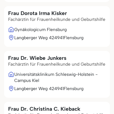
Frau Dorota Irma Kisker
Fachärztin für Frauenheilkunde und Geburtshilfe
Gynäkologicum Flensburg
Langberger Weg 4
24941
Flensburg
Frau Dr. Wiebe Junkers
Fachärztin für Frauenheilkunde und Geburtshilfe
Universitätsklinikum Schleswig-Holstein -
Campus Kiel
Langberger Weg 4
24941
Flensburg
Frau Dr. Christina C. Kieback