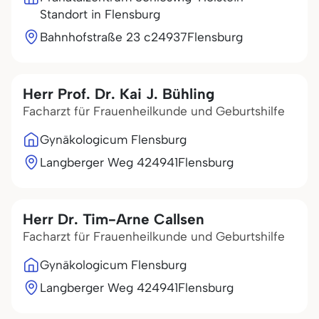
Standort in Flensburg
Bahnhofstraße 23 c
24937
Flensburg
Herr Prof. Dr. Kai J. Bühling
Facharzt für Frauenheilkunde und Geburtshilfe
Gynäkologicum Flensburg
Langberger Weg 4
24941
Flensburg
Herr Dr. Tim-Arne Callsen
Facharzt für Frauenheilkunde und Geburtshilfe
Gynäkologicum Flensburg
Langberger Weg 4
24941
Flensburg