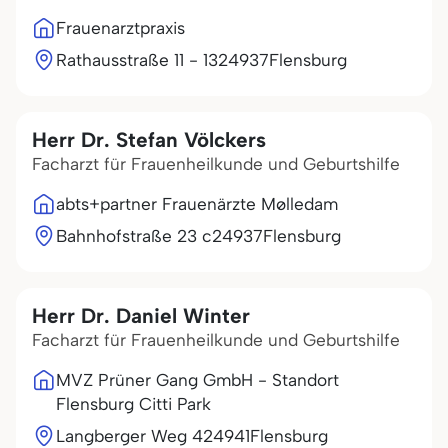
Frauenarztpraxis
Rathausstraße 11 - 13
24937
Flensburg
Herr Dr. Stefan Völckers
Facharzt für Frauenheilkunde und Geburtshilfe
abts+partner Frauenärzte Mølledam
Bahnhofstraße 23 c
24937
Flensburg
Herr Dr. Daniel Winter
Facharzt für Frauenheilkunde und Geburtshilfe
MVZ Prüner Gang GmbH - Standort
Flensburg Citti Park
Langberger Weg 4
24941
Flensburg