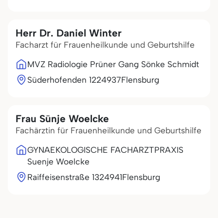
Herr Dr. Daniel Winter
Facharzt für Frauenheilkunde und Geburtshilfe
MVZ Radiologie Prüner Gang Sönke Schmidt
Süderhofenden 12
24937
Flensburg
Frau Sünje Woelcke
Fachärztin für Frauenheilkunde und Geburtshilfe
GYNAEKOLOGISCHE FACHARZTPRAXIS
Suenje Woelcke
Raiffeisenstraße 13
24941
Flensburg