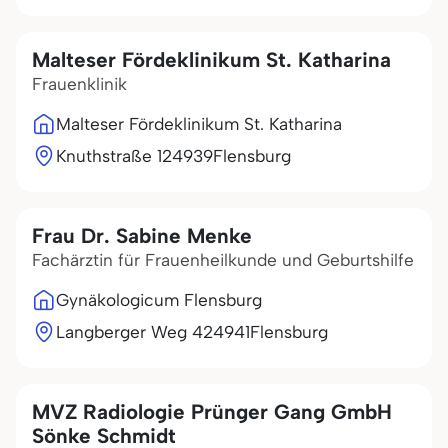
Malteser Fördeklinikum St. Katharina
Frauenklinik
Malteser Fördeklinikum St. Katharina
Knuthstraße 1
24939
Flensburg
Frau Dr. Sabine Menke
Fachärztin für Frauenheilkunde und Geburtshilfe
Gynäkologicum Flensburg
Langberger Weg 4
24941
Flensburg
MVZ Radiologie Prünger Gang GmbH
Sönke Schmidt