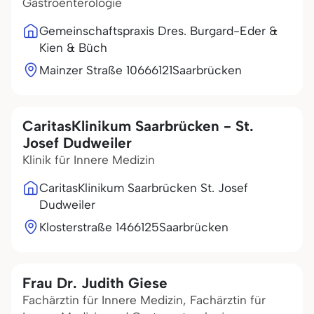
Gastroenterologie
Gemeinschaftspraxis Dres. Burgard-Eder &
Kien & Büch
Mainzer Straße 106
66121
Saarbrücken
CaritasKlinikum Saarbrücken - St.
Josef Dudweiler
Klinik für Innere Medizin
CaritasKlinikum Saarbrücken St. Josef
Dudweiler
Klosterstraße 14
66125
Saarbrücken
Frau Dr. Judith Giese
Fachärztin für Innere Medizin, Fachärztin für