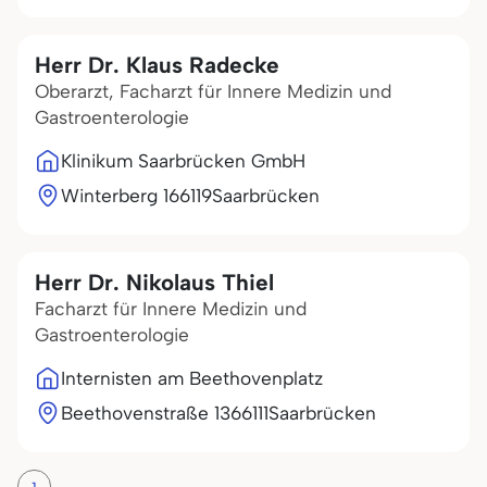
Herr Dr. Klaus Radecke
Oberarzt, Facharzt für Innere Medizin und
Gastroenterologie
Klinikum Saarbrücken GmbH
Winterberg 1
66119
Saarbrücken
Herr Dr. Nikolaus Thiel
Facharzt für Innere Medizin und
Gastroenterologie
Internisten am Beethovenplatz
Beethovenstraße 13
66111
Saarbrücken