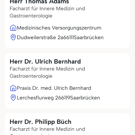
Herr Thomas Adams
Facharzt für Innere Medizin und
Gastroenterologie
Medizinisches Versorgungszentrum
Dudweilerstraße 2a
66111
Saarbrücken
Herr Dr. Ulrich Bernhard
Facharzt für Innere Medizin und
Gastroenterologie
Praxis Dr. med. Ulrich Bernhard
Lerchesflurweg 2
66119
Saarbrücken
Herr Dr. Philipp Büch
Facharzt für Innere Medizin und