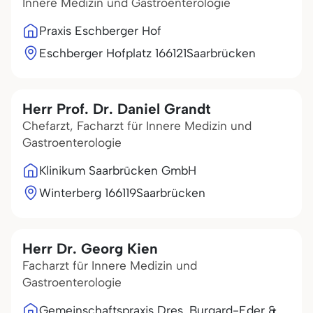
Innere Medizin und Gastroenterologie
Praxis Eschberger Hof
Eschberger Hofplatz 1
66121
Saarbrücken
Herr Prof. Dr. Daniel Grandt
Chefarzt, Facharzt für Innere Medizin und
Gastroenterologie
Klinikum Saarbrücken GmbH
Winterberg 1
66119
Saarbrücken
Herr Dr. Georg Kien
Facharzt für Innere Medizin und
Gastroenterologie
Gemeinschaftspraxis Dres. Burgard-Eder &