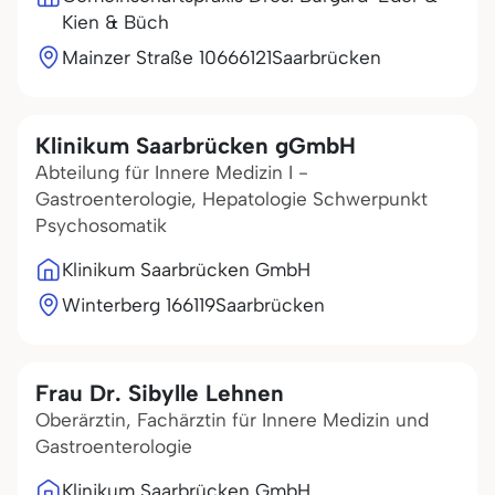
Kien & Büch
Mainzer Straße 106
66121
Saarbrücken
Klinikum Saarbrücken gGmbH
Abteilung für Innere Medizin I -
Gastroenterologie, Hepatologie Schwerpunkt
Psychosomatik
Klinikum Saarbrücken GmbH
Winterberg 1
66119
Saarbrücken
Frau Dr. Sibylle Lehnen
Oberärztin, Fachärztin für Innere Medizin und
Gastroenterologie
Klinikum Saarbrücken GmbH