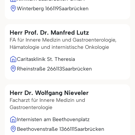
Winterberg 1
66119
Saarbrücken
Herr Prof. Dr. Manfred Lutz
FA für Innere Medizin und Gastroenterologie,
Hämatologie und internistische Onkologie
Caritasklinik St. Theresia
Rheinstraße 2
66113
Saarbrücken
Herr Dr. Wolfgang Nieveler
Facharzt für Innere Medizin und
Gastroenterologie
Internisten am Beethovenplatz
Beethovenstraße 13
66111
Saarbrücken