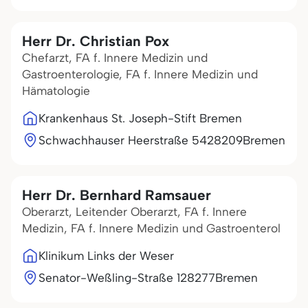
Herr Dr. Christian Pox
Chefarzt, FA f. Innere Medizin und
Gastroenterologie, FA f. Innere Medizin und
Hämatologie
Krankenhaus St. Joseph-Stift Bremen
Schwachhauser Heerstraße 54
28209
Bremen
Herr Dr. Bernhard Ramsauer
Oberarzt, Leitender Oberarzt, FA f. Innere
Medizin, FA f. Innere Medizin und Gastroenterol
Klinikum Links der Weser
Senator-Weßling-Straße 1
28277
Bremen