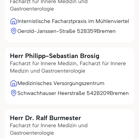
Facharzt für Innere Medizin und
Gastroenterologie
Internistische Facharztpraxis im Mühlenviertel
Gerold-Janssen-Straße 5
28359
Bremen
Herr Philipp-Sebastian Brosig
Facharzt für Innere Medizin, Facharzt für Innere
Medizin und Gastroenterologie
Medizinisches Versorgungszentrum
Schwachhauser Heerstraße 54
28209
Bremen
Herr Dr. Ralf Burmester
Facharzt für Innere Medizin und
Gastroenterologie