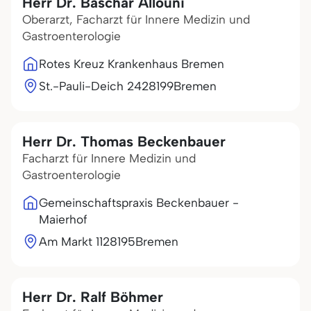
Herr Dr. Baschar Allouni
Oberarzt, Facharzt für Innere Medizin und
Gastroenterologie
Rotes Kreuz Krankenhaus Bremen
St.-Pauli-Deich 24
28199
Bremen
Herr Dr. Thomas Beckenbauer
Facharzt für Innere Medizin und
Gastroenterologie
Gemeinschaftspraxis Beckenbauer -
Maierhof
Am Markt 11
28195
Bremen
Herr Dr. Ralf Böhmer