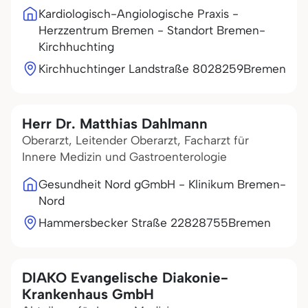
Kardiologisch-Angiologische Praxis -
Herzzentrum Bremen - Standort Bremen-
Kirchhuchting
Kirchhuchtinger Landstraße 80
28259
Bremen
Herr Dr. Matthias Dahlmann
Oberarzt, Leitender Oberarzt, Facharzt für
Innere Medizin und Gastroenterologie
Gesundheit Nord gGmbH - Klinikum Bremen-
Nord
Hammersbecker Straße 228
28755
Bremen
DIAKO Evangelische Diakonie-
Krankenhaus GmbH