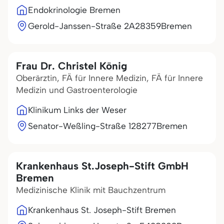
Endokrinologie Bremen
Gerold-Janssen-Straße 2A
28359
Bremen
Frau Dr. Christel König
Oberärztin, FÄ für Innere Medizin, FÄ für Innere
Medizin und Gastroenterologie
Klinikum Links der Weser
Senator-Weßling-Straße 1
28277
Bremen
Krankenhaus St.Joseph-Stift GmbH
Bremen
Medizinische Klinik mit Bauchzentrum
Krankenhaus St. Joseph-Stift Bremen