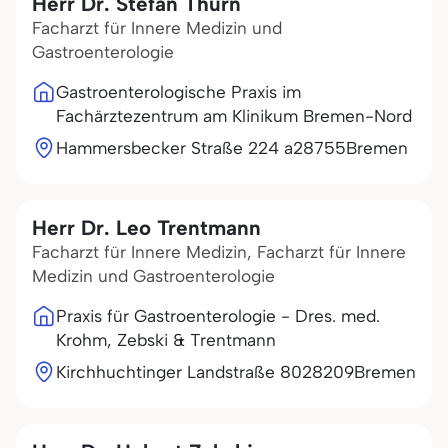
Herr Dr. Stefan Thurn
Facharzt für Innere Medizin und
Gastroenterologie
Gastroenterologische Praxis im
Fachärztezentrum am Klinikum Bremen-Nord
Hammersbecker Straße 224 a
28755
Bremen
Herr Dr. Leo Trentmann
Facharzt für Innere Medizin, Facharzt für Innere
Medizin und Gastroenterologie
Praxis für Gastroenterologie - Dres. med.
Krohm, Zebski & Trentmann
Kirchhuchtinger Landstraße 80
28209
Bremen