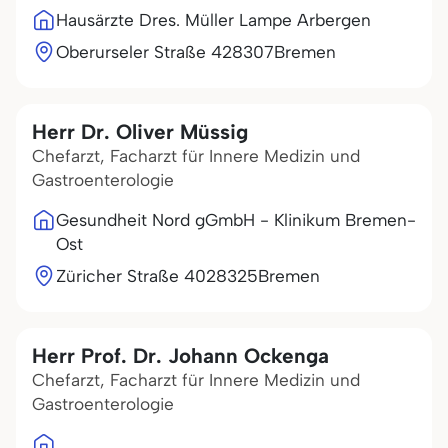
Hausärzte Dres. Müller Lampe Arbergen
Oberurseler Straße 4
28307
Bremen
Herr Dr. Oliver Müssig
Chefarzt, Facharzt für Innere Medizin und
Gastroenterologie
Gesundheit Nord gGmbH - Klinikum Bremen-
Ost
Züricher Straße 40
28325
Bremen
Herr Prof. Dr. Johann Ockenga
Chefarzt, Facharzt für Innere Medizin und
Gastroenterologie