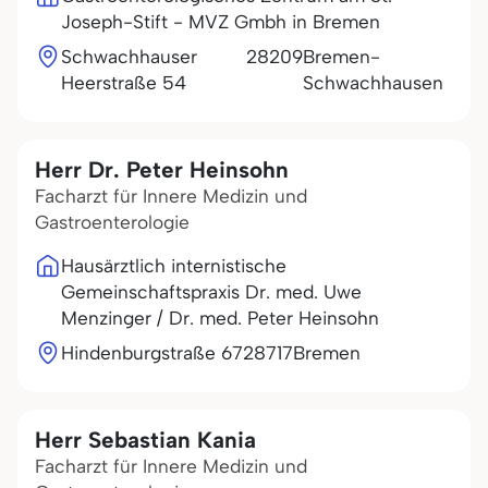
Joseph-Stift - MVZ Gmbh in Bremen
Schwachhauser
28209
Bremen-
Heerstraße 54
Schwachhausen
Herr Dr. Peter Heinsohn
Facharzt für Innere Medizin und
Gastroenterologie
Hausärztlich internistische
Gemeinschaftspraxis Dr. med. Uwe
Menzinger / Dr. med. Peter Heinsohn
Hindenburgstraße 67
28717
Bremen
Herr Sebastian Kania
Facharzt für Innere Medizin und