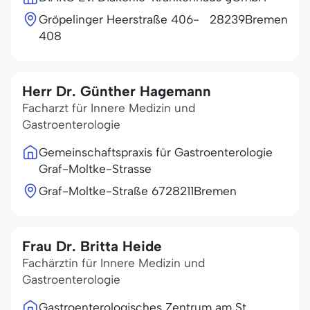
Gröpelinger Heerstraße 406-
28239
Bremen
408
Herr Dr. Günther Hagemann
Facharzt für Innere Medizin und
Gastroenterologie
Gemeinschaftspraxis für Gastroenterologie
Graf-Moltke-Strasse
Graf-Moltke-Straße 67
28211
Bremen
Frau Dr. Britta Heide
Fachärztin für Innere Medizin und
Gastroenterologie
Gastroenterologisches Zentrum am St.