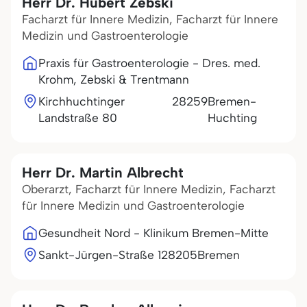
Herr Dr. Hubert Zebski
Facharzt für Innere Medizin, Facharzt für Innere
Medizin und Gastroenterologie
Praxis für Gastroenterologie - Dres. med.
Krohm, Zebski & Trentmann
Kirchhuchtinger
28259
Bremen-
Landstraße 80
Huchting
Herr Dr. Martin Albrecht
Oberarzt, Facharzt für Innere Medizin, Facharzt
für Innere Medizin und Gastroenterologie
Gesundheit Nord - Klinikum Bremen-Mitte
Sankt-Jürgen-Straße 1
28205
Bremen