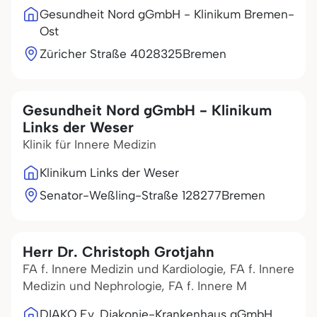
Gesundheit Nord gGmbH - Klinikum Bremen-
Ost
Züricher Straße 40
28325
Bremen
Gesundheit Nord gGmbH - Klinikum
Links der Weser
Klinik für Innere Medizin
Klinikum Links der Weser
Senator-Weßling-Straße 1
28277
Bremen
Herr Dr. Christoph Grotjahn
FA f. Innere Medizin und Kardiologie, FA f. Innere
Medizin und Nephrologie, FA f. Innere M
DIAKO Ev. Diakonie-Krankenhaus gGmbH