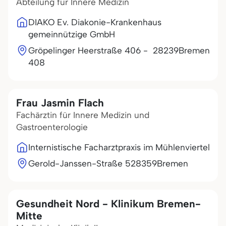
Abteilung für Innere Medizin
DIAKO Ev. Diakonie-Krankenhaus
gemeinnützige GmbH
Gröpelinger Heerstraße 406 -
28239
Bremen
408
Frau Jasmin Flach
Fachärztin für Innere Medizin und
Gastroenterologie
Internistische Facharztpraxis im Mühlenviertel
Gerold-Janssen-Straße 5
28359
Bremen
Gesundheit Nord - Klinikum Bremen-
Mitte