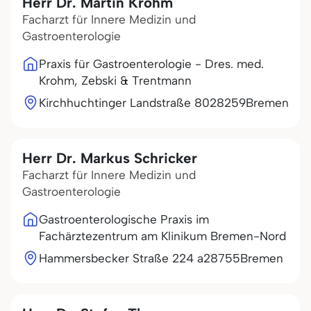
Herr Dr. Martin Krohm
Facharzt für Innere Medizin und
Gastroenterologie
Praxis für Gastroenterologie - Dres. med.
Krohm, Zebski & Trentmann
Kirchhuchtinger Landstraße 80
28259
Bremen
Herr Dr. Markus Schricker
Facharzt für Innere Medizin und
Gastroenterologie
Gastroenterologische Praxis im
Fachärztezentrum am Klinikum Bremen-Nord
Hammersbecker Straße 224 a
28755
Bremen