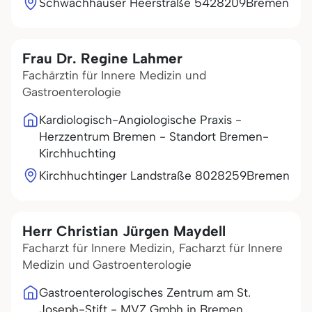
Schwachhauser Heerstraße 54
28209
Bremen
Frau Dr. Regine Lahmer
Fachärztin für Innere Medizin und
Gastroenterologie
Kardiologisch-Angiologische Praxis -
Herzzentrum Bremen - Standort Bremen-
Kirchhuchting
Kirchhuchtinger Landstraße 80
28259
Bremen
Herr Christian Jürgen Maydell
Facharzt für Innere Medizin, Facharzt für Innere
Medizin und Gastroenterologie
Gastroenterologisches Zentrum am St.
Joseph-Stift - MVZ Gmbh in Bremen