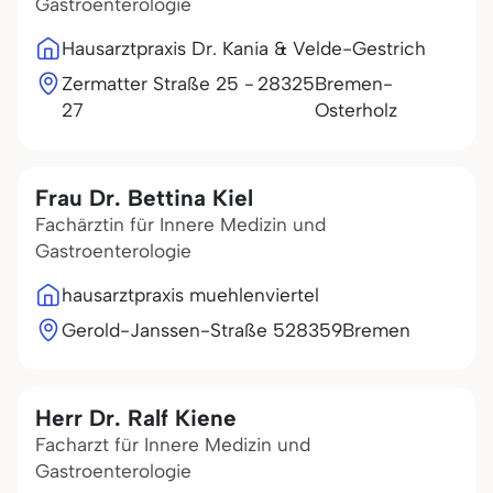
Gastroenterologie
Hausarztpraxis Dr. Kania & Velde-Gestrich
Zermatter Straße 25 -
28325
Bremen-
27
Osterholz
Frau Dr. Bettina Kiel
Fachärztin für Innere Medizin und
Gastroenterologie
hausarztpraxis muehlenviertel
Gerold-Janssen-Straße 5
28359
Bremen
Herr Dr. Ralf Kiene
Facharzt für Innere Medizin und
Gastroenterologie