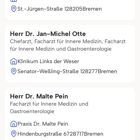
St.-Jürgen-Straße 1
28205
Bremen
Herr Dr. Jan-Michel Otte
Chefarzt, Facharzt für Innere Medizin, Facharzt
für Innere Medizin und Gastroenterologie
Klinikum Links der Weser
Senator-Weßling-Straße 1
28277
Bremen
Herr Dr. Malte Pein
Facharzt für Innere Medizin und
Gastroenterologie
Praxis Dr. Malte Pein
Hindenburgstraße 67
28717
Bremen