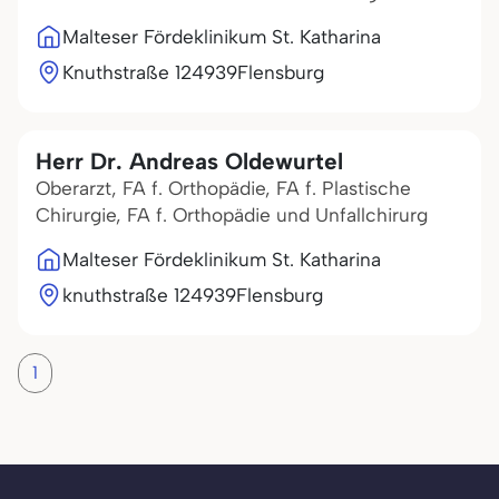
Malteser Fördeklinikum St. Katharina
Knuthstraße 1
24939
Flensburg
Herr Dr. Andreas Oldewurtel
Oberarzt, FA f. Orthopädie, FA f. Plastische
Chirurgie, FA f. Orthopädie und Unfallchirurg
Malteser Fördeklinikum St. Katharina
knuthstraße 1
24939
Flensburg
1