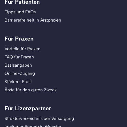
Für Patienten
Tipps und FAQs
Barrierefreiheit in Arztpraxen
Für Praxen
Vorteile für Praxen
FAQ für Praxen
Basisangaben
Online-Zugang
Stärken-Profil
Ärzte für den guten Zweck
Für Lizenzpartner
Strukturverzeichnis der Versorgung
Implementierung in Website,