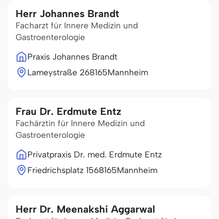
Herr Johannes Brandt
Facharzt für Innere Medizin und
Gastroenterologie
Praxis Johannes Brandt
Lameystraße 2
68165
Mannheim
Frau Dr. Erdmute Entz
Fachärztin für Innere Medizin und
Gastroenterologie
Privatpraxis Dr. med. Erdmute Entz
Friedrichsplatz 15
68165
Mannheim
Herr Dr. Meenakshi Aggarwal