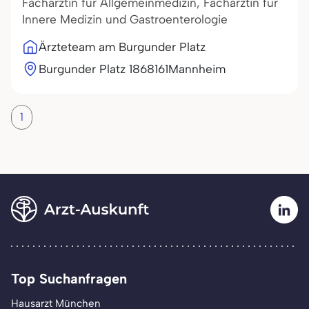
Fachärztin für Allgemeinmedizin, Fachärztin für
Innere Medizin und Gastroenterologie
Ärzteteam am Burgunder Platz
Burgunder Platz 18
68161
Mannheim
1
Top Suchanfragen
Hausarzt München