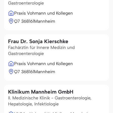
Gastroenterologie
Praxis Vohmann und Kollegen
Q7 3
68161
Mannheim
Frau Dr. Sonja Kierschke
Fachärztin für Innere Medizin und
Gastroenterologie
Praxis Vohmann und Kollegen
Q7 3
68161
Mannheim
Klinikum Mannheim GmbH
II. Medizinische Klinik - Gastroenterologie,
Hepatologie, Infektiologie