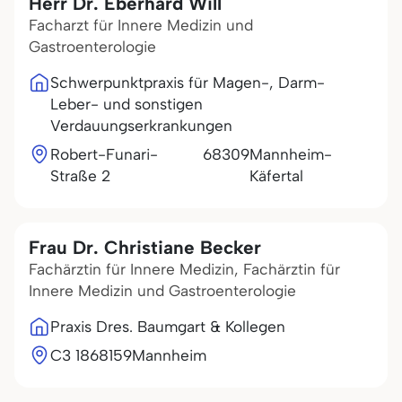
Herr Dr. Eberhard Will
Facharzt für Innere Medizin und
Gastroenterologie
Schwerpunktpraxis für Magen-, Darm-
Leber- und sonstigen
Verdauungserkrankungen
Robert-Funari-
68309
Mannheim-
Straße 2
Käfertal
Frau Dr. Christiane Becker
Fachärztin für Innere Medizin, Fachärztin für
Innere Medizin und Gastroenterologie
Praxis Dres. Baumgart & Kollegen
C3 18
68159
Mannheim