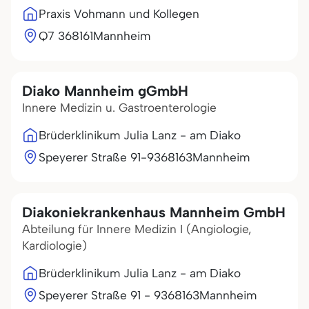
Praxis Vohmann und Kollegen
Q7 3
68161
Mannheim
Diako Mannheim gGmbH
Innere Medizin u. Gastroenterologie
Brüderklinikum Julia Lanz - am Diako
Speyerer Straße 91-93
68163
Mannheim
Diakoniekrankenhaus Mannheim GmbH
Abteilung für Innere Medizin I (Angiologie,
Kardiologie)
Brüderklinikum Julia Lanz - am Diako
Speyerer Straße 91 - 93
68163
Mannheim