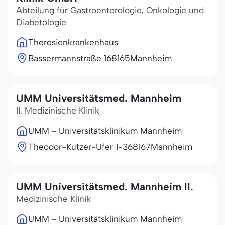
Abteilung für Gastroenterologie, Onkologie und
Diabetologie
Theresienkrankenhaus
Bassermannstraße 1
68165
Mannheim
UMM Universitätsmed. Mannheim
II. Medizinische Klinik
UMM - Universitätsklinikum Mannheim
Theodor-Kutzer-Ufer 1-3
68167
Mannheim
UMM Universitätsmed. Mannheim II.
Medizinische Klinik
UMM - Universitätsklinikum Mannheim