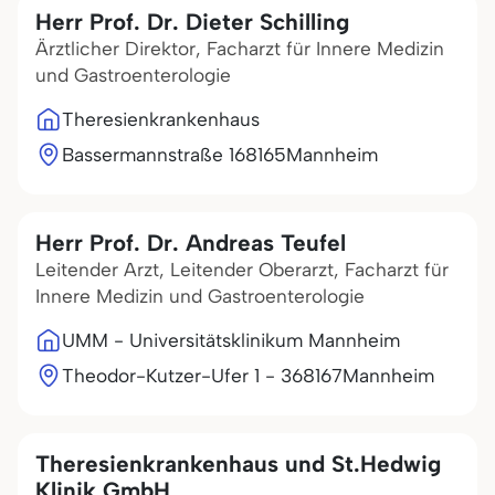
Herr Prof. Dr. Dieter Schilling
Ärztlicher Direktor, Facharzt für Innere Medizin
und Gastroenterologie
Theresienkrankenhaus
Bassermannstraße 1
68165
Mannheim
Herr Prof. Dr. Andreas Teufel
Leitender Arzt, Leitender Oberarzt, Facharzt für
Innere Medizin und Gastroenterologie
UMM - Universitätsklinikum Mannheim
Theodor-Kutzer-Ufer 1 - 3
68167
Mannheim
Theresienkrankenhaus und St.Hedwig
Klinik GmbH