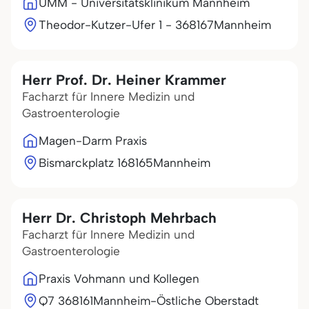
UMM - Universitätsklinikum Mannheim
Theodor-Kutzer-Ufer 1 - 3
68167
Mannheim
Herr Prof. Dr. Heiner Krammer
Facharzt für Innere Medizin und
Gastroenterologie
Magen-Darm Praxis
Bismarckplatz 1
68165
Mannheim
Herr Dr. Christoph Mehrbach
Facharzt für Innere Medizin und
Gastroenterologie
Praxis Vohmann und Kollegen
Q7 3
68161
Mannheim-Östliche Oberstadt