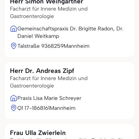
Herr Simon Weingärtner
Facharzt für Innere Medizin und
Gastroenterologie
Gemeinschaftspraxis Dr. Brigitte Radon, Dr.
Daniel Weitkamp
Talstraße 93
68259
Mannheim
Herr Dr. Andreas Zipf
Facharzt für Innere Medizin und
Gastroenterologie
Praxis Lisa Marie Schreyer
Q1 17-18
68161
Mannheim
Frau Ulla Zwierlein