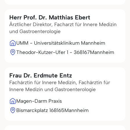
Herr Prof. Dr. Matthias Ebert
Ärztlicher Direktor, Facharzt für Innere Medizin
und Gastroenterologie
UMM - Universitätsklinikum Mannheim
Theodor-Kutzer-Ufer 1 - 3
68167
Mannheim
Frau Dr. Erdmute Entz
Fachärztin für Innere Medizin, Fachärztin für
Innere Medizin und Gastroenterologie
Magen-Darm Praxis
Bismarckplatz 1
68165
Mannheim