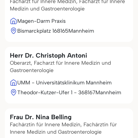
Facharzt für Innere Medizin, Facharzt für Innere
Medizin und Gastroenterologie
Magen-Darm Praxis
Bismarckplatz 1
68165
Mannheim
Herr Dr. Christoph Antoni
Oberarzt, Facharzt für Innere Medizin und
Gastroenterologie
UMM - Universitätsklinikum Mannheim
Theodor-Kutzer-Ufer 1 - 3
68167
Mannheim
Frau Dr. Nina Belling
Fachärztin für Innere Medizin, Fachärztin für
Innere Medizin und Gastroenterologie