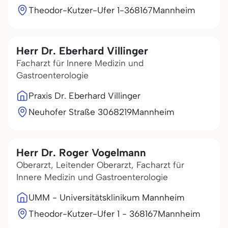
Theodor-Kutzer-Ufer 1-3
68167
Mannheim
Herr Dr. Eberhard Villinger
Facharzt für Innere Medizin und
Gastroenterologie
Praxis Dr. Eberhard Villinger
Neuhofer Straße 30
68219
Mannheim
Herr Dr. Roger Vogelmann
Oberarzt, Leitender Oberarzt, Facharzt für
Innere Medizin und Gastroenterologie
UMM - Universitätsklinikum Mannheim
Theodor-Kutzer-Ufer 1 - 3
68167
Mannheim