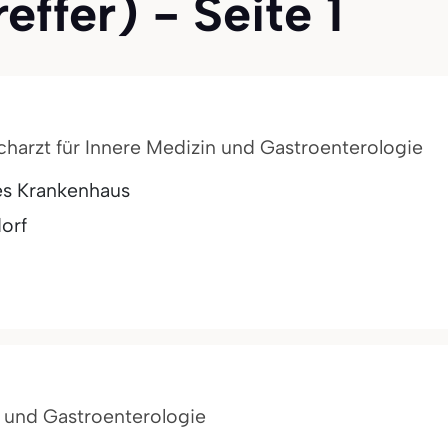
reffer) - Seite 1
acharzt für Innere Medizin und Gastroenterologie
nes Krankenhaus
dorf
n und Gastroenterologie