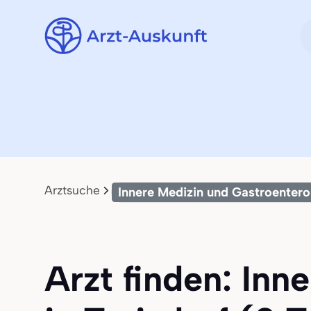
Arztsuche
Innere Medizin und Gastroentero
Arzt finden: Inn