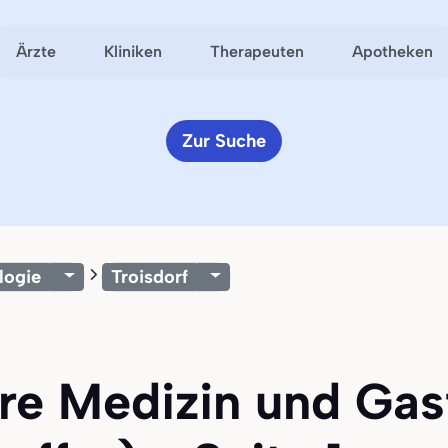
Ärzte
Kliniken
Therapeuten
Apotheken
Zur Suche
logie
Troisdorf
ere Medizin und Gas