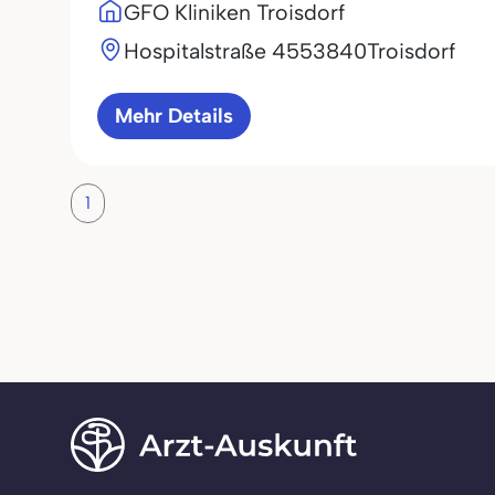
GFO Kliniken Troisdorf
Hospitalstraße 45
53840
Troisdorf
Mehr Details
1