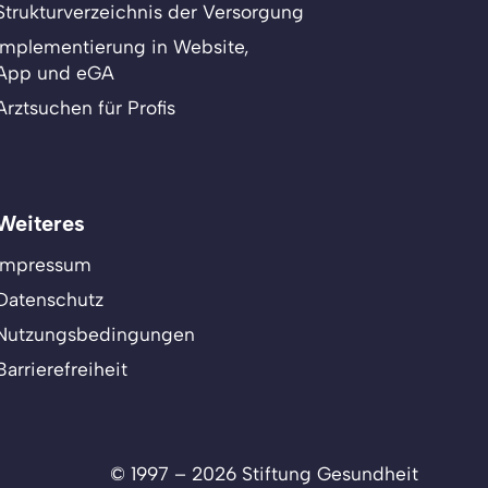
Strukturverzeichnis der Versorgung
Implementierung in Website,
App und eGA
Arztsuchen für Profis
Weiteres
Impressum
Datenschutz
Nutzungsbedingungen
Barrierefreiheit
© 1997 – 2026 Stiftung Gesundheit