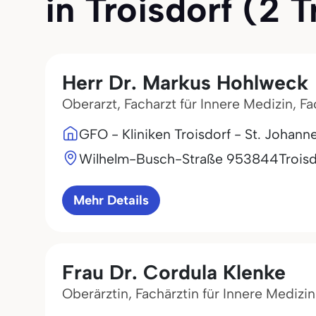
in Troisdorf (2 T
Herr Dr. Markus Hohlweck
Oberarzt, Facharzt für Innere Medizin, F
GFO - Kliniken Troisdorf - St. Johan
Wilhelm-Busch-Straße 9
53844
Trois
Mehr Details
Frau Dr. Cordula Klenke
Oberärztin, Fachärztin für Innere Medizi