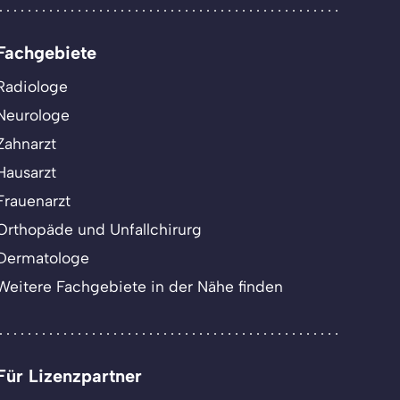
Fachgebiete
Radiologe
Neurologe
Zahnarzt
Hausarzt
Frauenarzt
Orthopäde und Unfallchirurg
Dermatologe
Weitere Fachgebiete in der Nähe finden
Für Lizenzpartner