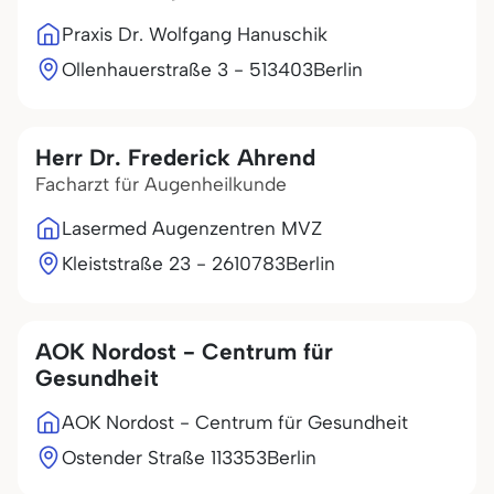
Praxis Dr. Wolfgang Hanuschik
Ollenhauerstraße 3 - 5
13403
Berlin
Herr Dr. Frederick Ahrend
Facharzt für Augenheilkunde
Lasermed Augenzentren MVZ
Kleiststraße 23 - 26
10783
Berlin
AOK Nordost - Centrum für
Gesundheit
AOK Nordost - Centrum für Gesundheit
Ostender Straße 1
13353
Berlin