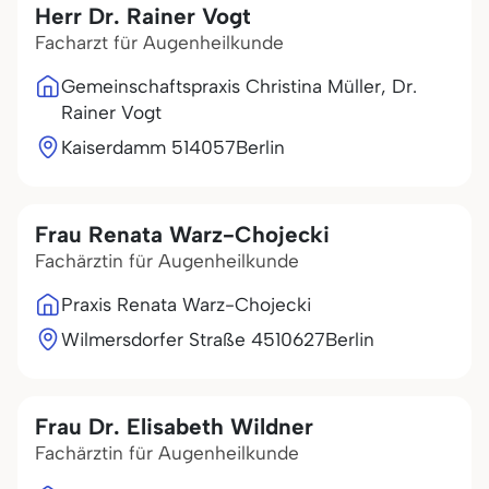
Herr Dr. Rainer Vogt
Facharzt für Augenheilkunde
Gemeinschaftspraxis Christina Müller, Dr.
Rainer Vogt
Kaiserdamm 5
14057
Berlin
Frau Renata Warz-Chojecki
Fachärztin für Augenheilkunde
Praxis Renata Warz-Chojecki
Wilmersdorfer Straße 45
10627
Berlin
Frau Dr. Elisabeth Wildner
Fachärztin für Augenheilkunde