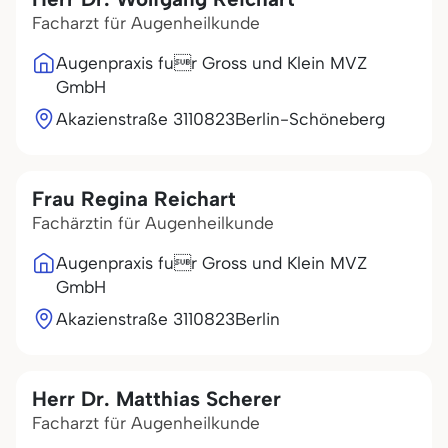
Facharzt für Augenheilkunde
Augenpraxis fur Gross und Klein MVZ
GmbH
Akazienstraße 31
10823
Berlin-Schöneberg
Frau Regina Reichart
Fachärztin für Augenheilkunde
Augenpraxis fur Gross und Klein MVZ
GmbH
Akazienstraße 31
10823
Berlin
Herr Dr. Matthias Scherer
Facharzt für Augenheilkunde