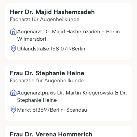
Herr Dr. Majid Hashemzadeh
Facharzt für Augenheilkunde
Augenarzt Dr. Majid Hashemzadeh - Berlin
Wilmersdorf
Uhlandstraße 158
10719
Berlin
Frau Dr. Stephanie Heine
Fachärztin für Augenheilkunde
Augenarztpraxis Dr. Martin Kriegerowski & Dr.
Stephanie Heine
Markt 5
13597
Berlin-Spandau
Frau Dr. Verena Hommerich