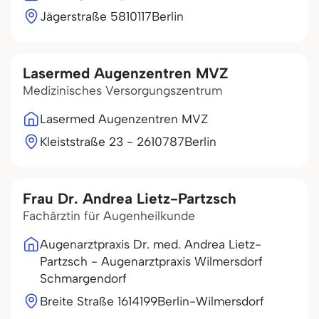
Jägerstraße 58
10117
Berlin
Lasermed Augenzentren MVZ
Medizinisches Versorgungszentrum
Lasermed Augenzentren MVZ
Kleiststraße 23 - 26
10787
Berlin
Frau Dr. Andrea Lietz-Partzsch
Fachärztin für Augenheilkunde
Augenarztpraxis Dr. med. Andrea Lietz-
Partzsch - Augenarztpraxis Wilmersdorf
Schmargendorf
Breite Straße 16
14199
Berlin-Wilmersdorf