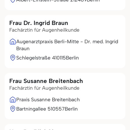
Frau Dr. Ingrid Braun
Fachärztin für Augenheilkunde
Augenarztpraxis Berli-Mitte - Dr. med. Ingrid
Braun
Schlegelstraße 4
10115
Berlin
Frau Susanne Breitenbach
Fachärztin für Augenheilkunde
Praxis Susanne Breitenbach
Bartningallee 5
10557
Berlin