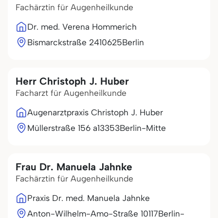
Fachärztin für Augenheilkunde
Dr. med. Verena Hommerich
Bismarckstraße 24
10625
Berlin
Herr Christoph J. Huber
Facharzt für Augenheilkunde
Augenarztpraxis Christoph J. Huber
Müllerstraße 156 a
13353
Berlin-Mitte
Frau Dr. Manuela Jahnke
Fachärztin für Augenheilkunde
Praxis Dr. med. Manuela Jahnke
Anton-Wilhelm-Amo-Straße
10117
Berlin-