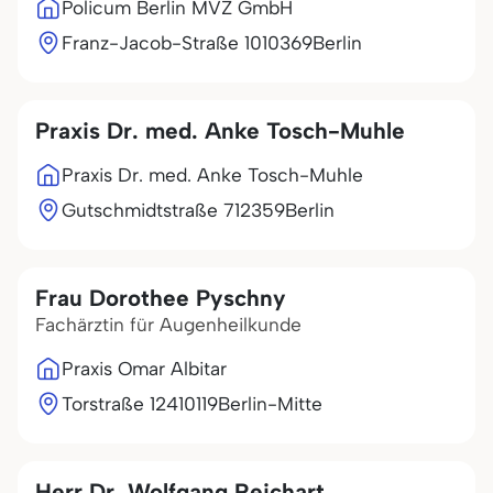
Policum Berlin MVZ GmbH
Franz-Jacob-Straße 10
10369
Berlin
Praxis Dr. med. Anke Tosch-Muhle
Praxis Dr. med. Anke Tosch-Muhle
Gutschmidtstraße 7
12359
Berlin
Frau Dorothee Pyschny
Fachärztin für Augenheilkunde
Praxis Omar Albitar
Torstraße 124
10119
Berlin-Mitte
Herr Dr. Wolfgang Reichart