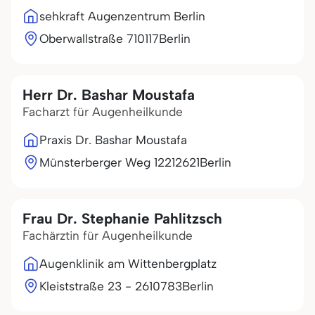
sehkraft Augenzentrum Berlin
Oberwallstraße 7
10117
Berlin
Herr Dr. Bashar Moustafa
Facharzt für Augenheilkunde
Praxis Dr. Bashar Moustafa
Münsterberger Weg 122
12621
Berlin
Frau Dr. Stephanie Pahlitzsch
Fachärztin für Augenheilkunde
Augenklinik am Wittenbergplatz
Kleiststraße 23 - 26
10783
Berlin