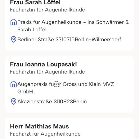
Frau Sarah Löffel
Fachärztin für Augenheilkunde
Praxis für Augenheilkunde - Ina Schwärmer &
Sarah Löffel
Berliner Straße 37
10715
Berlin-Wilmersdorf
Frau Ioanna Loupasaki
Fachärztin für Augenheilkunde
Augenpraxis fur Gross und Klein MVZ
GmbH
Akazienstraße 31
10823
Berlin
Herr Matthias Maus
Facharzt für Augenheilkunde