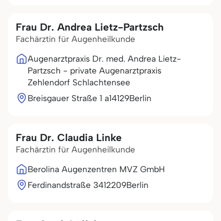
Frau Dr. Andrea Lietz-Partzsch
Fachärztin für Augenheilkunde
Augenarztpraxis Dr. med. Andrea Lietz-
Partzsch - private Augenarztpraxis
Zehlendorf Schlachtensee
Breisgauer Straße 1 a
14129
Berlin
Frau Dr. Claudia Linke
Fachärztin für Augenheilkunde
Berolina Augenzentren MVZ GmbH
Ferdinandstraße 34
12209
Berlin