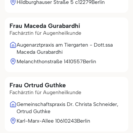
Hildburghauser Straße 5 c
12279
Berlin
Frau Maceda Gurabardhi
Fachärztin für Augenheilkunde
Augenarztpraxis am Tiergarten - Dott.ssa
Maceda Gurabardhi
Melanchthonstraße 14
10557
Berlin
Frau Ortrud Guthke
Fachärztin für Augenheilkunde
Gemeinschaftspraxis Dr. Christa Schneider,
Ortrud Guthke
Karl-Marx-Allee 106
10243
Berlin