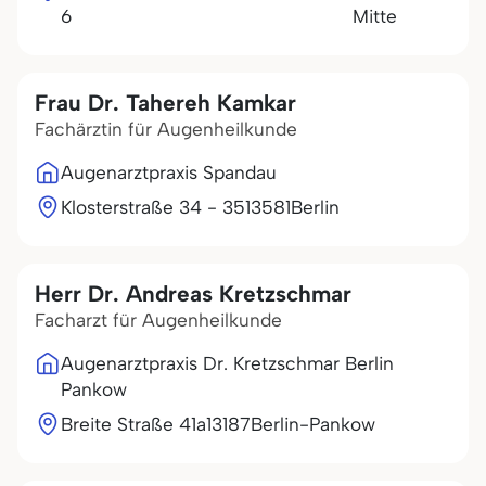
6
Mitte
Frau Dr. Tahereh Kamkar
Fachärztin für Augenheilkunde
Augenarztpraxis Spandau
Klosterstraße 34 - 35
13581
Berlin
Herr Dr. Andreas Kretzschmar
Facharzt für Augenheilkunde
Augenarztpraxis Dr. Kretzschmar Berlin
Pankow
Breite Straße 41a
13187
Berlin-Pankow