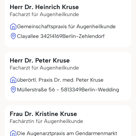
Herr Dr. Heinrich Kruse
Facharzt für Augenheilkunde
Gemeinschaftspraxis für Augenheilkunde
Clayallee 342
14169
Berlin-Zehlendorf
Herr Dr. Peter Kruse
Facharzt für Augenheilkunde
überörtl. Praxis Dr. med. Peter Kruse
Müllerstraße 56 - 58
13349
Berlin-Wedding
Frau Dr. Kristine Kruse
Fachärztin für Augenheilkunde
Die Augenarztpraxis am Gendarmenmarkt