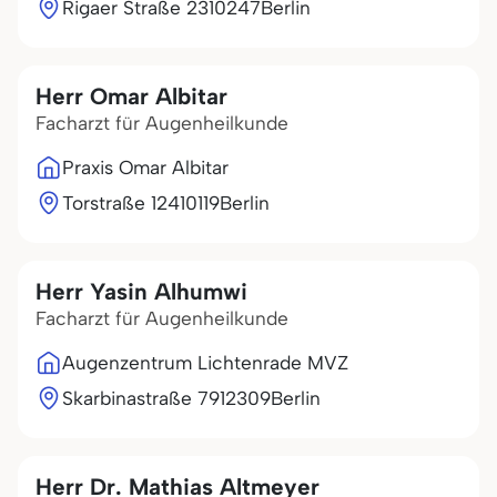
Rigaer Straße 23
10247
Berlin
Herr Omar Albitar
Facharzt für Augenheilkunde
Praxis Omar Albitar
Torstraße 124
10119
Berlin
Herr Yasin Alhumwi
Facharzt für Augenheilkunde
Augenzentrum Lichtenrade MVZ
Skarbinastraße 79
12309
Berlin
Herr Dr. Mathias Altmeyer