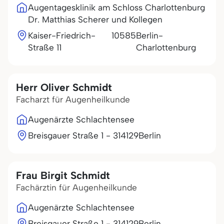
Augentagesklinik am Schloss Charlottenburg
Dr. Matthias Scherer und Kollegen
Kaiser-Friedrich-
10585
Berlin-
Straße 11
Charlottenburg
Herr Oliver Schmidt
Facharzt für Augenheilkunde
Augenärzte Schlachtensee
Breisgauer Straße 1 - 3
14129
Berlin
Frau Birgit Schmidt
Fachärztin für Augenheilkunde
Augenärzte Schlachtensee
Breisgauer Straße 1 - 3
14129
Berlin