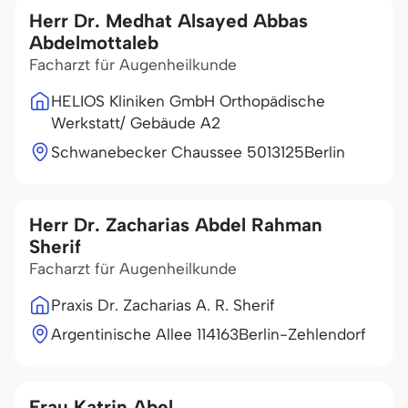
Herr Dr. Medhat Alsayed Abbas
Abdelmottaleb
Facharzt für Augenheilkunde
HELIOS Kliniken GmbH Orthopädische
Werkstatt/ Gebäude A2
Schwanebecker Chaussee 50
13125
Berlin
Herr Dr. Zacharias Abdel Rahman
Sherif
Facharzt für Augenheilkunde
Praxis Dr. Zacharias A. R. Sherif
Argentinische Allee 1
14163
Berlin-Zehlendorf
Frau Katrin Abel