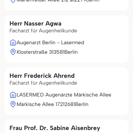
Herr Nasser Agwa
Facharzt für Augenheilkunde
Augenarzt Berlin - Lasermed
Klosterstraße 3
13581
Berlin
Herr Frederick Ahrend
Facharzt für Augenheilkunde
LASERMED Augenärzte Märkische Allee
Märkische Allee 172
12681
Berlin
Frau Prof. Dr. Sabine Aisenbrey