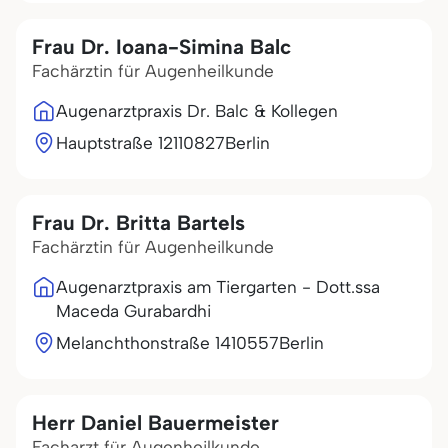
Frau Dr. Ioana-Simina Balc
Fachärztin für Augenheilkunde
Augenarztpraxis Dr. Balc & Kollegen
Hauptstraße 121
10827
Berlin
Frau Dr. Britta Bartels
Fachärztin für Augenheilkunde
Augenarztpraxis am Tiergarten - Dott.ssa
Maceda Gurabardhi
Melanchthonstraße 14
10557
Berlin
Herr Daniel Bauermeister
Facharzt für Augenheilkunde