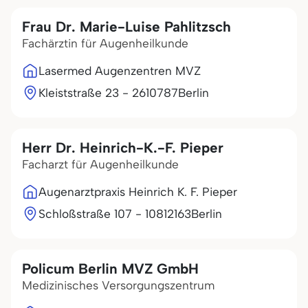
Frau Dr. Marie-Luise Pahlitzsch
Fachärztin für Augenheilkunde
Lasermed Augenzentren MVZ
Kleiststraße 23 - 26
10787
Berlin
Herr Dr. Heinrich-K.-F. Pieper
Facharzt für Augenheilkunde
Augenarztpraxis Heinrich K. F. Pieper
Schloßstraße 107 - 108
12163
Berlin
Policum Berlin MVZ GmbH
Medizinisches Versorgungszentrum