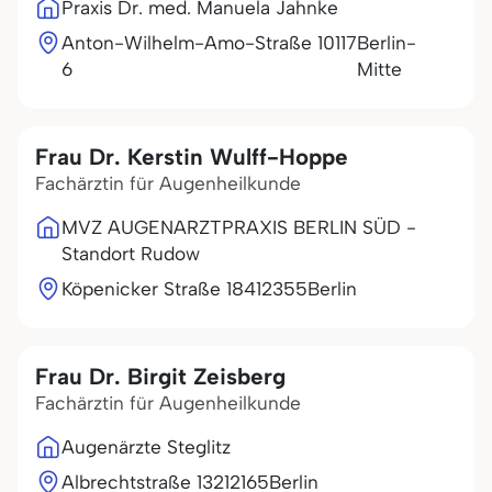
Praxis Dr. med. Manuela Jahnke
Anton-Wilhelm-Amo-Straße
10117
Berlin-
6
Mitte
Frau Dr. Kerstin Wulff-Hoppe
Fachärztin für Augenheilkunde
MVZ AUGENARZTPRAXIS BERLIN SÜD -
Standort Rudow
Köpenicker Straße 184
12355
Berlin
Frau Dr. Birgit Zeisberg
Fachärztin für Augenheilkunde
Augenärzte Steglitz
Albrechtstraße 132
12165
Berlin