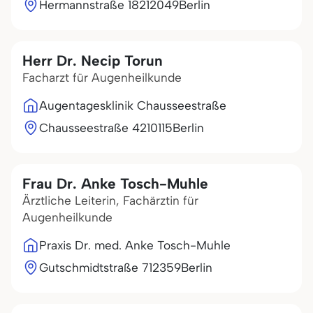
Hermannstraße 182
12049
Berlin
Herr Dr. Necip Torun
Facharzt für Augenheilkunde
Augentagesklinik Chausseestraße
Chausseestraße 42
10115
Berlin
Frau Dr. Anke Tosch-Muhle
Ärztliche Leiterin, Fachärztin für
Augenheilkunde
Praxis Dr. med. Anke Tosch-Muhle
Gutschmidtstraße 7
12359
Berlin