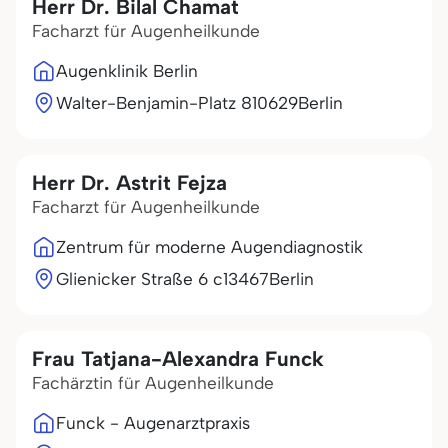
Herr Dr. Bilal Chamat
Facharzt für Augenheilkunde
Augenklinik Berlin
Walter-Benjamin-Platz 8
10629
Berlin
Herr Dr. Astrit Fejza
Facharzt für Augenheilkunde
Zentrum für moderne Augendiagnostik
Glienicker Straße 6 c
13467
Berlin
Frau Tatjana-Alexandra Funck
Fachärztin für Augenheilkunde
Funck - Augenarztpraxis