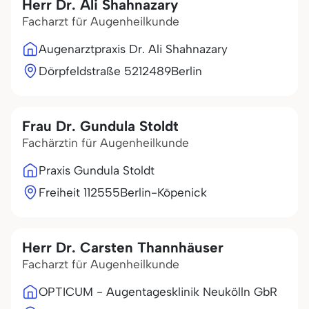
Herr Dr. Ali Shahnazary
Facharzt für Augenheilkunde
Augenarztpraxis Dr. Ali Shahnazary
Dörpfeldstraße 52
12489
Berlin
Frau Dr. Gundula Stoldt
Fachärztin für Augenheilkunde
Praxis Gundula Stoldt
Freiheit 1
12555
Berlin-Köpenick
Herr Dr. Carsten Thannhäuser
Facharzt für Augenheilkunde
OPTICUM - Augentagesklinik Neukölln GbR