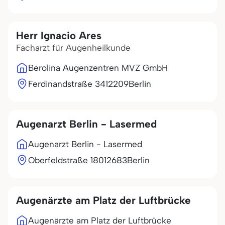
Herr Ignacio Ares
Facharzt für Augenheilkunde
Berolina Augenzentren MVZ GmbH
Ferdinandstraße 34
12209
Berlin
Augenarzt Berlin - Lasermed
Augenarzt Berlin - Lasermed
Oberfeldstraße 180
12683
Berlin
Augenärzte am Platz der Luftbrücke
Augenärzte am Platz der Luftbrücke