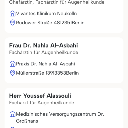
Chefärztin, Fachärztin für Augenheilkunde
Vivantes Klinikum Neukölln
Rudower Straße 48
12351
Berlin
Frau Dr. Nahla Al-Asbahi
Fachärztin für Augenheilkunde
Praxis Dr. Nahla Al-Asbahi
Müllerstraße 139
13353
Berlin
Herr Youssef Alassouli
Facharzt für Augenheilkunde
Medizinisches Versorgungszentrum Dr.
Großhans