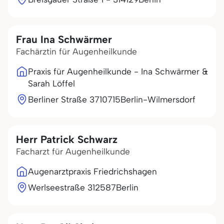
Frau Ina Schwärmer
Fachärztin für Augenheilkunde
Praxis für Augenheilkunde - Ina Schwärmer &
Sarah Löffel
Berliner Straße 37
10715
Berlin-Wilmersdorf
Herr Patrick Schwarz
Facharzt für Augenheilkunde
Augenarztpraxis Friedrichshagen
Werlseestraße 3
12587
Berlin