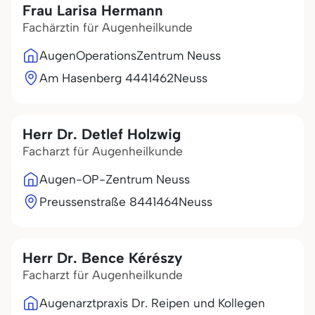
Frau Larisa Hermann
Fachärztin für Augenheilkunde
AugenOperationsZentrum Neuss
Am Hasenberg 44
41462
Neuss
Herr Dr. Detlef Holzwig
Facharzt für Augenheilkunde
Augen-OP-Zentrum Neuss
Preussenstraße 84
41464
Neuss
Herr Dr. Bence Kérészy
Facharzt für Augenheilkunde
Augenarztpraxis Dr. Reipen und Kollegen