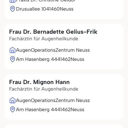
Drusuallee 10
41460
Neuss
Frau Dr. Bernadette Gelius-Frik
Fachärztin für Augenheilkunde
AugenOperationsZentrum Neuss
Am Hasenberg 44
41462
Neuss
Frau Dr. Mignon Hann
Fachärztin für Augenheilkunde
AugenOperationsZentrum Neuss
Am Hasenberg 44
41462
Neuss