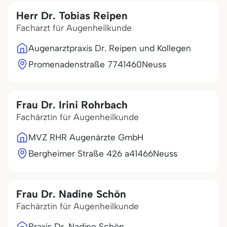
Herr Dr. Tobias Reipen
Facharzt für Augenheilkunde
Augenarztpraxis Dr. Reipen und Kollegen
Promenadenstraße 77
41460
Neuss
Frau Dr. Irini Rohrbach
Fachärztin für Augenheilkunde
MVZ RHR Augenärzte GmbH
Bergheimer Straße 426 a
41466
Neuss
Frau Dr. Nadine Schön
Fachärztin für Augenheilkunde
Praxis Dr. Nadine Schön