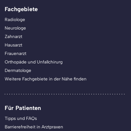
Fachgebiete
Radiologe
Neurologe
Zahnarzt
Hausarzt
Frauenarzt
Orthopäde und Unfallchirurg
Dermatologe
Weitere Fachgebiete in der Nähe finden
Für Patienten
Tipps und FAQs
Barrierefreiheit in Arztpraxen