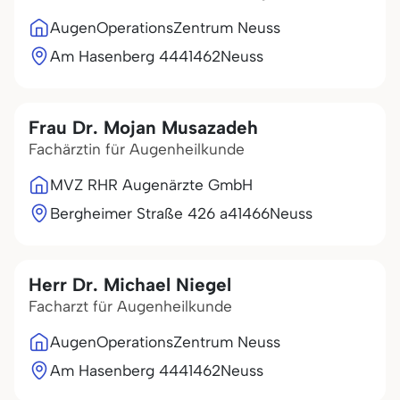
AugenOperationsZentrum Neuss
Am Hasenberg 44
41462
Neuss
Frau Dr. Mojan Musazadeh
Fachärztin für Augenheilkunde
MVZ RHR Augenärzte GmbH
Bergheimer Straße 426 a
41466
Neuss
Herr Dr. Michael Niegel
Facharzt für Augenheilkunde
AugenOperationsZentrum Neuss
Am Hasenberg 44
41462
Neuss