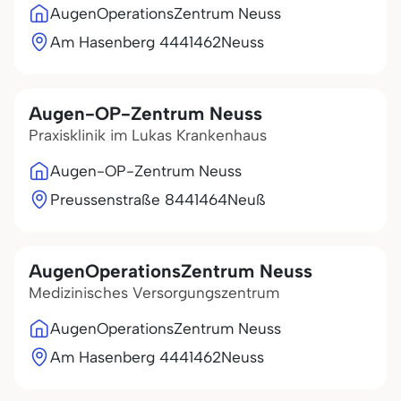
AugenOperationsZentrum Neuss
Am Hasenberg 44
41462
Neuss
Augen-OP-Zentrum Neuss
Praxisklinik im Lukas Krankenhaus
Augen-OP-Zentrum Neuss
Preussenstraße 84
41464
Neuß
AugenOperationsZentrum Neuss
Medizinisches Versorgungszentrum
AugenOperationsZentrum Neuss
Am Hasenberg 44
41462
Neuss