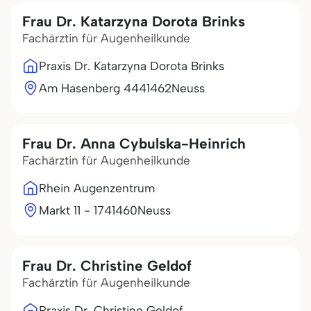
Frau Dr. Katarzyna Dorota Brinks
Fachärztin für Augenheilkunde
Praxis Dr. Katarzyna Dorota Brinks
Am Hasenberg 44
41462
Neuss
Frau Dr. Anna Cybulska-Heinrich
Fachärztin für Augenheilkunde
Rhein Augenzentrum
Markt 11 - 17
41460
Neuss
Frau Dr. Christine Geldof
Fachärztin für Augenheilkunde
Praxis Dr. Christine Geldof