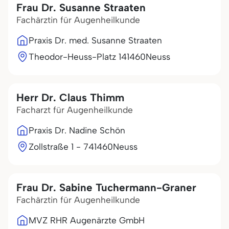
Frau Dr. Susanne Straaten
Fachärztin für Augenheilkunde
Praxis Dr. med. Susanne Straaten
Theodor-Heuss-Platz 1
41460
Neuss
Herr Dr. Claus Thimm
Facharzt für Augenheilkunde
Praxis Dr. Nadine Schön
Zollstraße 1 - 7
41460
Neuss
Frau Dr. Sabine Tuchermann-Graner
Fachärztin für Augenheilkunde
MVZ RHR Augenärzte GmbH