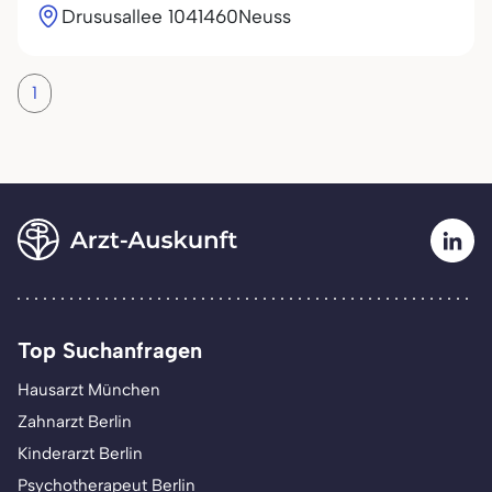
Drususallee 10
41460
Neuss
1
Top Suchanfragen
Hausarzt München
Zahnarzt Berlin
Kinderarzt Berlin
Psychotherapeut Berlin