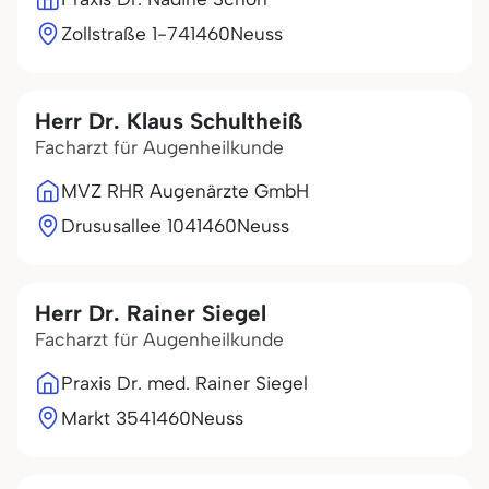
Zollstraße 1-7
41460
Neuss
Herr Dr. Klaus Schultheiß
Facharzt für Augenheilkunde
MVZ RHR Augenärzte GmbH
Drususallee 10
41460
Neuss
Herr Dr. Rainer Siegel
Facharzt für Augenheilkunde
Praxis Dr. med. Rainer Siegel
Markt 35
41460
Neuss