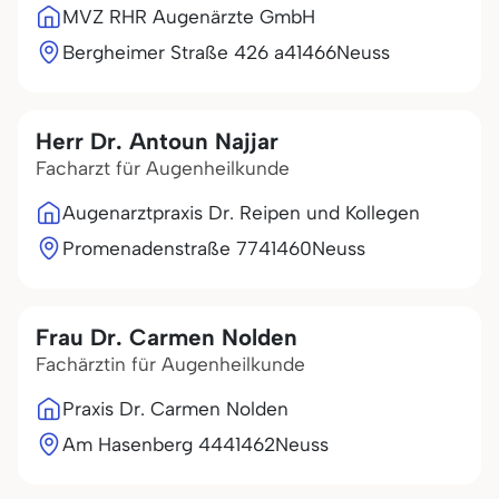
MVZ RHR Augenärzte GmbH
Bergheimer Straße 426 a
41466
Neuss
Herr Dr. Antoun Najjar
Facharzt für Augenheilkunde
Augenarztpraxis Dr. Reipen und Kollegen
Promenadenstraße 77
41460
Neuss
Frau Dr. Carmen Nolden
Fachärztin für Augenheilkunde
Praxis Dr. Carmen Nolden
Am Hasenberg 44
41462
Neuss