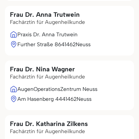
Frau Dr. Anna Trutwein
Fachärztin für Augenheilkunde
Praxis Dr. Anna Trutwein
Further Straße 86
41462
Neuss
Frau Dr. Nina Wagner
Fachärztin für Augenheilkunde
AugenOperationsZentrum Neuss
Am Hasenberg 44
41462
Neuss
Frau Dr. Katharina Zilkens
Fachärztin für Augenheilkunde