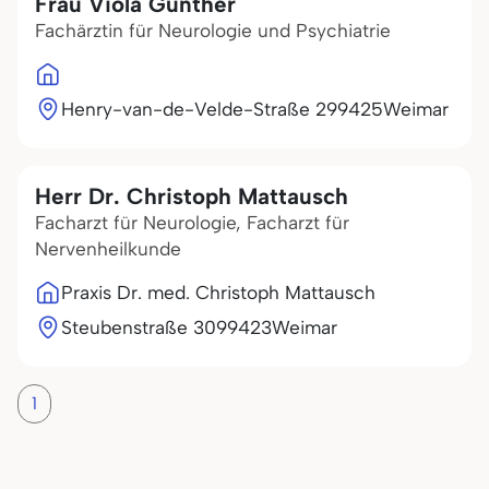
Frau Viola Günther
Fachärztin für Neurologie und Psychiatrie
Henry-van-de-Velde-Straße 2
99425
Weimar
Herr Dr. Christoph Mattausch
Facharzt für Neurologie, Facharzt für
Nervenheilkunde
Praxis Dr. med. Christoph Mattausch
Steubenstraße 30
99423
Weimar
1