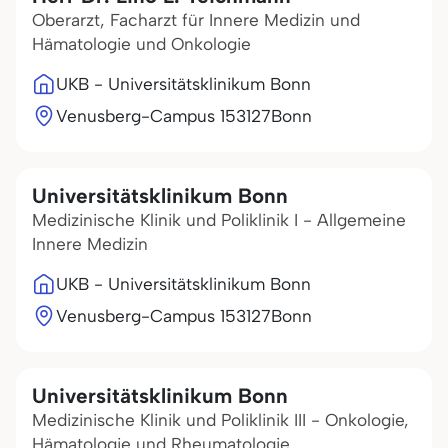
Oberarzt, Facharzt für Innere Medizin und
Hämatologie und Onkologie
UKB - Universitätsklinikum Bonn
Venusberg-Campus 1
53127
Bonn
Universitätsklinikum Bonn
Medizinische Klinik und Poliklinik I - Allgemeine
Innere Medizin
UKB - Universitätsklinikum Bonn
Venusberg-Campus 1
53127
Bonn
Universitätsklinikum Bonn
Medizinische Klinik und Poliklinik III - Onkologie,
Hämatologie und Rheumatologie