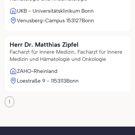
UKB - Universitätsklinikum Bonn
Venusberg-Campus 1
53127
Bonn
Herr Dr. Matthias Zipfel
Facharzt für Innere Medizin, Facharzt für Innere
Medizin und Hämatologie und Onkologie
ZAHO-Rheinland
Loestraße 9 - 11
53113
Bonn
1