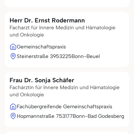
Herr Dr. Ernst Rodermann
Facharzt für Innere Medizin und Hämatologie
und Onkologie
Gemeinschaftspraxis
Steinerstraße 39
53225
Bonn-Beuel
Frau Dr. Sonja Schäfer
Fachärztin für Innere Medizin und Hämatologie
und Onkologie
Fachübergreifende Gemeinschaftspraxis
Hopmannstraße 7
53177
Bonn-Bad Godesberg