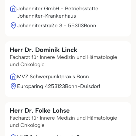
Johanniter GmbH - Betriebsstätte
Johanniter-Krankenhaus
Johanniterstraße 3 - 5
53113
Bonn
Herr Dr. Dominik Linck
Facharzt für Innere Medizin und Hämatologie
und Onkologie
MVZ Schwerpunktpraxis Bonn
Europaring 42
53123
Bonn-Duisdorf
Herr Dr. Folke Lohse
Facharzt für Innere Medizin und Hämatologie
und Onkologie