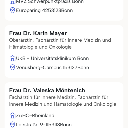
MVZ Schwerpunktpraxis Bonn
Europaring 42
53123
Bonn
Frau Dr. Karin Mayer
Oberärztin, Fachärztin für Innere Medizin und
Hämatologie und Onkologie
UKB - Universitätsklinikum Bonn
Venusberg-Campus 1
53127
Bonn
Frau Dr. Valeska Möntenich
Fachärztin für Innere Medizin, Fachärztin für
Innere Medizin und Hämatologie und Onkologie
ZAHO-Rheinland
Loestraße 9-11
53113
Bonn