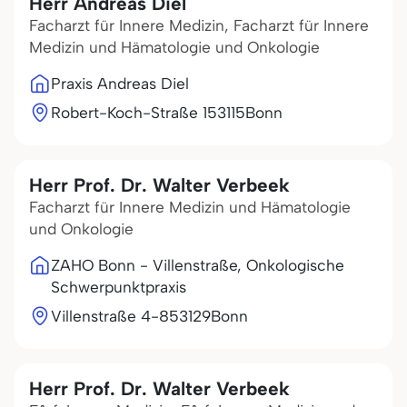
Herr Andreas Diel
Facharzt für Innere Medizin, Facharzt für Innere
Medizin und Hämatologie und Onkologie
Praxis Andreas Diel
Robert-Koch-Straße 1
53115
Bonn
Herr Prof. Dr. Walter Verbeek
Facharzt für Innere Medizin und Hämatologie
und Onkologie
ZAHO Bonn - Villenstraße, Onkologische
Schwerpunktpraxis
Villenstraße 4-8
53129
Bonn
Herr Prof. Dr. Walter Verbeek