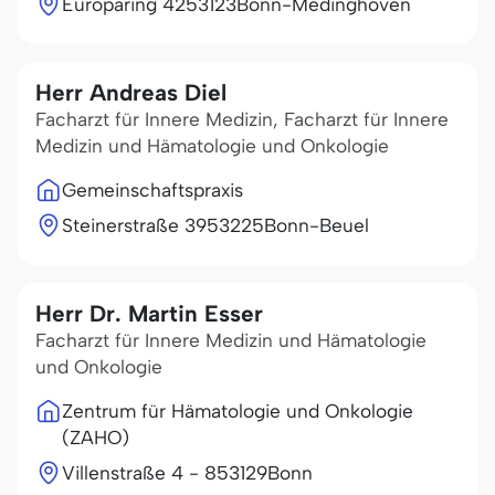
Europaring 42
53123
Bonn-Medinghoven
Herr Andreas Diel
Facharzt für Innere Medizin, Facharzt für Innere
Medizin und Hämatologie und Onkologie
Gemeinschaftspraxis
Steinerstraße 39
53225
Bonn-Beuel
Herr Dr. Martin Esser
Facharzt für Innere Medizin und Hämatologie
und Onkologie
Zentrum für Hämatologie und Onkologie
(ZAHO)
Villenstraße 4 - 8
53129
Bonn