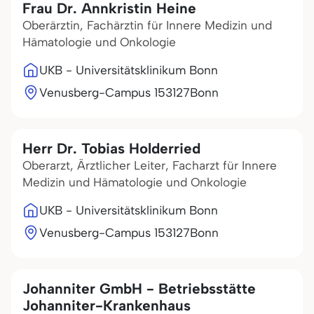
Frau Dr. Annkristin Heine
Oberärztin, Fachärztin für Innere Medizin und
Hämatologie und Onkologie
UKB - Universitätsklinikum Bonn
Venusberg-Campus 1
53127
Bonn
Herr Dr. Tobias Holderried
Oberarzt, Ärztlicher Leiter, Facharzt für Innere
Medizin und Hämatologie und Onkologie
UKB - Universitätsklinikum Bonn
Venusberg-Campus 1
53127
Bonn
Johanniter GmbH - Betriebsstätte
Johanniter-Krankenhaus