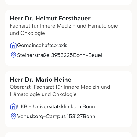
Herr Dr. Helmut Forstbauer
Facharzt für Innere Medizin und Hämatologie
und Onkologie
Gemeinschaftspraxis
Steinerstraße 39
53225
Bonn-Beuel
Herr Dr. Mario Heine
Oberarzt, Facharzt für Innere Medizin und
Hämatologie und Onkologie
UKB - Universitätsklinikum Bonn
Venusberg-Campus 1
53127
Bonn