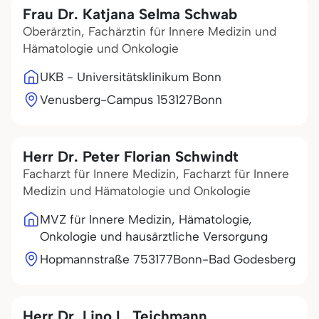
Frau Dr. Katjana Selma Schwab
Oberärztin, Fachärztin für Innere Medizin und
Hämatologie und Onkologie
UKB - Universitätsklinikum Bonn
Venusberg-Campus 1
53127
Bonn
Herr Dr. Peter Florian Schwindt
Facharzt für Innere Medizin, Facharzt für Innere
Medizin und Hämatologie und Onkologie
MVZ für Innere Medizin, Hämatologie,
Onkologie und hausärztliche Versorgung
Hopmannstraße 7
53177
Bonn-Bad Godesberg
Herr Dr. Lino L. Teichmann