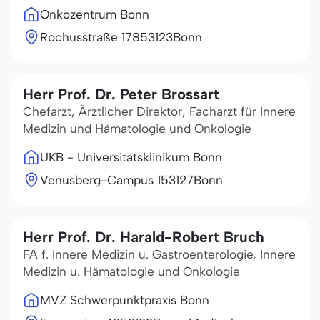
Onkozentrum Bonn
Rochusstraße 178
53123
Bonn
Herr Prof. Dr. Peter Brossart
Chefarzt, Ärztlicher Direktor, Facharzt für Innere
Medizin und Hämatologie und Onkologie
UKB - Universitätsklinikum Bonn
Venusberg-Campus 1
53127
Bonn
Herr Prof. Dr. Harald-Robert Bruch
FA f. Innere Medizin u. Gastroenterologie, Innere
Medizin u. Hämatologie und Onkologie
MVZ Schwerpunktpraxis Bonn