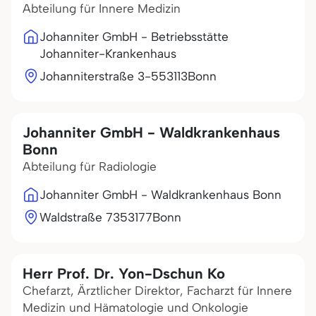
Abteilung für Innere Medizin
Johanniter GmbH - Betriebsstätte
Johanniter-Krankenhaus
Johanniterstraße 3-5
53113
Bonn
Johanniter GmbH - Waldkrankenhaus
Bonn
Abteilung für Radiologie
Johanniter GmbH - Waldkrankenhaus Bonn
Waldstraße 73
53177
Bonn
Herr Prof. Dr. Yon-Dschun Ko
Chefarzt, Ärztlicher Direktor, Facharzt für Innere
Medizin und Hämatologie und Onkologie