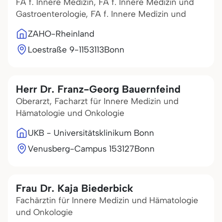
FA f. Innere Medizin, FA f. Innere Medizin und
Gastroenterologie, FA f. Innere Medizin und
ZAHO-Rheinland
Loestraße 9-11
53113
Bonn
Herr Dr. Franz-Georg Bauernfeind
Oberarzt, Facharzt für Innere Medizin und
Hämatologie und Onkologie
UKB - Universitätsklinikum Bonn
Venusberg-Campus 1
53127
Bonn
Frau Dr. Kaja Biederbick
Fachärztin für Innere Medizin und Hämatologie
und Onkologie