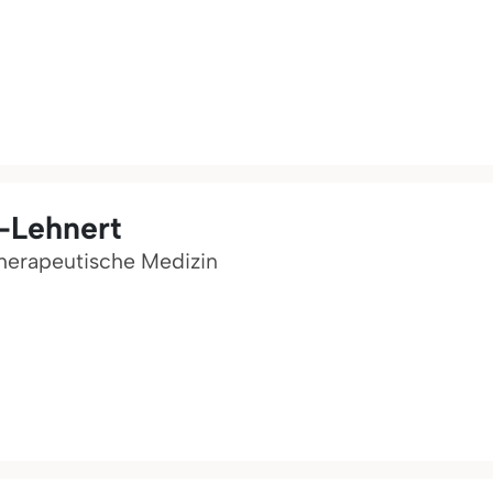
-Lehnert
therapeutische Medizin