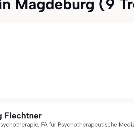
n Magdeburg (9 Tref
g Flechtner
psychotherapie, FA für Psychotherapeutische Medi