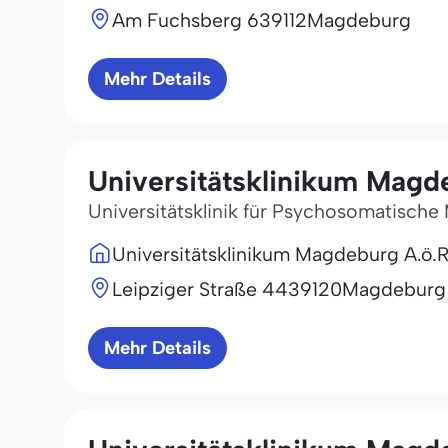
Am Fuchsberg 6
39112
Magdeburg
Mehr Details
Universitätsklinikum Magd
Universitätsklinik für Psychosomatische
Universitätsklinikum Magdeburg A.ö.R
Leipziger Straße 44
39120
Magdeburg
Mehr Details