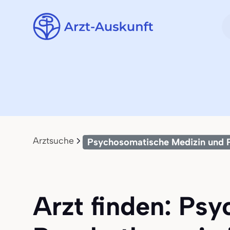
Arztsuche
Psychosomatische Medizin und 
Arzt finden: Ps