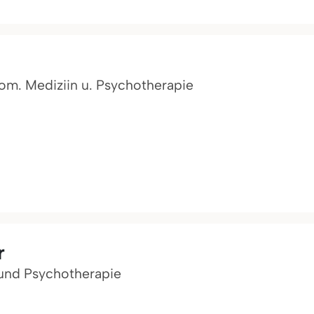
om. Mediziin u. Psychotherapie
r
 und Psychotherapie