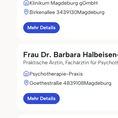
Klinikum Magdeburg gGmbH
Birkenallee 34
39130
Magdeburg
Mehr Details
Frau Dr. Barbara Halbeisen
Praktische Ärztin, Fachärztin für Psycho
Psychotherapie-Praxis
Goethestraße 48
39108
Magdeburg
Mehr Details