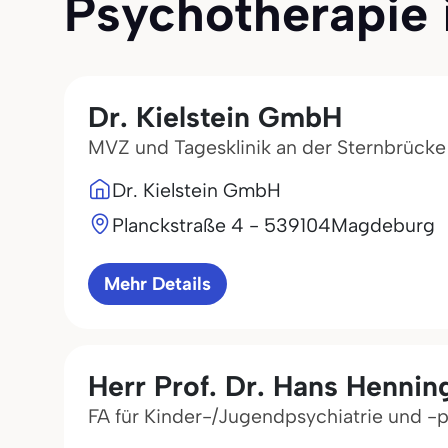
Psychotherapie i
Dr. Kielstein GmbH
MVZ und Tagesklinik an der Sternbrücke
Dr. Kielstein GmbH
Planckstraße 4 - 5
39104
Magdeburg
Mehr Details
Herr Prof. Dr. Hans Hennin
FA für Kinder-/Jugendpsychiatrie und -