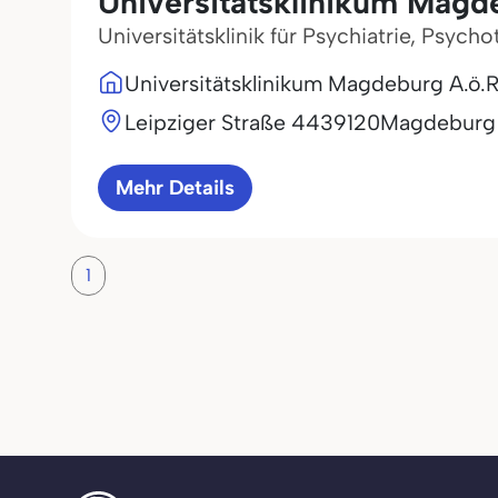
Universitätsklinikum Magd
Universitätsklinik für Psychiatrie, Psy
Universitätsklinikum Magdeburg A.ö.R
Leipziger Straße 44
39120
Magdeburg
Mehr Details
1