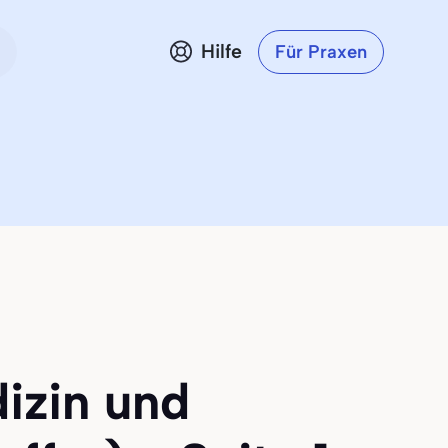
Hilfe
Für Praxen
izin und