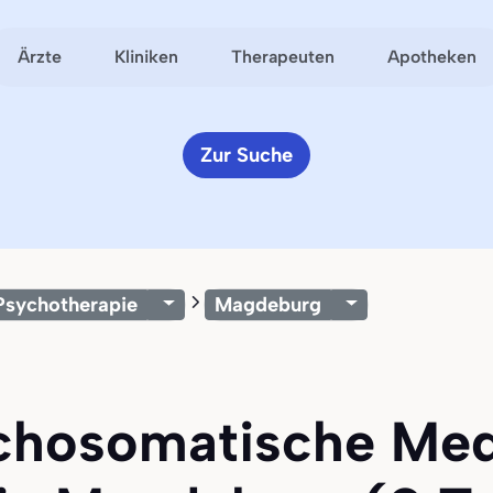
Ärzte
Kliniken
Therapeuten
Apotheken
Zur Suche
Psychotherapie
Magdeburg
ychosomatische Med