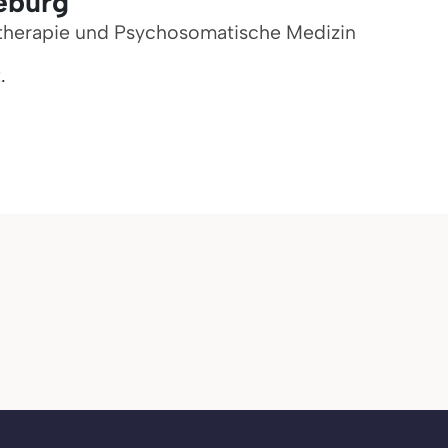
eburg
chotherapie und Psychosomatische Medizin
.