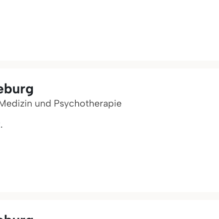
eburg
 Medizin und Psychotherapie
.