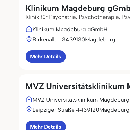
Klinikum Magdeburg gGm
Klinik für Psychatrie, Psychotherapie, 
Klinikum Magdeburg gGmbH
Birkenallee 34
39130
Magdeburg
Mehr Details
MVZ Universitätskliniku
MVZ Universitätsklinikum Magdebu
Leipziger Straße 44
39120
Magdeburg
Mehr Details