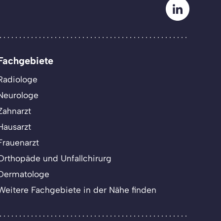
Fachgebiete
Radiologe
Neurologe
Zahnarzt
Hausarzt
Frauenarzt
Orthopäde und Unfallchirurg
Dermatologe
Weitere Fachgebiete in der Nähe finden