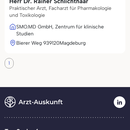
Herr Dr. Rainer Schlichthaar
Praktischer Arzt, Facharzt für Pharmakologie
und Toxikologie
SMO.MD GmbH, Zentrum für klinische
Studien
Bierer Weg 9
39120
Magdeburg
1