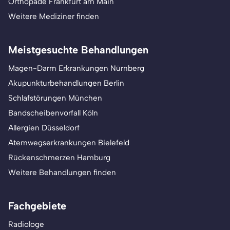
Orthopäde Frankfurt am Main
Weitere Mediziner finden
Meistgesuchte Behandlungen
Magen-Darm Erkrankungen Nürnberg
Akupunkturbehandlungen Berlin
Schlafstörungen München
Bandscheibenvorfall Köln
Allergien Düsseldorf
Atemwegserkrankungen Bielefeld
Rückenschmerzen Hamburg
Weitere Behandlungen finden
Fachgebiete
Radiologe