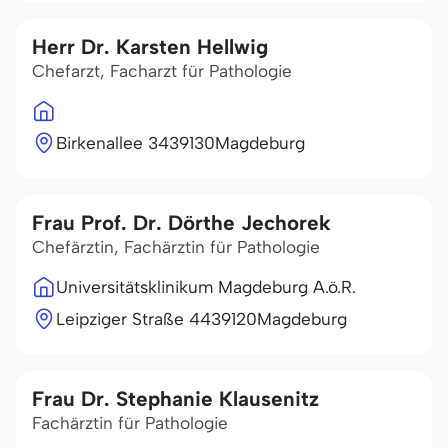
Herr Dr. Karsten Hellwig
Chefarzt, Facharzt für Pathologie
Birkenallee 34
39130
Magdeburg
Frau Prof. Dr. Dörthe Jechorek
Chefärztin, Fachärztin für Pathologie
Universitätsklinikum Magdeburg A.ö.R.
Leipziger Straße 44
39120
Magdeburg
Frau Dr. Stephanie Klausenitz
Fachärztin für Pathologie