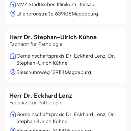
MVZ Städtisches Klinikum Dessau
Liliencronstraße 6
39108
Magdeburg
Herr Dr. Stephan-Ulrich Kühne
Facharzt für Pathologie
Gemeinschaftspraxis Dr. Eckhard Lenz, Dr.
Stephan-Ulrich Kühne
Blesshuhnweg 1
39114
Magdeburg
Herr Dr. Eckhard Lenz
Facharzt für Pathologie
Gemeinschaftspraxis Dr. Eckhard Lenz, Dr.
Stephan-Ulrich Kühne
Blesshuhnweg 1
39114
Magdeburg