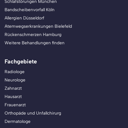
Schlafstörungen München
Bandscheibenvorfall Köln
Allergien Düsseldorf
Atemwegserkrankungen Bielefeld
Rückenschmerzen Hamburg
Weitere Behandlungen finden
Fachgebiete
Radiologe
Neurologe
Zahnarzt
Hausarzt
Frauenarzt
Orthopäde und Unfallchirurg
Dermatologe