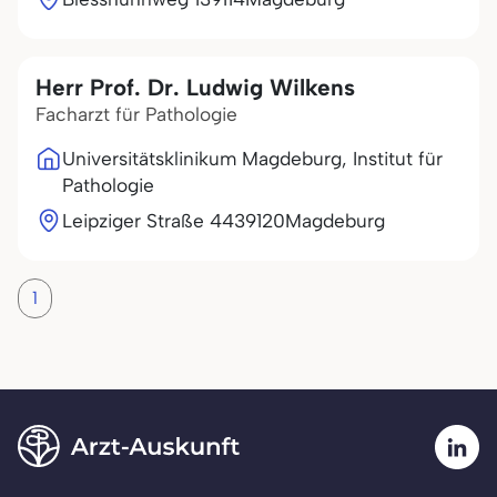
Herr Prof. Dr. Ludwig Wilkens
Facharzt für Pathologie
Universitätsklinikum Magdeburg, Institut für
Pathologie
Leipziger Straße 44
39120
Magdeburg
1