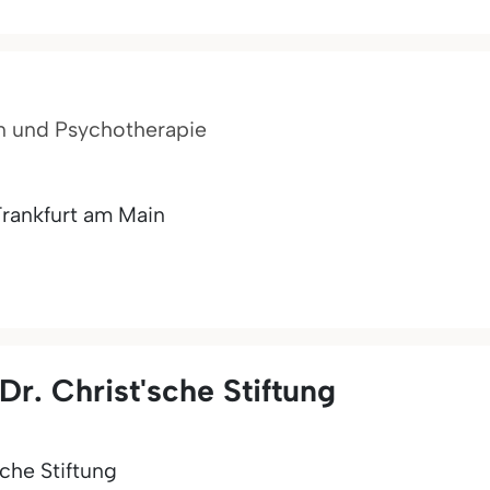
n und Psychotherapie
Frankfurt am Main
Dr. Christ'sche Stiftung
che Stiftung