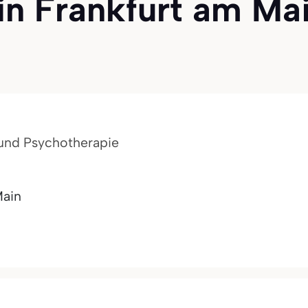
n Frankfurt am Mai
 und Psychotherapie
Main