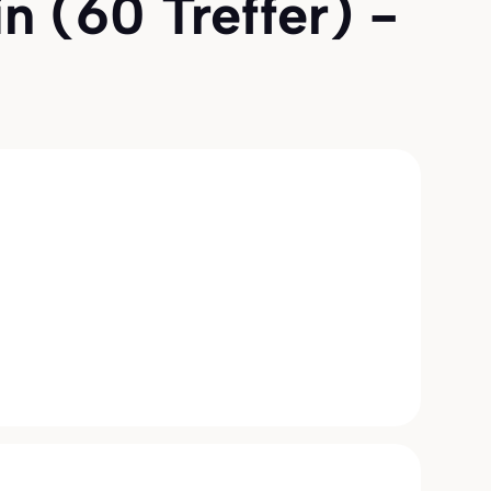
n (60 Treffer) -