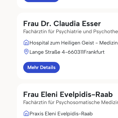
Frau Dr. Claudia Esser
Fachärztin für Psychiatrie und Psychothe
Hospital zum Heiligen Geist - Mediz
Lange Straße 4-6
60311
Frankfurt
Mehr Details
Frau Eleni Evelpidis-Raab
Fachärztin für Psychosomatische Medizi
Praxis Eleni Evelpidis-Raab