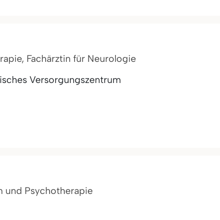
rapie, Fachärztin für Neurologie
inisches Versorgungszentrum
n und Psychotherapie