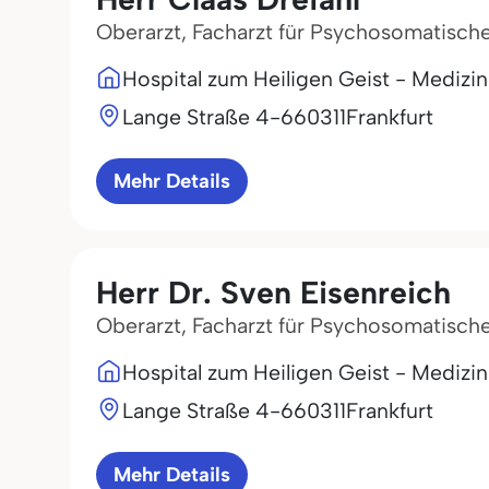
Oberarzt, Facharzt für Psychosomatisch
Hospital zum Heiligen Geist - Mediz
Lange Straße 4-6
60311
Frankfurt
Mehr Details
Herr Dr. Sven Eisenreich
Oberarzt, Facharzt für Psychosomatisch
Hospital zum Heiligen Geist - Mediz
Lange Straße 4-6
60311
Frankfurt
Mehr Details