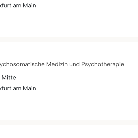
kfurt am Main
 Psychosomatische Medizin und Psychotherapie
 Mitte
kfurt am Main