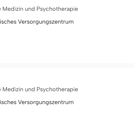
e Medizin und Psychotherapie
inisches Versorgungszentrum
e Medizin und Psychotherapie
inisches Versorgungszentrum