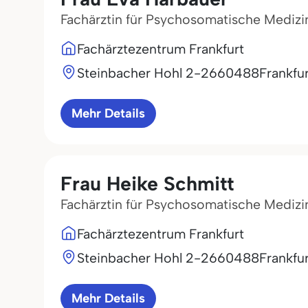
Fachärztin für Psychosomatische Medizi
Fachärztezentrum Frankfurt
Steinbacher Hohl 2-26
60488
Frankfu
Mehr Details
Frau Heike Schmitt
Fachärztin für Psychosomatische Medizi
Fachärztezentrum Frankfurt
Steinbacher Hohl 2-26
60488
Frankfu
Mehr Details