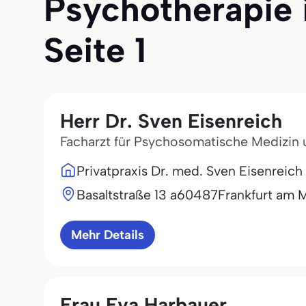
Psychotherapie i
Seite 1
Herr Dr. Sven Eisenreich
Facharzt für Psychosomatische Medizin
Privatpraxis Dr. med. Sven Eisenreich
Basaltstraße 13 a
60487
Frankfurt am 
Mehr Details
Frau Eva Harbauer