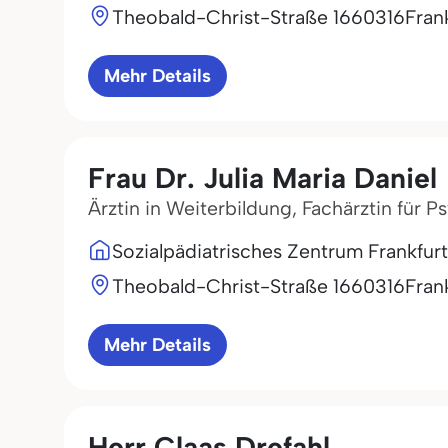
Theobald-Christ-Straße 16
60316
Fran
Mehr Details
Frau Dr. Julia Maria Daniel
Ärztin in Weiterbildung, Fachärztin für
Sozialpädiatrisches Zentrum Frankfurt
Theobald-Christ-Straße 16
60316
Fran
Mehr Details
Herr Claas Drefahl