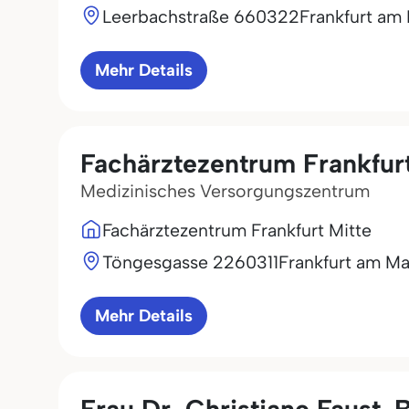
Leerbachstraße 6
60322
Frankfurt am
Mehr Details
Fachärztezentrum Frankfurt
Medizinisches Versorgungszentrum
Fachärztezentrum Frankfurt Mitte
Töngesgasse 22
60311
Frankfurt am Ma
Mehr Details