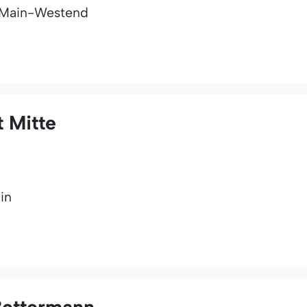
 Main-Westend
 Mitte
in