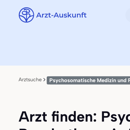
Arztsuche
Psychosomatische Medizin und 
Arzt finden: Ps