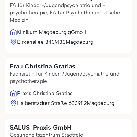
FA für Kinder-/Jugendpsychiatrie und -
psychotherapie, FA für Psychotherapeutische
Medizin
Klinikum Magdeburg gGmbH
Birkenallee 34
39130
Magdeburg
Frau Christina Gratias
Fachärztin für Kinder-/Jugendpsychiatrie und -
psychotherapie
Praxis Christina Gratias
Halberstädter Straße 63
39112
Magdeburg
SALUS-Praxis GmbH
Gesundheitszentrum Stadtfeld