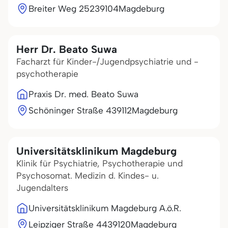
Breiter Weg 252
39104
Magdeburg
Herr Dr. Beato Suwa
Facharzt für Kinder-/Jugendpsychiatrie und -
psychotherapie
Praxis Dr. med. Beato Suwa
Schöninger Straße 4
39112
Magdeburg
Universitätsklinikum Magdeburg
Klinik für Psychiatrie, Psychotherapie und
Psychosomat. Medizin d. Kindes- u.
Jugendalters
Universitätsklinikum Magdeburg A.ö.R.
Leipziger Straße 44
39120
Magdeburg