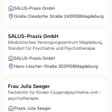
SALUS-Praxis GmbH
Große Diesdorfer Straße 24
39108
Magdeburg
SALUS-Praxis GmbH
Medizinisches Versorgungszentrum Magdeburg,
Standort für Psychiatrie und Psychotherapie
SALUS-Praxis GmbH
Hans-Löscher-Straße 30
39108
Magdeburg
Frau Julia Seeger
Fachärztin für Kinder-/Jugendpsychiatrie und -
psychotherapie
Praxis Julia Seeger