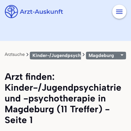
Arztsuche
Kinder-/Jugendpsychiatrie und -psychother
Magdeburg
Arzt finden:
Kinder-/Jugendpsychiatrie
und -psychotherapie in
Magdeburg (11 Treffer) -
Seite 1