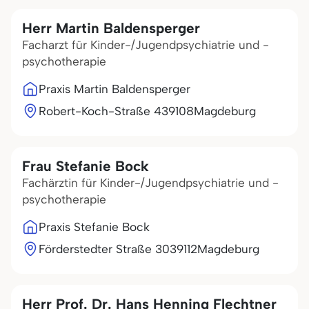
Herr Martin Baldensperger
Facharzt für Kinder-/Jugendpsychiatrie und -
psychotherapie
Praxis Martin Baldensperger
Robert-Koch-Straße 4
39108
Magdeburg
Frau Stefanie Bock
Fachärztin für Kinder-/Jugendpsychiatrie und -
psychotherapie
Praxis Stefanie Bock
Förderstedter Straße 30
39112
Magdeburg
Herr Prof. Dr. Hans Henning Flechtner