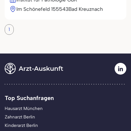
Im Schönefeld 1
55543
Bad Kreuznach
1
Top Suchanfragen
Hausarzt München
Zahnarzt Berlin
Kinderarzt Berlin