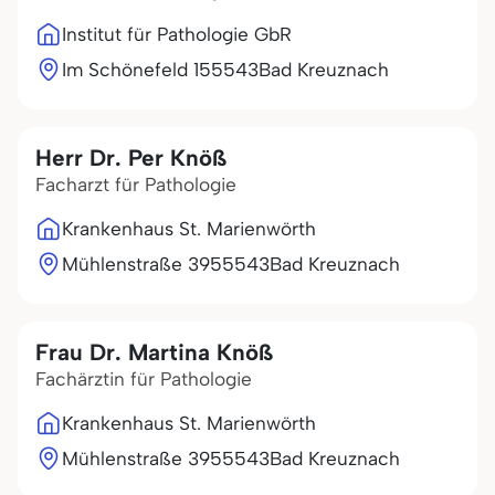
Institut für Pathologie GbR
Im Schönefeld 1
55543
Bad Kreuznach
Herr Dr. Per Knöß
Facharzt für Pathologie
Krankenhaus St. Marienwörth
Mühlenstraße 39
55543
Bad Kreuznach
Frau Dr. Martina Knöß
Fachärztin für Pathologie
Krankenhaus St. Marienwörth
Mühlenstraße 39
55543
Bad Kreuznach