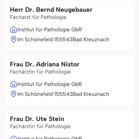
Herr Dr. Bernd Neugebauer
Facharzt für Pathologie
Institut für Pathologie GbR
Im Schönefeld 1
55543
Bad Kreuznach
Frau Dr. Adriana Nistor
Fachärztin für Pathologie
Institut für Pathologie GbR
Im Schönefeld 1
55543
Bad Kreuznach
Frau Dr. Ute Stein
Fachärztin für Pathologie
Institut für Pathologie GbR