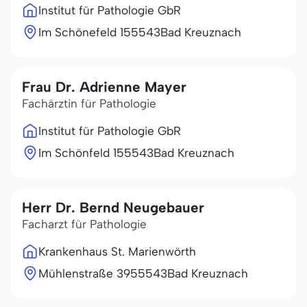
Institut für Pathologie GbR
Im Schönefeld 1
55543
Bad Kreuznach
Frau Dr. Adrienne Mayer
Fachärztin für Pathologie
Institut für Pathologie GbR
Im Schönfeld 1
55543
Bad Kreuznach
Herr Dr. Bernd Neugebauer
Facharzt für Pathologie
Krankenhaus St. Marienwörth
Mühlenstraße 39
55543
Bad Kreuznach