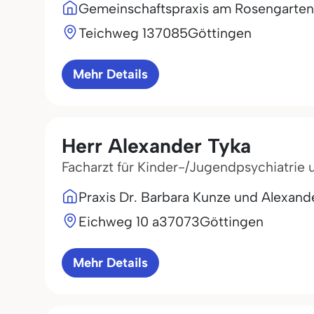
Gemeinschaftspraxis am Rosengarten
Teichweg 1
37085
Göttingen
Mehr Details
Herr Alexander Tyka
Facharzt für Kinder-/Jugendpsychiatrie
Praxis Dr. Barbara Kunze und Alexand
Eichweg 10 a
37073
Göttingen
Mehr Details