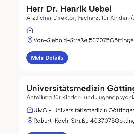
Herr Dr. Henrik Uebel
Ärztlicher Direktor, Facharzt für Kinde
Von-Siebold-Straße 5
37075
Göttinge
Mehr Details
Universitätsmedizin Götti
Abteilung für Kinder- und Jugendpsychi
UMG - Universitätismedizin Göttinge
Robert-Koch-Straße 40
37075
Göttin