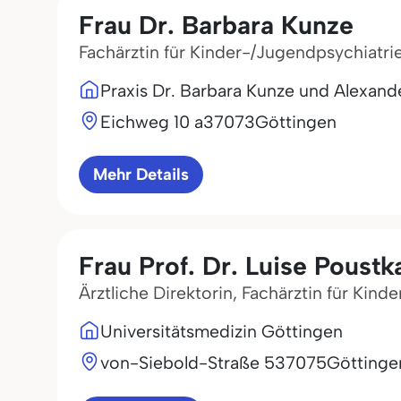
Frau Dr. Barbara Kunze
Fachärztin für Kinder-/Jugendpsychiatr
Praxis Dr. Barbara Kunze und Alexand
Eichweg 10 a
37073
Göttingen
Mehr Details
Frau Prof. Dr. Luise Poustk
Ärztliche Direktorin, Fachärztin für Kin
Universitätsmedizin Göttingen
von-Siebold-Straße 5
37075
Göttinge