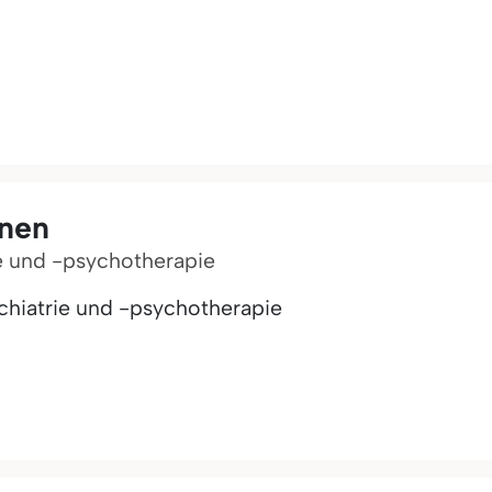
onen
ie und -psychotherapie
chiatrie und -psychotherapie