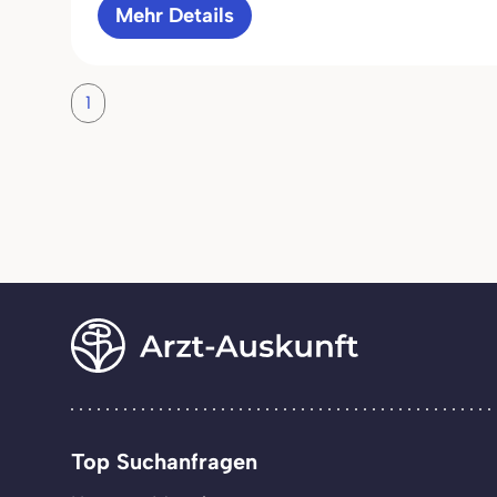
Mehr Details
1
Top Suchanfragen