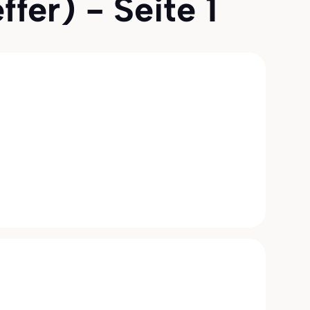
fer) - Seite 1