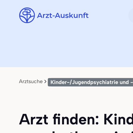
Arztsuche
Kinder-/Jugendpsychiatrie und 
Arzt finden: Kin