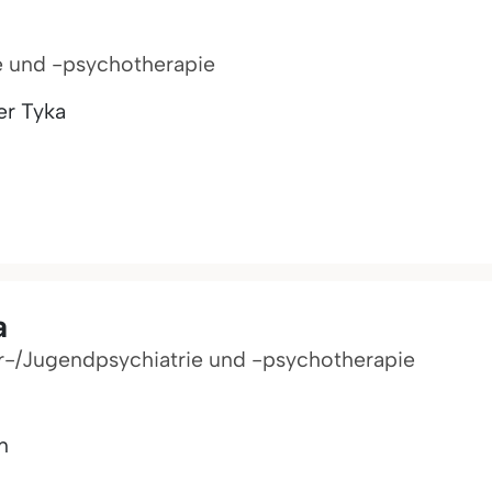
ie und -psychotherapie
er Tyka
a
der-/Jugendpsychiatrie und -psychotherapie
n