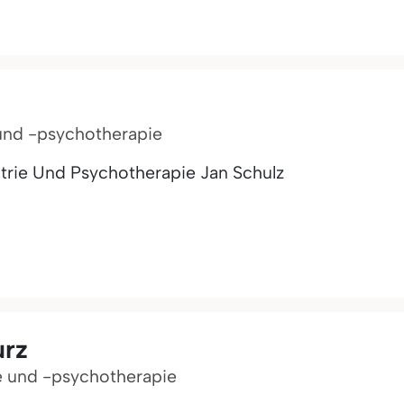
 und -psychotherapie
trie Und Psychotherapie Jan Schulz
urz
ie und -psychotherapie