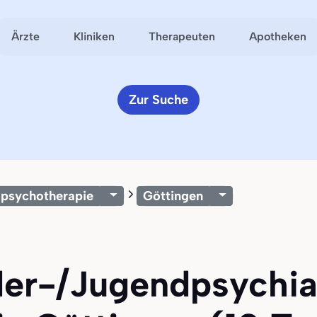
Ärzte
Kliniken
Therapeuten
Apotheken
Zur Suche
-psychotherapie
Göttingen
der-/Jugendpsychia