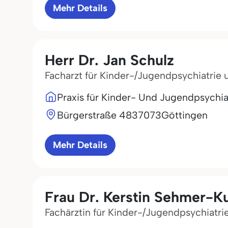
Mehr Details
Herr Dr. Jan Schulz
Facharzt für Kinder-/Jugendpsychiatrie
Praxis für Kinder- Und Jugendpsychia
Bürgerstraße 48
37073
Göttingen
Mehr Details
Frau Dr. Kerstin Sehmer-K
Fachärztin für Kinder-/Jugendpsychiatr