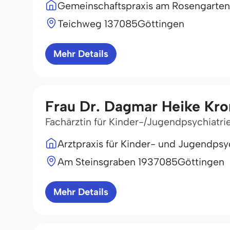
Gemeinschaftspraxis am Rosengarten
Teichweg 1
37085
Göttingen
Mehr Details
Frau Dr. Dagmar Heike Kr
Fachärztin für Kinder-/Jugendpsychiatr
Arztpraxis für Kinder- und Jugendpsy
Am Steinsgraben 19
37085
Göttingen
Mehr Details