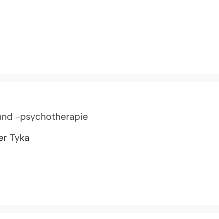
 und -psychotherapie
er Tyka