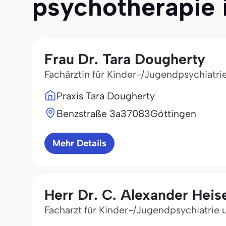
psychotherapie i
Frau Dr. Tara Dougherty
Fachärztin für Kinder-/Jugendpsychiatr
Praxis Tara Dougherty
Benzstraße 3a
37083
Göttingen
Mehr Details
Herr Dr. C. Alexander Heis
Facharzt für Kinder-/Jugendpsychiatrie