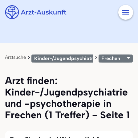
Arztsuche
Kinder-/Jugendpsychiatrie und -psychother
Frechen
Arzt finden:
Kinder-/Jugendpsychiatrie
und -psychotherapie in
Frechen (1 Treffer) - Seite 1