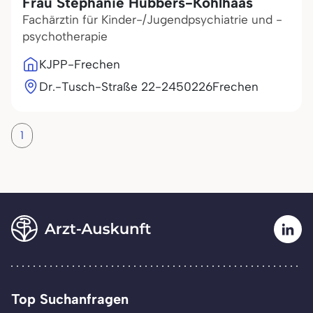
Frau Stephanie Hübbers-Kohlhaas
Fachärztin für Kinder-/Jugendpsychiatrie und -
psychotherapie
KJPP-Frechen
Dr.-Tusch-Straße 22-24
50226
Frechen
1
Top Suchanfragen