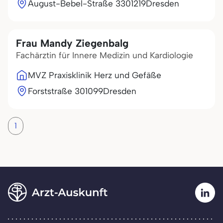
August-Bebel-Straße 33
01219
Dresden
Frau Mandy Ziegenbalg
Fachärztin für Innere Medizin und Kardiologie
MVZ Praxisklinik Herz und Gefäße
Forststraße 3
01099
Dresden
1