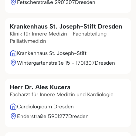
Fetscherstraße 29
01307
Dresden
Krankenhaus St. Joseph-Stift Dresden
Klinik für Innere Medizin - Fachabteilung
Palliativmedizin
Krankenhaus St. Joseph-Stift
Wintergartenstraße 15 - 17
01307
Dresden
Herr Dr. Ales Kucera
Facharzt für Innere Medizin und Kardiologie
Cardiologicum Dresden
Enderstraße 59
01277
Dresden