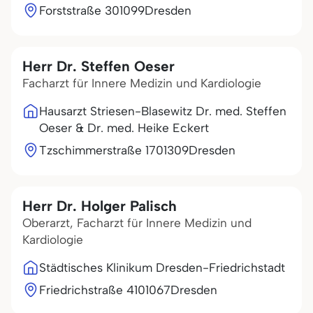
Forststraße 3
01099
Dresden
Herr Dr. Steffen Oeser
Facharzt für Innere Medizin und Kardiologie
Hausarzt Striesen-Blasewitz Dr. med. Steffen
Oeser & Dr. med. Heike Eckert
Tzschimmerstraße 17
01309
Dresden
Herr Dr. Holger Palisch
Oberarzt, Facharzt für Innere Medizin und
Kardiologie
Städtisches Klinikum Dresden-Friedrichstadt
Friedrichstraße 41
01067
Dresden