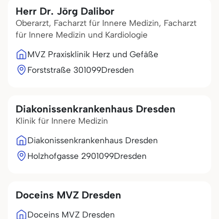
Herr Dr. Jörg Dalibor
Oberarzt, Facharzt für Innere Medizin, Facharzt
für Innere Medizin und Kardiologie
MVZ Praxisklinik Herz und Gefäße
Forststraße 3
01099
Dresden
Diakonissenkrankenhaus Dresden
Klinik für Innere Medizin
Diakonissenkrankenhaus Dresden
Holzhofgasse 29
01099
Dresden
Doceins MVZ Dresden
Doceins MVZ Dresden