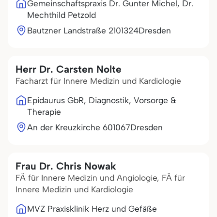
Gemeinschaftspraxis Dr. Gunter Michel, Dr.
Mechthild Petzold
Bautzner Landstraße 21
01324
Dresden
Herr Dr. Carsten Nolte
Facharzt für Innere Medizin und Kardiologie
Epidaurus GbR, Diagnostik, Vorsorge &
Therapie
An der Kreuzkirche 6
01067
Dresden
Frau Dr. Chris Nowak
FÄ für Innere Medizin und Angiologie, FÄ für
Innere Medizin und Kardiologie
MVZ Praxisklinik Herz und Gefäße