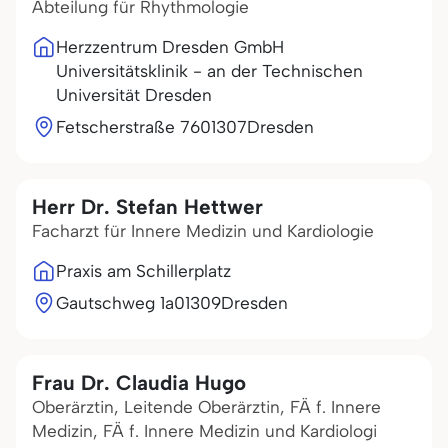
Abteilung für Rhythmologie
Herzzentrum Dresden GmbH
Universitätsklinik - an der Technischen
Universität Dresden
Fetscherstraße 76
01307
Dresden
Herr Dr. Stefan Hettwer
Facharzt für Innere Medizin und Kardiologie
Praxis am Schillerplatz
Gautschweg 1a
01309
Dresden
Frau Dr. Claudia Hugo
Oberärztin, Leitende Oberärztin, FÄ f. Innere
Medizin, FÄ f. Innere Medizin und Kardiologi