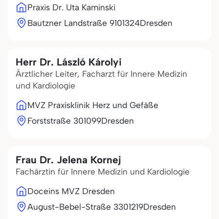
Praxis Dr. Uta Kaminski
Bautzner Landstraße 91
01324
Dresden
Herr Dr. László Károlyi
Ärztlicher Leiter, Facharzt für Innere Medizin
und Kardiologie
MVZ Praxisklinik Herz und Gefäße
Forststraße 3
01099
Dresden
Frau Dr. Jelena Kornej
Fachärztin für Innere Medizin und Kardiologie
Doceins MVZ Dresden
August-Bebel-Straße 33
01219
Dresden