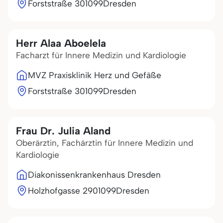
Forststraße 3
01099
Dresden
Herr Alaa Aboelela
Facharzt für Innere Medizin und Kardiologie
MVZ Praxisklinik Herz und Gefäße
Forststraße 3
01099
Dresden
Frau Dr. Julia Aland
Oberärztin, Fachärztin für Innere Medizin und
Kardiologie
Diakonissenkrankenhaus Dresden
Holzhofgasse 29
01099
Dresden