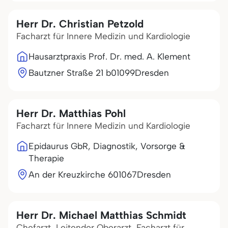
Herr Dr. Christian Petzold
Facharzt für Innere Medizin und Kardiologie
Hausarztpraxis Prof. Dr. med. A. Klement
Bautzner Straße 21 b
01099
Dresden
Herr Dr. Matthias Pohl
Facharzt für Innere Medizin und Kardiologie
Epidaurus GbR, Diagnostik, Vorsorge &
Therapie
An der Kreuzkirche 6
01067
Dresden
Herr Dr. Michael Matthias Schmidt
Chefarzt, Leitender Oberarzt, Facharzt für