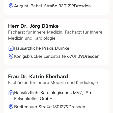
August-Bebel-Straße 33
01219
Dresden
Herr Dr. Jörg Dümke
Facharzt für Innere Medizin, Facharzt für Innere
Medizin und Kardiologie
Hausärztliche Praxis Dümke
Königsbrücker Landstraße 67
01109
Dresden
Frau Dr. Katrin Eberhard
Fachärztin für Innere Medizin und Kardiologie
Hausärztlich-Kardiologisches MVZ, 'Am
Felsenkeller' GmbH
Breitenauer Straße 13
01279
Dresden