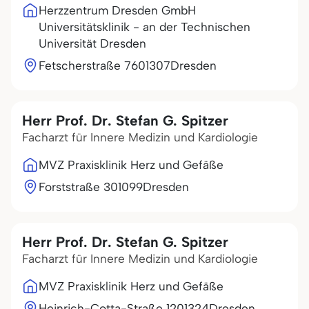
Herzzentrum Dresden GmbH
Universitätsklinik - an der Technischen
Universität Dresden
Fetscherstraße 76
01307
Dresden
Herr Prof. Dr. Stefan G. Spitzer
Facharzt für Innere Medizin und Kardiologie
MVZ Praxisklinik Herz und Gefäße
Forststraße 3
01099
Dresden
Herr Prof. Dr. Stefan G. Spitzer
Facharzt für Innere Medizin und Kardiologie
MVZ Praxisklinik Herz und Gefäße
Heinrich-Cotta-Straße 12
01324
Dresden