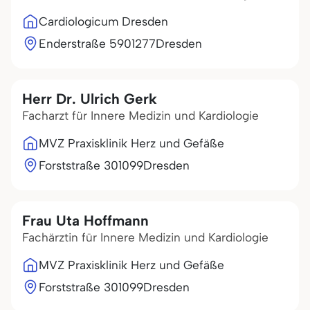
Cardiologicum Dresden
Enderstraße 59
01277
Dresden
Herr Dr. Ulrich Gerk
Facharzt für Innere Medizin und Kardiologie
MVZ Praxisklinik Herz und Gefäße
Forststraße 3
01099
Dresden
Frau Uta Hoffmann
Fachärztin für Innere Medizin und Kardiologie
MVZ Praxisklinik Herz und Gefäße
Forststraße 3
01099
Dresden