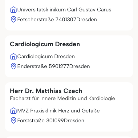
Universitätsklinikum Carl Gustav Carus
Fetscherstraße 74
01307
Dresden
Cardiologicum Dresden
Cardiologicum Dresden
Enderstraße 59
01277
Dresden
Herr Dr. Matthias Czech
Facharzt für Innere Medizin und Kardiologie
MVZ Praxisklinik Herz und Gefäße
Forststraße 3
01099
Dresden