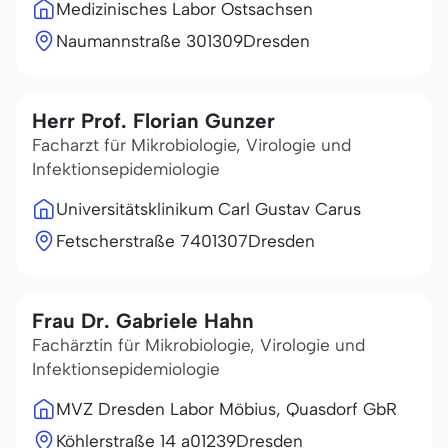
Medizinisches Labor Ostsachsen
Naumannstraße 3
01309
Dresden
Herr Prof. Florian Gunzer
Facharzt für Mikrobiologie, Virologie und
Infektionsepidemiologie
Universitätsklinikum Carl Gustav Carus
Fetscherstraße 74
01307
Dresden
Frau Dr. Gabriele Hahn
Fachärztin für Mikrobiologie, Virologie und
Infektionsepidemiologie
MVZ Dresden Labor Möbius, Quasdorf GbR
Köhlerstraße 14 a
01239
Dresden