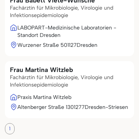
Frau Babett Viete-Wünsche
Fachärztin für Mikrobiologie, Virologie und
Infektionsepidemiologie
LABOPART-Medizinische Laboratorien -
Standort Dresden
Wurzener Straße 5
01127
Dresden
Frau Martina Witzleb
Fachärztin für Mikrobiologie, Virologie und
Infektionsepidemiologie
Praxis Martina Witzleb
Altenberger Straße 13
01277
Dresden-Striesen
1