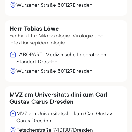
Wurzener Straße 5
01127
Dresden
Herr Tobias Löwe
Facharzt für Mikrobiologie, Virologie und
Infektionsepidemiologie
LABOPART-Medizinische Laboratorien -
Standort Dresden
Wurzener Straße 5
01127
Dresden
MVZ am Universitätsklinikum Carl
Gustav Carus Dresden
MVZ am Universitätsklinikum Carl Gustav
Carus Dresden
Fetscherstraße 74
01307
Dresden