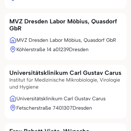
MVZ Dresden Labor Möbius, Quasdorf
GbR
MVZ Dresden Labor Möbius, Quasdorf GbR
Köhlerstraße 14 a
01239
Dresden
Universitätsklinikum Carl Gustav Carus
Institut für Medizinische Mikrobiologie, Virologie
und Hygiene
Universitätsklinikum Carl Gustav Carus
Fetscherstraße 74
01307
Dresden