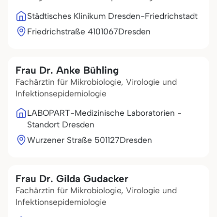
Städtisches Klinikum Dresden-Friedrichstadt
Friedrichstraße 41
01067
Dresden
Frau Dr. Anke Bühling
Fachärztin für Mikrobiologie, Virologie und
Infektionsepidemiologie
LABOPART-Medizinische Laboratorien -
Standort Dresden
Wurzener Straße 5
01127
Dresden
Frau Dr. Gilda Gudacker
Fachärztin für Mikrobiologie, Virologie und
Infektionsepidemiologie