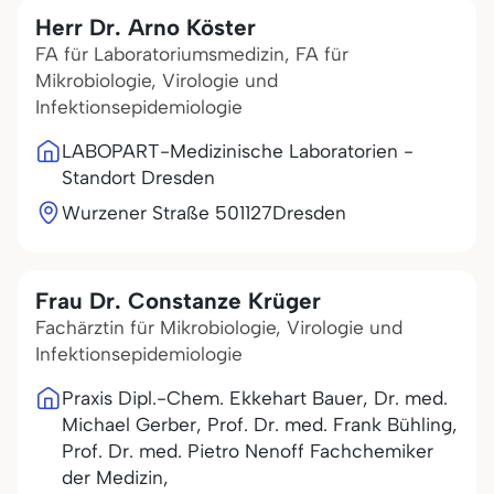
Herr Dr. Arno Köster
FA für Laboratoriumsmedizin, FA für
Mikrobiologie, Virologie und
Infektionsepidemiologie
LABOPART-Medizinische Laboratorien -
Standort Dresden
Wurzener Straße 5
01127
Dresden
Frau Dr. Constanze Krüger
Fachärztin für Mikrobiologie, Virologie und
Infektionsepidemiologie
Praxis Dipl.-Chem. Ekkehart Bauer, Dr. med.
Michael Gerber, Prof. Dr. med. Frank Bühling,
Prof. Dr. med. Pietro Nenoff Fachchemiker
der Medizin,