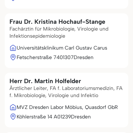
Frau Dr. Kristina Hochauf-Stange
Fachärztin für Mikrobiologie, Virologie und
Infektionsepidemiologie
Universitätsklinikum Carl Gustav Carus
Fetscherstraße 74
01307
Dresden
Herr Dr. Martin Holfelder
Ärztlicher Leiter, FA f. Laboratoriumsmedizin, FA
f. Mikrobiologie, Virologie und Infektio
MVZ Dresden Labor Möbius, Quasdorf GbR
Köhlerstraße 14 A
01239
Dresden