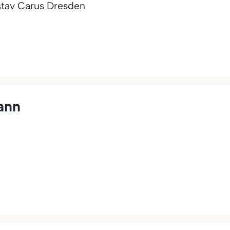
stav Carus Dresden
ann