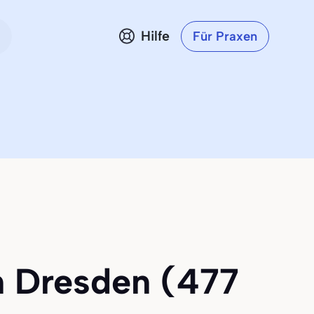
Hilfe
Für Praxen
in Dresden (477