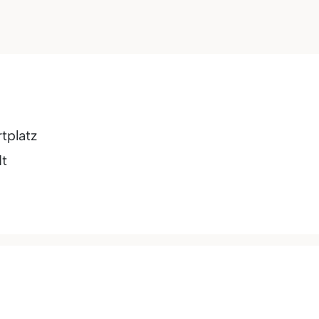
tplatz
t