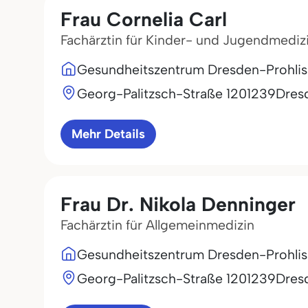
Frau Cornelia Carl
Fachärztin für Kinder- und Jugendmediz
Gesundheitszentrum Dresden-Prohlis
Georg-Palitzsch-Straße 12
01239
Dres
Mehr Details
Frau Dr. Nikola Denninger
Fachärztin für Allgemeinmedizin
Gesundheitszentrum Dresden-Prohlis
Georg-Palitzsch-Straße 12
01239
Dres