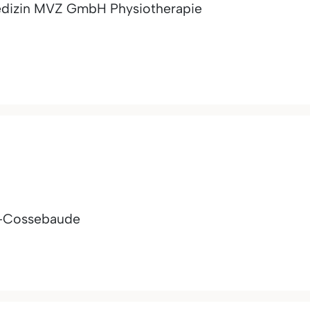
edizin MVZ GmbH Physiotherapie
-Cossebaude