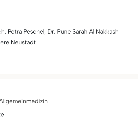
h, Petra Peschel, Dr. Pune Sarah Al Nakkash
ere Neustadt
r Allgemeinmedizin
ke