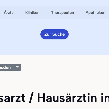
Ärzte
Kliniken
Therapeuten
Apotheken
Zur Suche
esden
sarzt / Hausärztin 