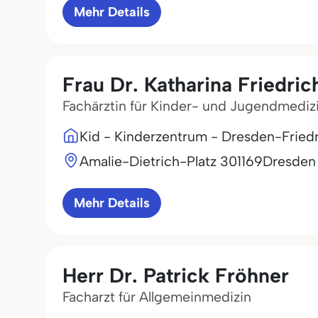
Mehr Details
Frau Dr. Katharina Friedric
Fachärztin für Kinder- und Jugendmediz
Kid - Kinderzentrum - Dresden-Friedr
Amalie-Dietrich-Platz 3
01169
Dresden
Mehr Details
Herr Dr. Patrick Fröhner
Facharzt für Allgemeinmedizin