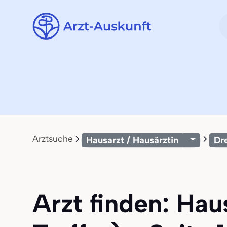
Arztsuche
Hausarzt / Hausärztin
Dr
Arzt finden: Hau