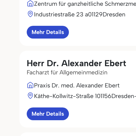
Zentrum für ganzheitliche Schmerzm
Industriestraße 23 a
01129
Dresden
Mehr Details
Herr Dr. Alexander Ebert
Facharzt für Allgemeinmedizin
Praxis Dr. med. Alexander Ebert
Käthe-Kollwitz-Straße 1
01156
Dresden
Mehr Details