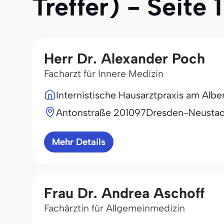
Treffer) - Seite 1
Herr Dr. Alexander Poch
Facharzt für Innere Medizin
Internistische Hausarztpraxis am Alber
Antonstraße 2
01097
Dresden-Neustad
Mehr Details
Frau Dr. Andrea Aschoff
Fachärztin für Allgemeinmedizin