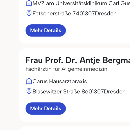
MVZ am Universitätsklinikum Carl Gu
Fetscherstraße 74
01307
Dresden
Mehr Details
Frau Prof. Dr. Antje Bergm
Fachärztin für Allgemeinmedizin
Carus Hausarztpraxis
Blasewitzer Straße 86
01307
Dresden
Mehr Details