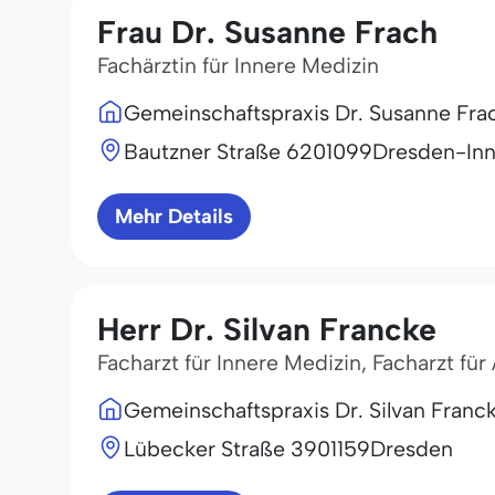
Frau Dr. Susanne Frach
Fachärztin für Innere Medizin
Gemeinschaftspraxis Dr. Susanne Frac
Bautzner Straße 62
01099
Dresden-Inn
Mehr Details
Herr Dr. Silvan Francke
Facharzt für Innere Medizin, Facharzt fü
Gemeinschaftspraxis Dr. Silvan Franc
Lübecker Straße 39
01159
Dresden