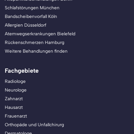
Schlafstörungen München
Bandscheibenvorfall Köln
Allergien Düsseldorf
Atemwegserkrankungen Bielefeld
Rückenschmerzen Hamburg
Weitere Behandlungen finden
Fachgebiete
Radiologe
Neurologe
Zahnarzt
Hausarzt
Frauenarzt
Orthopäde und Unfallchirurg
Dermatologe