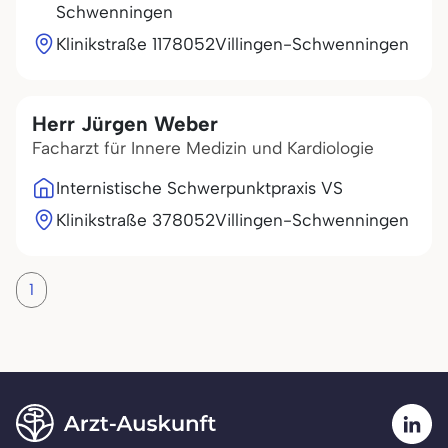
Schwenningen
Klinikstraße 11
78052
Villingen-Schwenningen
Herr Jürgen Weber
Facharzt für Innere Medizin und Kardiologie
Internistische Schwerpunktpraxis VS
Klinikstraße 3
78052
Villingen-Schwenningen
1