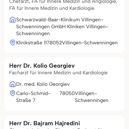
Chefarzt, FA für Innere Medizin und Angiologie,
FA für Innere Medizin und Kardiologie
Schwarzwald-Baar-Klinikum Villingen-
Schwenningen GmbH Kliniken Villingen-
Schwenningen
Klinikstraße 11
78052
Villingen-Schwenningen
Herr Dr. Kolio Georgiev
Facharzt für Innere Medizin und Kardiologie
Dr. med. Kolio Georgiev
Carlo-Schmid-
78050
Villingen-
Straße 7
Schwenningen
Herr Dr. Bajram Hajredini