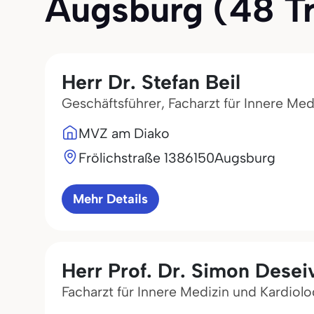
Augsburg (48 Tre
Herr Dr. Stefan Beil
Geschäftsführer, Facharzt für Innere Med
MVZ am Diako
Frölichstraße 13
86150
Augsburg
Mehr Details
Herr Prof. Dr. Simon Desei
Facharzt für Innere Medizin und Kardiolo