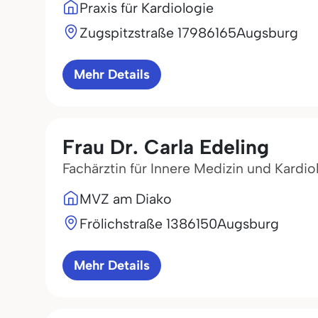
Praxis für Kardiologie
Zugspitzstraße 179
86165
Augsburg
Mehr Details
Frau Dr. Carla Edeling
Fachärztin für Innere Medizin und Kardio
MVZ am Diako
Frölichstraße 13
86150
Augsburg
Mehr Details