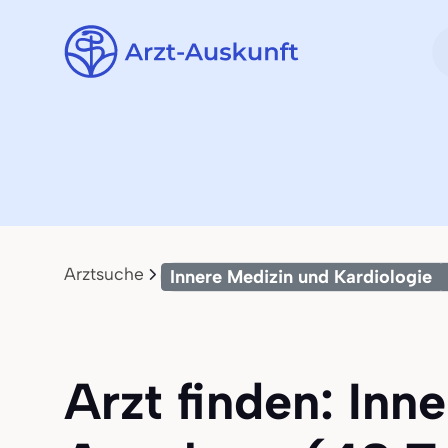
Arztsuche
Innere Medizin und Kardiologie
Arzt finden: Inn