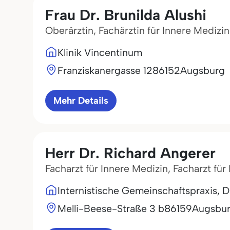
Frau Dr. Brunilda Alushi
Oberärztin, Fachärztin für Innere Medizi
Klinik Vincentinum
Franziskanergasse 12
86152
Augsburg
Mehr Details
Herr Dr. Richard Angerer
Facharzt für Innere Medizin, Facharzt fü
Internistische Gemeinschaftspraxis, 
Melli-Beese-Straße 3 b
86159
Augsbu