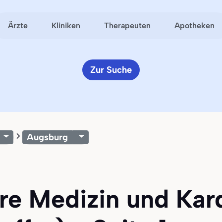
Ärzte
Kliniken
Therapeuten
Apotheken
Zur Suche
Augsburg
ere Medizin und Kard