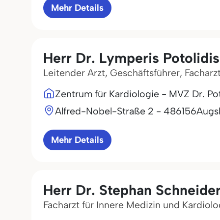
Mehr Details
Herr Dr. Lymperis Potolidis
Leitender Arzt, Geschäftsführer, Facharz
Zentrum für Kardiologie - MVZ Dr. P
Alfred-Nobel-Straße 2 - 4
86156
Augs
Mehr Details
Herr Dr. Stephan Schneide
Facharzt für Innere Medizin und Kardiolo