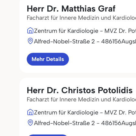
Herr Dr. Matthias Graf
Facharzt für Innere Medizin und Kardiolo
Zentrum für Kardiologie - MVZ Dr. P
Alfred-Nobel-Straße 2 - 4
86156
Augs
Mehr Details
Herr Dr. Christos Potolidis
Facharzt für Innere Medizin und Kardiolo
Zentrum für Kardiologie - MVZ Dr. P
Alfred-Nobel-Straße 2 - 4
86156
Augs