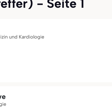
ffer) - Seite 1
izin und Kardiologie
ve
gie