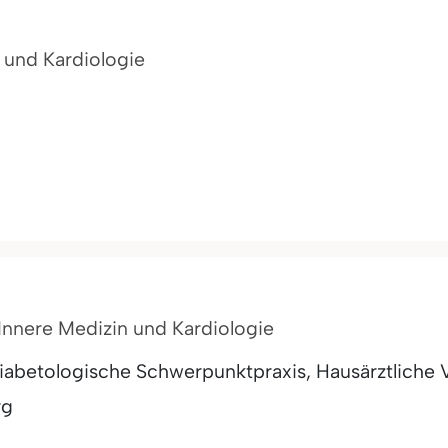
n und Kardiologie
r Innere Medizin und Kardiologie
Diabetologische Schwerpunktpraxis, Hausärztliche
rg