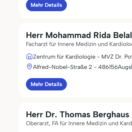
Mehr Details
Herr Mohammad Rida Bela
Facharzt für Innere Medizin und Kardiolo
Zentrum für Kardiologie - MVZ Dr. P
Alfred-Nobel-Straße 2 - 4
86156
Augs
Mehr Details
Herr Dr. Thomas Berghaus
Oberarzt, FA für Innere Medizin und Kar