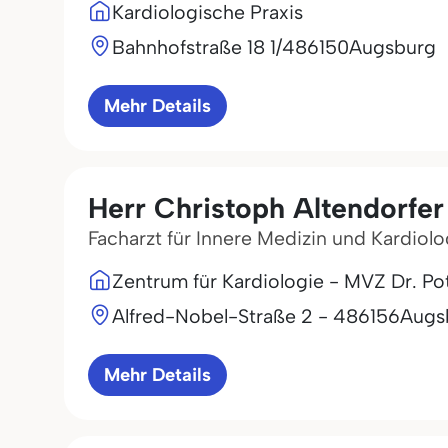
Kardiologische Praxis
Bahnhofstraße 18 1/4
86150
Augsburg
Mehr Details
Herr Christoph Altendorfer
Facharzt für Innere Medizin und Kardiolo
Zentrum für Kardiologie - MVZ Dr. P
Alfred-Nobel-Straße 2 - 4
86156
Augs
Mehr Details