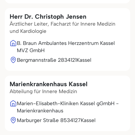
Herr Dr. Christoph Jensen
Ärztlicher Leiter, Facharzt für Innere Medizin
und Kardiologie
B. Braun Ambulantes Herzzentrum Kassel
MVZ GmbH
Bergmannstraße 28
34121
Kassel
Marienkrankenhaus Kassel
Abteilung für Innere Medizin
Marien-Elisabeth-Kliniken Kassel gGmbH -
Marienkrankenhaus
Marburger Straße 85
34127
Kassel