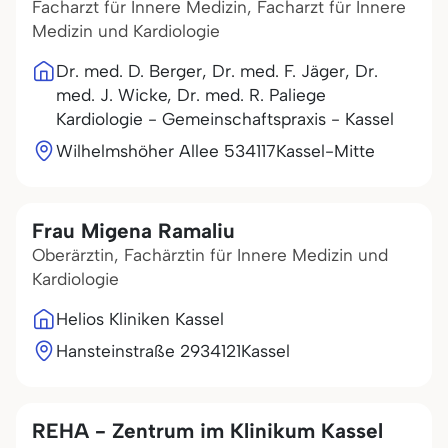
Facharzt für Innere Medizin, Facharzt für Innere
Medizin und Kardiologie
Dr. med. D. Berger, Dr. med. F. Jäger, Dr.
med. J. Wicke, Dr. med. R. Paliege
Kardiologie - Gemeinschaftspraxis - Kassel
Wilhelmshöher Allee 5
34117
Kassel-Mitte
Frau Migena Ramaliu
Oberärztin, Fachärztin für Innere Medizin und
Kardiologie
Helios Kliniken Kassel
Hansteinstraße 29
34121
Kassel
REHA - Zentrum im Klinikum Kassel