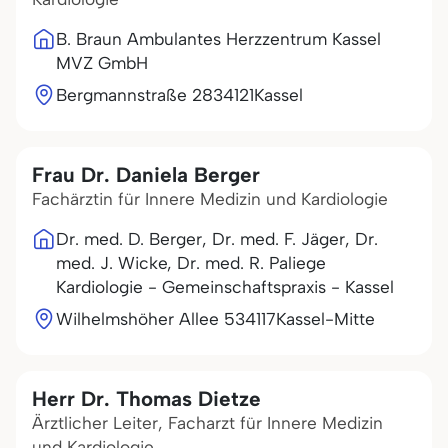
B. Braun Ambulantes Herzzentrum Kassel
MVZ GmbH
Bergmannstraße 28
34121
Kassel
Frau Dr. Daniela Berger
Fachärztin für Innere Medizin und Kardiologie
Dr. med. D. Berger, Dr. med. F. Jäger, Dr.
med. J. Wicke, Dr. med. R. Paliege
Kardiologie - Gemeinschaftspraxis - Kassel
Wilhelmshöher Allee 5
34117
Kassel-Mitte
Herr Dr. Thomas Dietze
Ärztlicher Leiter, Facharzt für Innere Medizin
und Kardiologie