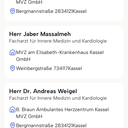
MVZ GmbH
Bergmannstraße 28
34121
Kassel
Herr Jaber Massalmeh
Facharzt für Innere Medizin und Kardiologie
MVZ am Elisabeth-Krankenhaus Kassel
GmbH
Weinbergstraße 7
34117
Kassel
Herr Dr. Andreas Weigel
Facharzt für Innere Medizin und Kardiologie
B. Braun Ambulantes Herzzentrum Kassel
MVZ GmbH
Bergmannstraße 28
34121
Kassel