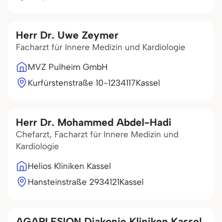
Herr Dr. Uwe Zeymer
Facharzt für Innere Medizin und Kardiologie
MVZ Pulheim GmbH
Kurfürstenstraße 10-12
34117
Kassel
Herr Dr. Mohammed Abdel-Hadi
Chefarzt, Facharzt für Innere Medizin und
Kardiologie
Helios Kliniken Kassel
Hansteinstraße 29
34121
Kassel
AGAPLESION Diakonie Kliniken Kassel