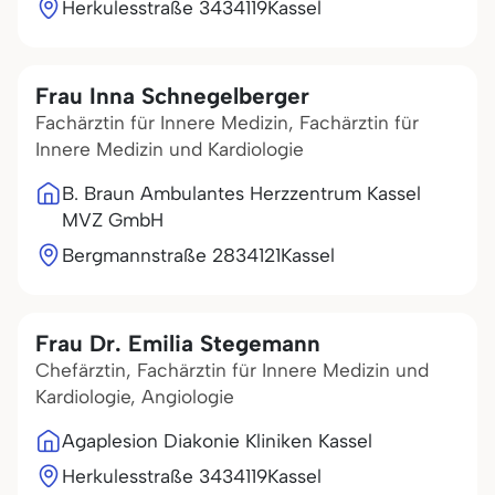
Herkulesstraße 34
34119
Kassel
Frau Inna Schnegelberger
Fachärztin für Innere Medizin, Fachärztin für
Innere Medizin und Kardiologie
B. Braun Ambulantes Herzzentrum Kassel
MVZ GmbH
Bergmannstraße 28
34121
Kassel
Frau Dr. Emilia Stegemann
Chefärztin, Fachärztin für Innere Medizin und
Kardiologie, Angiologie
Agaplesion Diakonie Kliniken Kassel
Herkulesstraße 34
34119
Kassel