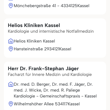
Mönchebergstraße 41 - 43
34125
Kassel
Helios Kliniken Kassel
Kardiologie und internistische Notfallmedizin
Helios Kliniken Kassel
Hansteinstraße 29
34121
Kassel
Herr Dr. Frank-Stephan Jäger
Facharzt für Innere Medizin und Kardiologie
Dr. med. D. Berger, Dr. med. F. Jäger, Dr.
med. J. Wicke, Dr. med. R. Paliege
Kardiologie - Gemeinschaftspraxis - Kassel
Wilhelmshöher Allee 5
34117
Kassel