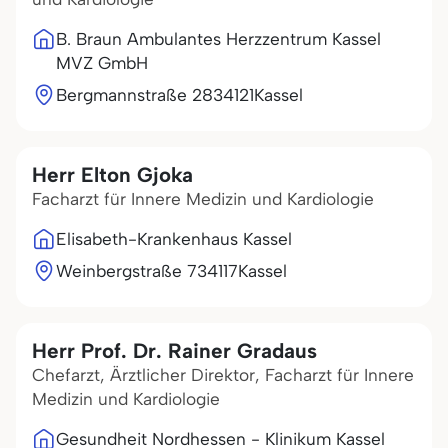
B. Braun Ambulantes Herzzentrum Kassel
MVZ GmbH
Bergmannstraße 28
34121
Kassel
Herr Elton Gjoka
Facharzt für Innere Medizin und Kardiologie
Elisabeth-Krankenhaus Kassel
Weinbergstraße 7
34117
Kassel
Herr Prof. Dr. Rainer Gradaus
Chefarzt, Ärztlicher Direktor, Facharzt für Innere
Medizin und Kardiologie
Gesundheit Nordhessen - Klinikum Kassel