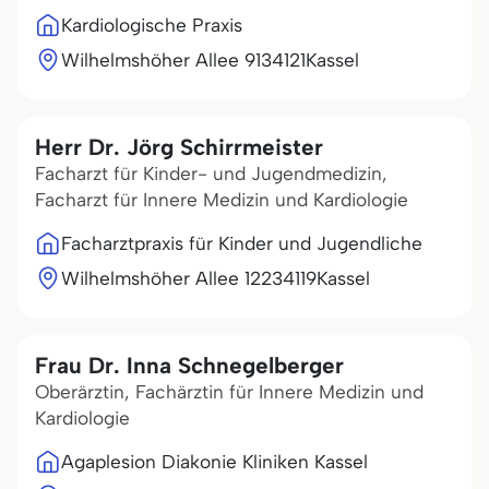
Kardiologische Praxis
Wilhelmshöher Allee 91
34121
Kassel
Herr Dr. Jörg Schirrmeister
Facharzt für Kinder- und Jugendmedizin,
Facharzt für Innere Medizin und Kardiologie
Facharztpraxis für Kinder und Jugendliche
Wilhelmshöher Allee 122
34119
Kassel
Frau Dr. Inna Schnegelberger
Oberärztin, Fachärztin für Innere Medizin und
Kardiologie
Agaplesion Diakonie Kliniken Kassel