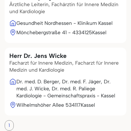
Ärztliche Leiterin, Fachärztin für Innere Medizin
und Kardiologie
Gesundheit Nordhessen - Klinikum Kassel
Mönchebergstraße 41 - 43
34125
Kassel
Herr Dr. Jens Wicke
Facharzt für Innere Medizin, Facharzt für Innere
Medizin und Kardiologie
Dr. med. D. Berger, Dr. med. F. Jäger, Dr.
med. J. Wicke, Dr. med. R. Paliege
Kardiologie - Gemeinschaftspraxis - Kassel
Wilhelmshöher Allee 5
34117
Kassel
1