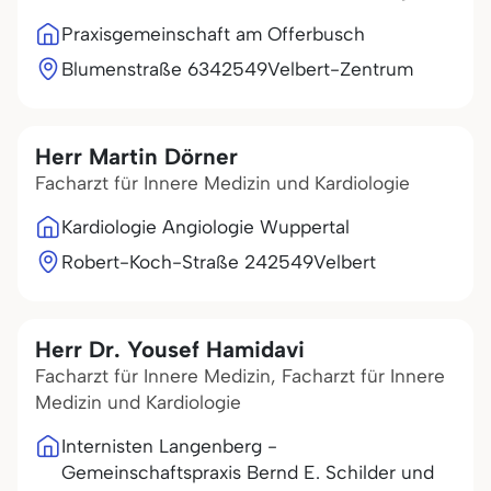
Praxisgemeinschaft am Offerbusch
Blumenstraße 63
42549
Velbert-Zentrum
Herr Martin Dörner
Facharzt für Innere Medizin und Kardiologie
Kardiologie Angiologie Wuppertal
Robert-Koch-Straße 2
42549
Velbert
Herr Dr. Yousef Hamidavi
Facharzt für Innere Medizin, Facharzt für Innere
Medizin und Kardiologie
Internisten Langenberg -
Gemeinschaftspraxis Bernd E. Schilder und