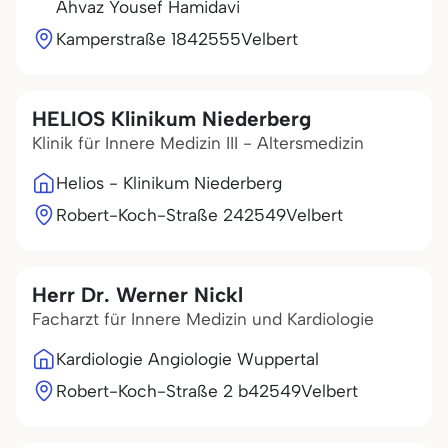
Ahvaz Yousef Hamidavi
Kamperstraße 18
42555
Velbert
HELIOS Klinikum Niederberg
Klinik für Innere Medizin III - Altersmedizin
Helios - Klinikum Niederberg
Robert-Koch-Straße 2
42549
Velbert
Herr Dr. Werner Nickl
Facharzt für Innere Medizin und Kardiologie
Kardiologie Angiologie Wuppertal
Robert-Koch-Straße 2 b
42549
Velbert