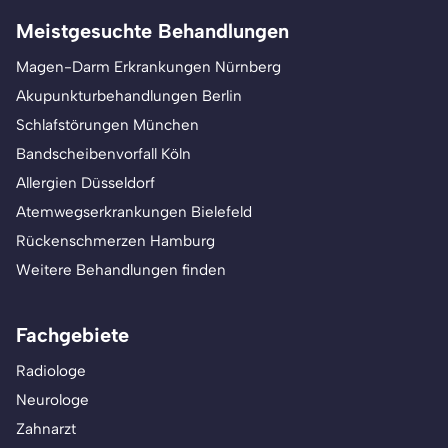
Meistgesuchte Behandlungen
Magen-Darm Erkrankungen Nürnberg
Akupunkturbehandlungen Berlin
Schlafstörungen München
Bandscheibenvorfall Köln
Allergien Düsseldorf
Atemwegserkrankungen Bielefeld
Rückenschmerzen Hamburg
Weitere Behandlungen finden
Fachgebiete
Radiologe
Neurologe
Zahnarzt