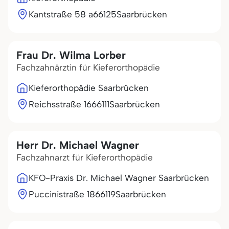
Kantstraße 58 a
66125
Saarbrücken
Frau Dr. Wilma Lorber
Fachzahnärztin für Kieferorthopädie
Kieferorthopädie Saarbrücken
Reichsstraße 16
66111
Saarbrücken
Herr Dr. Michael Wagner
Fachzahnarzt für Kieferorthopädie
KFO-Praxis Dr. Michael Wagner Saarbrücken
Puccinistraße 18
66119
Saarbrücken