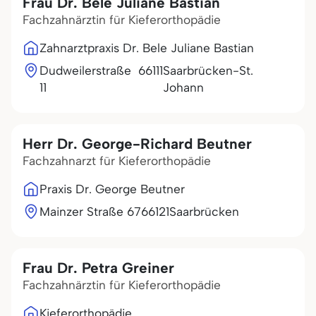
Frau Dr. Bele Juliane Bastian
Fachzahnärztin für Kieferorthopädie
Zahnarztpraxis Dr. Bele Juliane Bastian
Dudweilerstraße
66111
Saarbrücken-St.
11
Johann
Herr Dr. George-Richard Beutner
Fachzahnarzt für Kieferorthopädie
Praxis Dr. George Beutner
Mainzer Straße 67
66121
Saarbrücken
Frau Dr. Petra Greiner
Fachzahnärztin für Kieferorthopädie
Kieferorthopädie