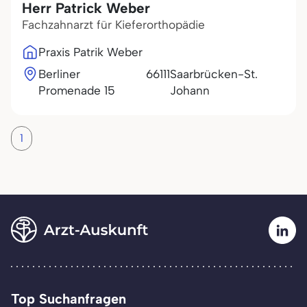
Herr Patrick Weber
Fachzahnarzt für Kieferorthopädie
Praxis Patrik Weber
Berliner
66111
Saarbrücken-St.
Promenade 15
Johann
1
Top Suchanfragen