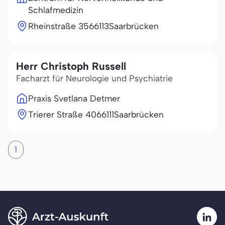
Schlafmedizin
Rheinstraße 35
66113
Saarbrücken
Herr Christoph Russell
Facharzt für Neurologie und Psychiatrie
Praxis Svetlana Detmer
Trierer Straße 40
66111
Saarbrücken
1