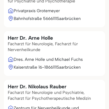
für Psychiatrie und Psychotherapie
Privatpraxis Grotemeyer
Bahnhofstraße 56
66111
Saarbrücken
Herr Dr. Arne Holle
Facharzt für Neurologie, Facharzt für
Nervenheilkunde
Dres. Arne Holle und Michael Fuchs
Kaiserstraße 16-18
66111
Saarbrücken
Herr Dr. Nikolaus Rauber
Facharzt für Neurologie und Psychiatrie,
Facharzt für Psychotherapeutische Medizin
Zentrum für Nervenheilkunde und