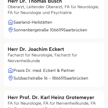
Herr Dr. Thomas Busch
Oberarzt, Leitender Oberarzt, FA für Neurologie,
FA für Neurologie und Psychiatrie
Saarland-Heilstätten
Sonnenbergstraße 10
66119
Saarbrücken
Herr Dr. Joachim Eckert
Facharzt für Neurologie, Facharzt für
Nervenheilkunde
Praxis Dr. med. Eckert & Partner
Sulzbachstraße 16 - 18
66111
Saarbrücken
Herr Prof. Dr. Karl Heinz Grotemeyer
FA für Neurologie, FA für Nervenheilkunde, FA