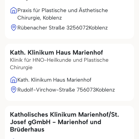
Praxis für Plastische und Ästhetische
Chirurgie, Koblenz
Rübenacher Straße 32
56072
Koblenz
Kath. Klinikum Haus Marienhof
Klinik für HNO-Heilkunde und Plastische
Chirurgie
Kath. Klinikum Haus Marienhof
Rudolf-Virchow-Straße 7
56073
Koblenz
Katholisches Klinikum Marienhof/St.
Josef gGmbH - Marienhof und
Brüderhaus