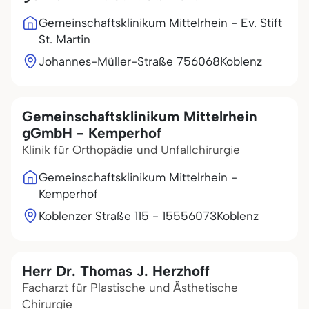
Gemeinschaftsklinikum Mittelrhein - Ev. Stift
St. Martin
Johannes-Müller-Straße 7
56068
Koblenz
Gemeinschaftsklinikum Mittelrhein
gGmbH - Kemperhof
Klinik für Orthopädie und Unfallchirurgie
Gemeinschaftsklinikum Mittelrhein -
Kemperhof
Koblenzer Straße 115 - 155
56073
Koblenz
Herr Dr. Thomas J. Herzhoff
Facharzt für Plastische und Ästhetische
Chirurgie