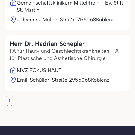
Gemeinschaftsklinikum Mittelrhein - Ev. Stift
St. Martin
Johannes-Müller-Straße 7
56068
Koblenz
Herr Dr. Hadrian Schepler
FA für Haut- und Geschlechtskrankheiten, FA
für Plastische und Ästhetische Chirurgie
MVZ FOKUS HAUT
Emil-Schüller-Straße 29
56068
Koblenz
1