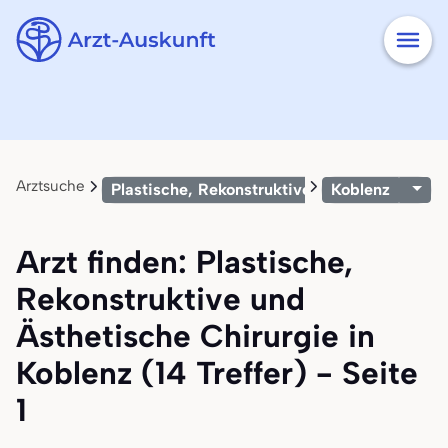
Arztsuche
Plastische, Rekonstruktive und Ästhetische 
Koblenz
Arzt finden: Plastische,
Rekonstruktive und
Ästhetische Chirurgie in
Koblenz (14 Treffer) - Seite
1