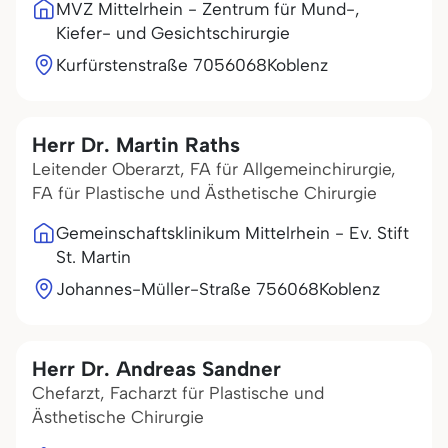
MVZ Mittelrhein - Zentrum für Mund-,
Kiefer- und Gesichtschirurgie
Kurfürstenstraße 70
56068
Koblenz
Herr Dr. Martin Raths
Leitender Oberarzt, FA für Allgemeinchirurgie,
FA für Plastische und Ästhetische Chirurgie
Gemeinschaftsklinikum Mittelrhein - Ev. Stift
St. Martin
Johannes-Müller-Straße 7
56068
Koblenz
Herr Dr. Andreas Sandner
Chefarzt, Facharzt für Plastische und
Ästhetische Chirurgie