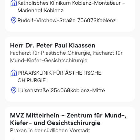
Katholisches Klinikum Koblenz-Montabaur -
Marienhof Koblenz
Rudolf-Virchow-Straße 7
56073
Koblenz
Herr Dr. Peter Paul Klaassen
Facharzt für Plastische Chirurgie, Facharzt für
Mund-Kiefer-Gesichtschirurgie
PRAXISKLINIK FÜR ÄSTHETISCHE
CHIRURGIE
Luisenstraße 2
56068
Koblenz-Mitte
MVZ Mittelrhein - Zentrum für Mund-,
Kiefer- und Gesichtschirurgie
Praxen in der südlichen Vorstadt