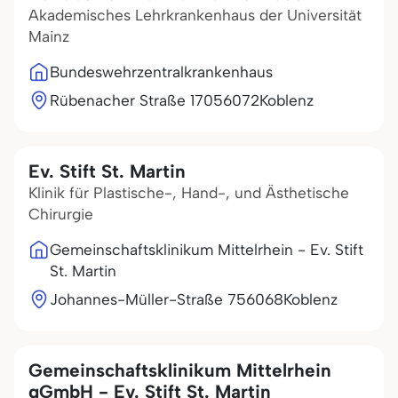
Akademisches Lehrkrankenhaus der Universität
Mainz
Bundeswehrzentralkrankenhaus
Rübenacher Straße 170
56072
Koblenz
Ev. Stift St. Martin
Klinik für Plastische-, Hand-, und Ästhetische
Chirurgie
Gemeinschaftsklinikum Mittelrhein - Ev. Stift
St. Martin
Johannes-Müller-Straße 7
56068
Koblenz
Gemeinschaftsklinikum Mittelrhein
gGmbH - Ev. Stift St. Martin