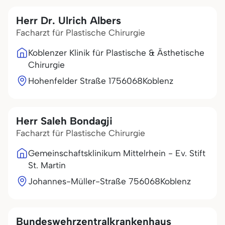
Herr Dr. Ulrich Albers
Facharzt für Plastische Chirurgie
Koblenzer Klinik für Plastische & Ästhetische
Chirurgie
Hohenfelder Straße 17
56068
Koblenz
Herr Saleh Bondagji
Facharzt für Plastische Chirurgie
Gemeinschaftsklinikum Mittelrhein - Ev. Stift
St. Martin
Johannes-Müller-Straße 7
56068
Koblenz
Bundeswehrzentralkrankenhaus