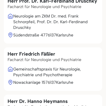
Herr Prof. Dr. Karl-Ferdinand Druschky
Facharzt für Neurologie und Psychiatrie
Neurologie am ZKM Dr. med. Frank
Schnorpfeil, Prof. Dr. Dr. Karl-Ferdinand
Druschky
Südendstraße 47
76137
Karlsruhe
Herr Friedrich Fäßler
Facharzt für Neurologie und Psychiatrie
Gemeinschaftspraxis für Neurologie,
Psychiatrie und Psychotherapie
Nowackanlage 15
76137
Karlsruhe
Herr Dr. Hanno Heymanns