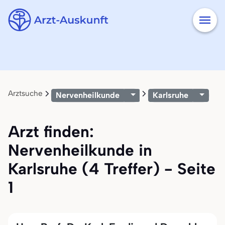
Arztsuche
Nervenheilkunde
Karlsruhe
Arzt finden:
Nervenheilkunde in
Karlsruhe (4 Treffer) - Seite
1