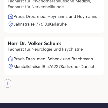
Facharzt für Psychotherapeutische Medizin,
Facharzt für Nervenheilkunde
Praxis Dres. med. Heymanns und Heymanns
Jahnstraße 7
76133
Karlsruhe
Herr Dr. Volker Schenk
Facharzt für Neurologie und Psychiatrie
Praxis Dres. med. Schenk und Brachmann
Marstallstraße 18 a
76227
Karlsruhe-Durlach
1