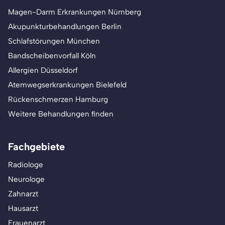
Magen-Darm Erkrankungen Nürnberg
Akupunkturbehandlungen Berlin
Schlafstörungen München
Bandscheibenvorfall Köln
Allergien Düsseldorf
Atemwegserkrankungen Bielefeld
Rückenschmerzen Hamburg
Weitere Behandlungen finden
Fachgebiete
Radiologe
Neurologe
Zahnarzt
Hausarzt
Frauenarzt