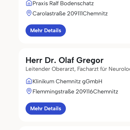
Praxis Ralf Bodenschatz
Carolastraße 2
09111
Chemnitz
Mehr Details
Herr Dr. Olaf Gregor
Leitender Oberarzt, Facharzt für Neurolo
Klinikum Chemnitz gGmbH
Flemmingstraße 2
09116
Chemnitz
Mehr Details