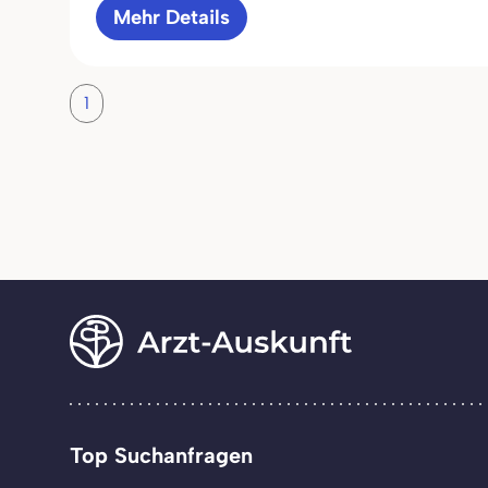
Mehr Details
1
Top Suchanfragen