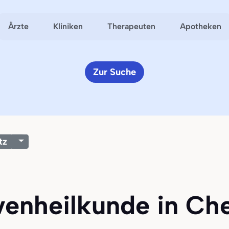
Ärzte
Kliniken
Therapeuten
Apotheken
Zur Suche
tz
rvenheilkunde in Ch