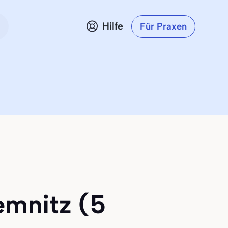
Hilfe
Für Praxen
emnitz (5