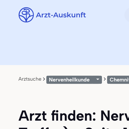
Arztsuche
Nervenheilkunde
Chemni
Arzt finden: Ne