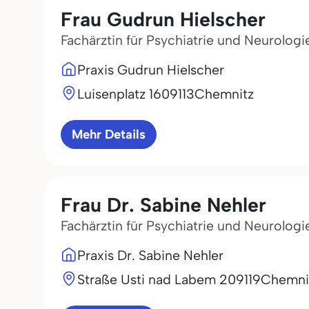
Frau Gudrun Hielscher
Fachärztin für Psychiatrie und Neurologi
Praxis Gudrun Hielscher
Luisenplatz 16
09113
Chemnitz
Mehr Details
Frau Dr. Sabine Nehler
Fachärztin für Psychiatrie und Neurologi
Praxis Dr. Sabine Nehler
Straße Usti nad Labem 2
09119
Chemni