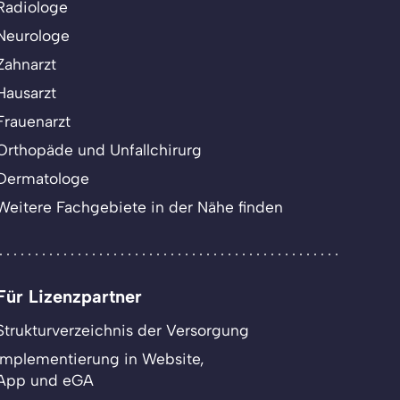
Radiologe
Neurologe
Zahnarzt
Hausarzt
Frauenarzt
Orthopäde und Unfallchirurg
Dermatologe
Weitere Fachgebiete in der Nähe finden
Für Lizenzpartner
Strukturverzeichnis der Versorgung
Implementierung in Website,
App und eGA