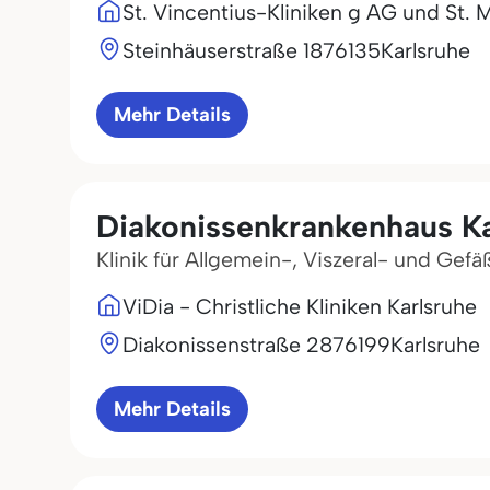
St. Vincentius-Kliniken g AG und St. M
Steinhäuserstraße 18
76135
Karlsruhe
Mehr Details
Diakonissenkrankenhaus K
Klinik für Allgemein-, Viszeral- und Gefä
ViDia - Christliche Kliniken Karlsruhe
Diakonissenstraße 28
76199
Karlsruhe
Mehr Details