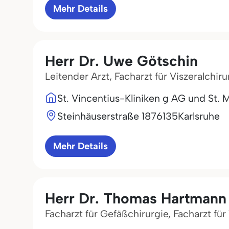
Mehr Details
Herr Dr. Uwe Götschin
Leitender Arzt, Facharzt für Viszeralchiru
St. Vincentius-Kliniken g AG und St. M
Steinhäuserstraße 18
76135
Karlsruhe
Mehr Details
Herr Dr. Thomas Hartmann
Facharzt für Gefäßchirurgie, Facharzt für