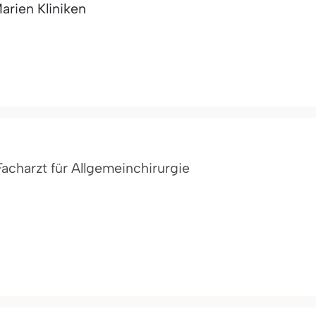
arien Kliniken
 Facharzt für Allgemeinchirurgie