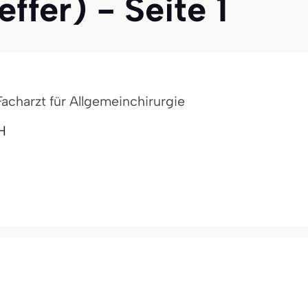
ffer) - Seite 1
 Facharzt für Allgemeinchirurgie
H