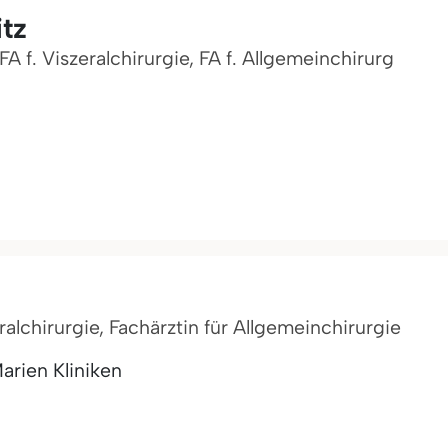
itz
 FA f. Viszeralchirurgie, FA f. Allgemeinchirurg
ralchirurgie, Fachärztin für Allgemeinchirurgie
arien Kliniken