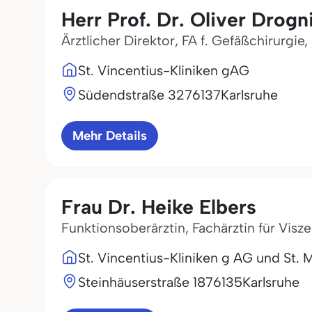
Herr Prof. Dr. Oliver Drogn
Ärztlicher Direktor, FA f. Gefäßchirurgie,
St. Vincentius-Kliniken gAG
Südendstraße 32
76137
Karlsruhe
Mehr Details
Frau Dr. Heike Elbers
Funktionsoberärztin, Fachärztin für Visze
St. Vincentius-Kliniken g AG und St. M
Steinhäuserstraße 18
76135
Karlsruhe