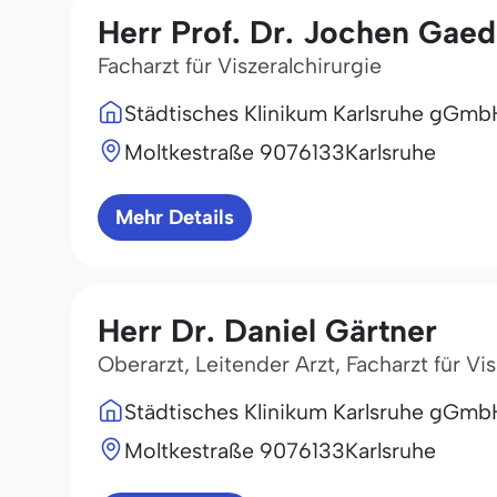
Herr Prof. Dr. Jochen Gae
Facharzt für Viszeralchirurgie
Städtisches Klinikum Karlsruhe gGmb
Moltkestraße 90
76133
Karlsruhe
Mehr Details
Herr Dr. Daniel Gärtner
Oberarzt, Leitender Arzt, Facharzt für Vi
Städtisches Klinikum Karlsruhe gGmb
Moltkestraße 90
76133
Karlsruhe