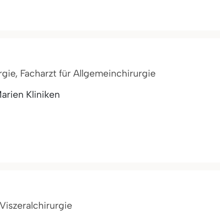
rgie, Facharzt für Allgemeinchirurgie
arien Kliniken
 Viszeralchirurgie