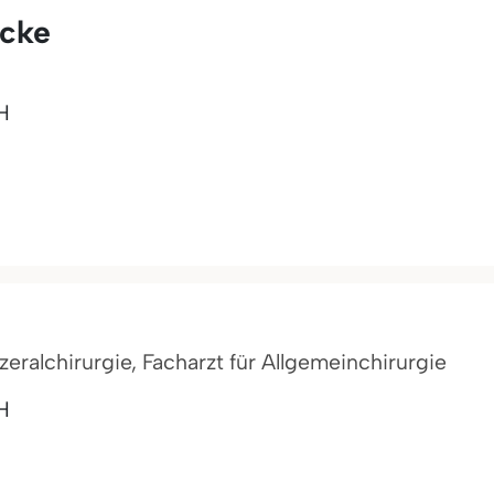
dcke
H
szeralchirurgie, Facharzt für Allgemeinchirurgie
H