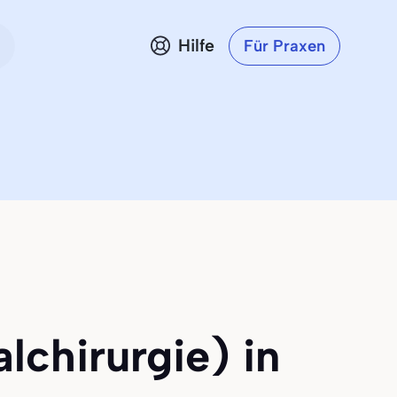
Hilfe
Für Praxen
lchirurgie) in