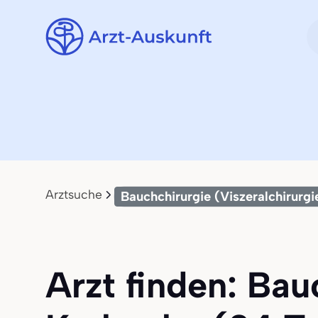
Arztsuche
Bauchchirurgie (Viszeralchirurgi
Arzt finden: Bau