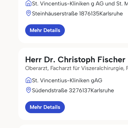
St. Vincentius-Kliniken g AG und St. M
Steinhäuserstraße 18
76135
Karlsruhe
Mehr Details
Herr Dr. Christoph Fischer
Oberarzt, Facharzt für Viszeralchirurgie,
St. Vincentius-Kliniken gAG
Südendstraße 32
76137
Karlsruhe
Mehr Details