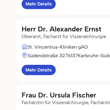
Mehr Details
Herr Dr. Alexander Ernst
Oberarzt, Facharzt für Viszeralchirurgie
St. Vincentius-Kliniken gAG
Südendstraße 32
76137
Karlsruhe-Süd
Mehr Details
Frau Dr. Ursula Fischer
Fachärztin für Viszeralchirurgie, Fachärzt