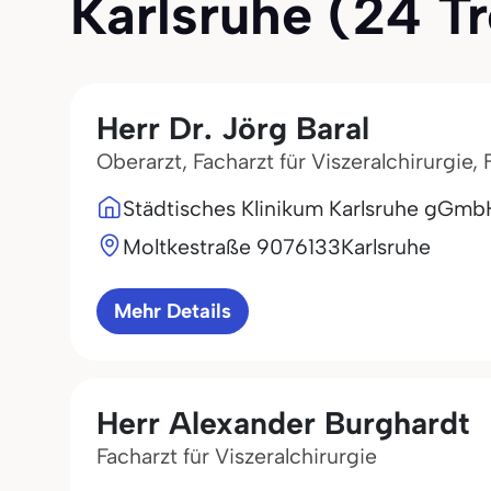
Karlsruhe (24 Tre
Herr Dr. Jörg Baral
Oberarzt, Facharzt für Viszeralchirurgie,
Städtisches Klinikum Karlsruhe gGmb
Moltkestraße 90
76133
Karlsruhe
Mehr Details
Herr Alexander Burghardt
Facharzt für Viszeralchirurgie