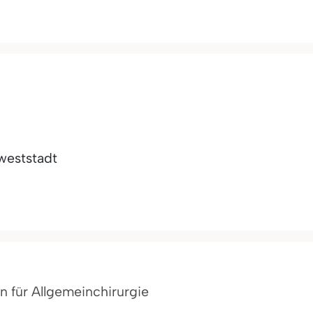
weststadt
in für Allgemeinchirurgie