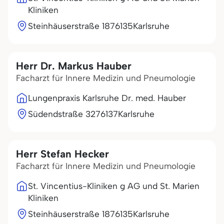
Kliniken
Steinhäuserstraße 18
76135
Karlsruhe
Herr Dr. Markus Hauber
Facharzt für Innere Medizin und Pneumologie
Lungenpraxis Karlsruhe Dr. med. Hauber
Südendstraße 32
76137
Karlsruhe
Herr Stefan Hecker
Facharzt für Innere Medizin und Pneumologie
St. Vincentius-Kliniken g AG und St. Marien
Kliniken
Steinhäuserstraße 18
76135
Karlsruhe