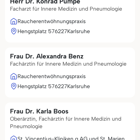
Herr Dr. Konrad Pumpe
Facharzt für Innere Medizin und Pneumologie
Raucherentwöhnungspraxis
Hengstplatz 5
76227
Karlsruhe
Frau Dr. Alexandra Benz
Fachärztin für Innere Medizin und Pneumologie
Raucherentwöhnungspraxis
Hengstplatz 5
76227
Karlsruhe
Frau Dr. Karla Boos
Oberärztin, Fachärztin für Innere Medizin und
Pneumologie
St. Vincentius-Kliniken g AG und St. Marien