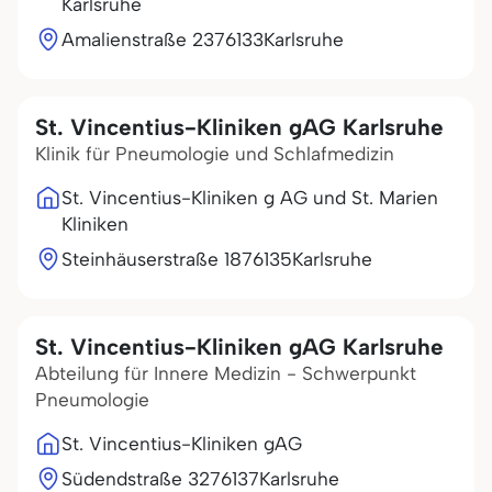
Karlsruhe
Amalienstraße 23
76133
Karlsruhe
St. Vincentius-Kliniken gAG Karlsruhe
Klinik für Pneumologie und Schlafmedizin
St. Vincentius-Kliniken g AG und St. Marien
Kliniken
Steinhäuserstraße 18
76135
Karlsruhe
St. Vincentius-Kliniken gAG Karlsruhe
Abteilung für Innere Medizin - Schwerpunkt
Pneumologie
St. Vincentius-Kliniken gAG
Südendstraße 32
76137
Karlsruhe