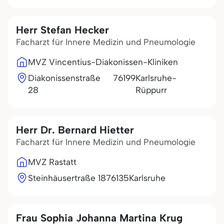
Herr Stefan Hecker
Facharzt für Innere Medizin und Pneumologie
MVZ Vincentius-Diakonissen-Kliniken
Diakonissenstraße
76199
Karlsruhe-
28
Rüppurr
Herr Dr. Bernard Hietter
Facharzt für Innere Medizin und Pneumologie
MVZ Rastatt
Steinhäusertraße 18
76135
Karlsruhe
Frau Sophia Johanna Martina Krug