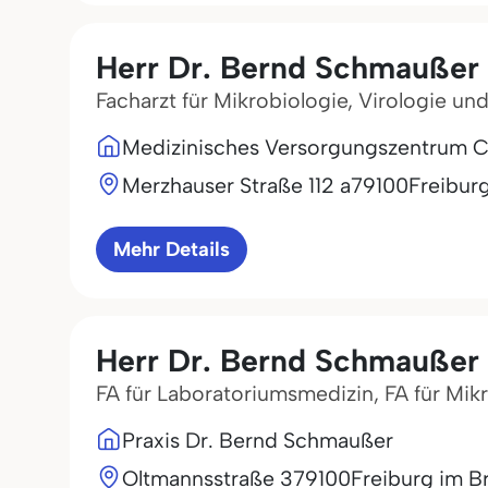
Herr Dr. Bernd Schmaußer
Facharzt für Mikrobiologie, Virologie un
Medizinisches Versorgungszentrum Clo
Merzhauser Straße 112 a
79100
Freibur
Mehr Details
Herr Dr. Bernd Schmaußer
FA für Laboratoriumsmedizin, FA für Mik
Praxis Dr. Bernd Schmaußer
Oltmannsstraße 3
79100
Freiburg im B