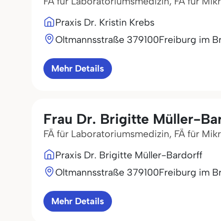
FÄ für Laboratoriumsmedizin, FÄ für Mik
Praxis Dr. Kristin Krebs
Oltmannsstraße 3
79100
Freiburg im B
Mehr Details
Frau Dr. Brigitte Müller-Ba
FÄ für Laboratoriumsmedizin, FÄ für Mik
Praxis Dr. Brigitte Müller-Bardorff
Oltmannsstraße 3
79100
Freiburg im B
Mehr Details