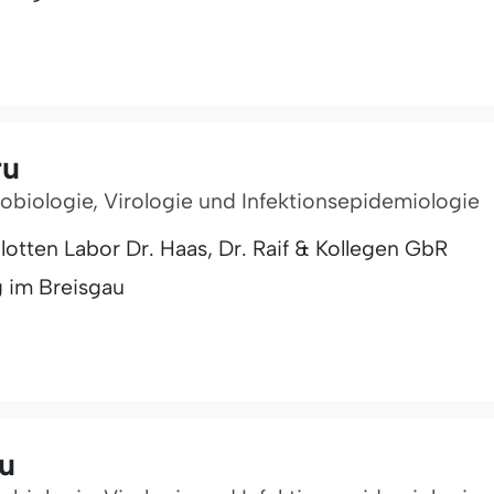
ru
robiologie, Virologie und Infektionsepidemiologie
tten Labor Dr. Haas, Dr. Raif & Kollegen GbR
g im Breisgau
ru