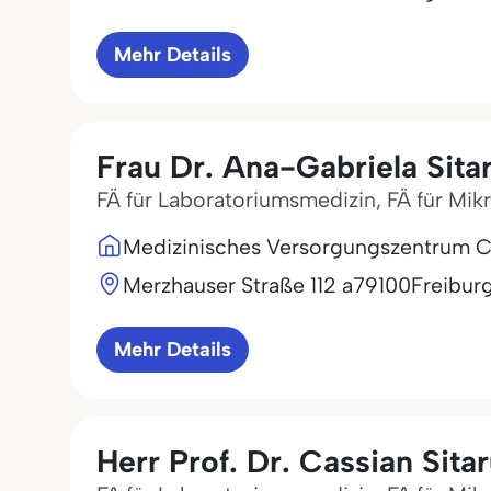
Mehr Details
Frau Dr. Ana-Gabriela Sita
FÄ für Laboratoriumsmedizin, FÄ für Mik
Medizinisches Versorgungszentrum Clo
Merzhauser Straße 112 a
79100
Freibur
Mehr Details
Herr Prof. Dr. Cassian Sita