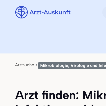
Arztsuche
Mikrobiologie, Virologie und Inf
Arzt finden: Mik