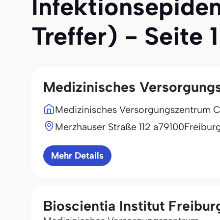
Infektionsepidem
Treffer) - Seite 1
Medizinisches Versorgungs
Medizinisches Versorgungszentrum Clo
Merzhauser Straße 112 a
79100
Freibur
Mehr Details
Bioscientia Institut Freibur