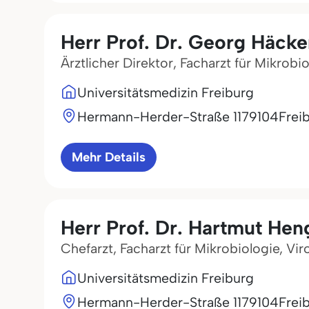
Herr Prof. Dr. Georg Häcke
Ärztlicher Direktor, Facharzt für Mikrobi
Universitätsmedizin Freiburg
Hermann-Herder-Straße 11
79104
Frei
Mehr Details
Herr Prof. Dr. Hartmut Hen
Chefarzt, Facharzt für Mikrobiologie, Vi
Universitätsmedizin Freiburg
Hermann-Herder-Straße 11
79104
Frei