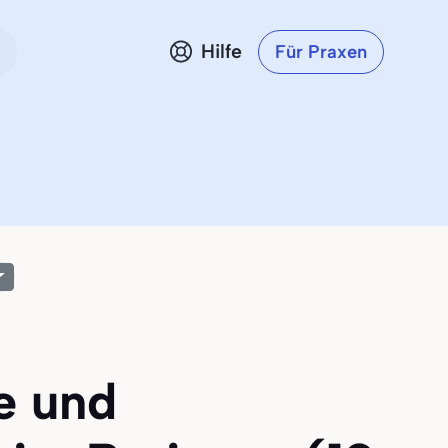
Hilfe
Für Praxen
ie und