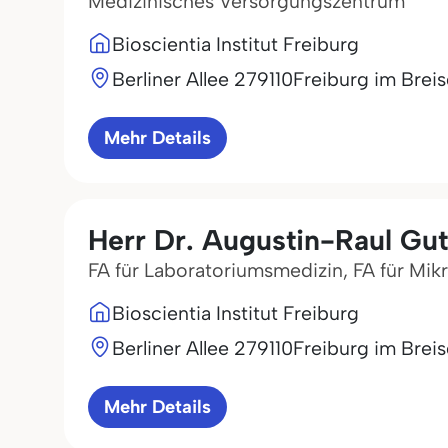
Medizinisches Versorgungszentrum
Bioscientia Institut Freiburg
Berliner Allee 2
79110
Freiburg im Brei
Mehr Details
Herr Dr. Augustin-Raul Gut
FA für Laboratoriumsmedizin, FA für Mik
Bioscientia Institut Freiburg
Berliner Allee 2
79110
Freiburg im Brei
Mehr Details