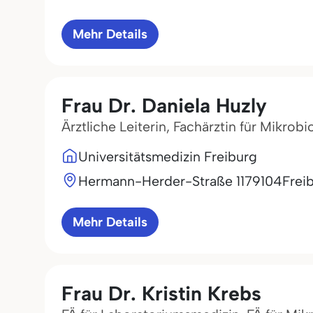
Mehr Details
Frau Dr. Daniela Huzly
Ärztliche Leiterin, Fachärztin für Mikrob
Universitätsmedizin Freiburg
Hermann-Herder-Straße 11
79104
Frei
Mehr Details
Frau Dr. Kristin Krebs