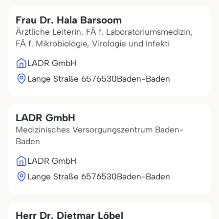
Frau Dr. Hala Barsoom
Ärztliche Leiterin, FÄ f. Laboratoriumsmedizin,
FÄ f. Mikrobiologie, Virologie und Infekti
LADR GmbH
Lange Straße 65
76530
Baden-Baden
LADR GmbH
Medizinisches Versorgungszentrum Baden-
Baden
LADR GmbH
Lange Straße 65
76530
Baden-Baden
Herr Dr. Dietmar Löbel