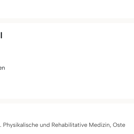
l
en
f. Physikalische und Rehabilitative Medizin, Oste