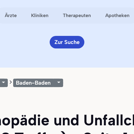
Ärzte
Kliniken
Therapeuten
Apotheken
Zur Suche
Baden-Baden
hopädie und Unfallch