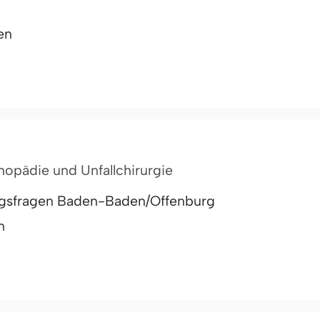
en
thopädie und Unfallchirurgie
ungsfragen Baden-Baden/Offenburg
n