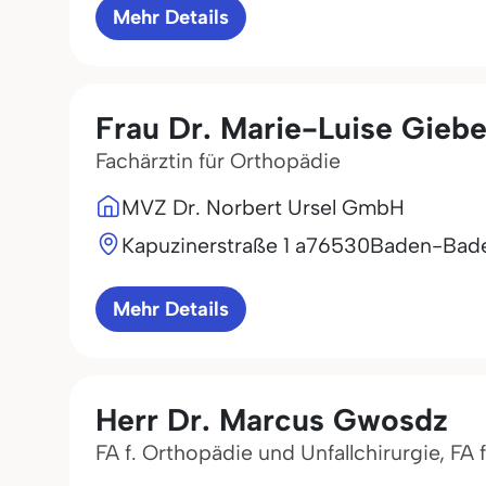
Mehr Details
Frau Dr. Marie-Luise Giebe
Fachärztin für Orthopädie
MVZ Dr. Norbert Ursel GmbH
Kapuzinerstraße 1 a
76530
Baden-Bad
Mehr Details
Herr Dr. Marcus Gwosdz
FA f. Orthopädie und Unfallchirurgie, FA 