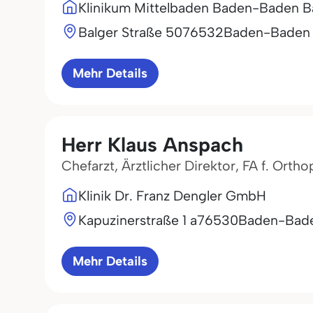
Klinikum Mittelbaden Baden-Baden B
Balger Straße 50
76532
Baden-Baden
Mehr Details
Herr Klaus Anspach
Chefarzt, Ärztlicher Direktor, FA f. Ortho
Klinik Dr. Franz Dengler GmbH
Kapuzinerstraße 1 a
76530
Baden-Bad
Mehr Details