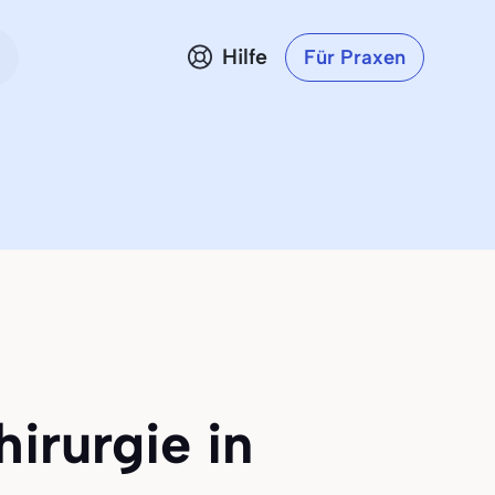
Hilfe
Für Praxen
irurgie in