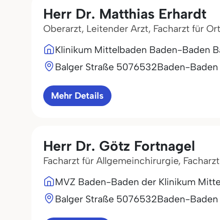
Herr Dr. Matthias Erhardt
Oberarzt, Leitender Arzt, Facharzt für O
Klinikum Mittelbaden Baden-Baden B
Balger Straße 50
76532
Baden-Baden
Mehr Details
Herr Dr. Götz Fortnagel
Facharzt für Allgemeinchirurgie, Facharz
MVZ Baden-Baden der Klinikum Mit
Balger Straße 50
76532
Baden-Baden