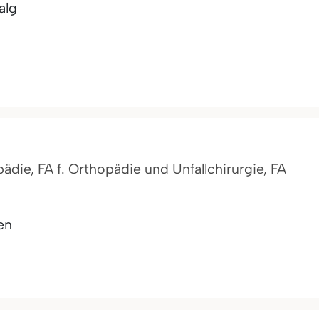
alg
pädie, FA f. Orthopädie und Unfallchirurgie, FA
en