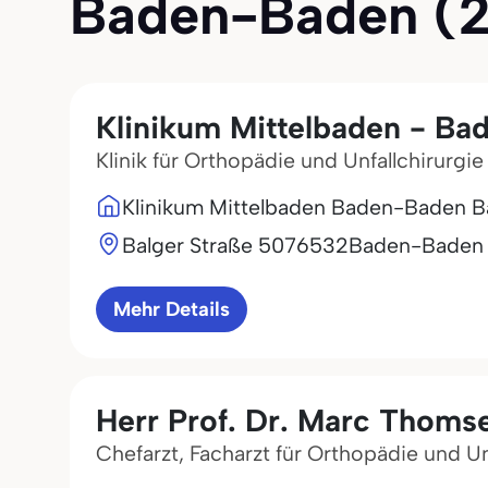
Baden-Baden (28 
Klinikum Mittelbaden - Ba
Klinik für Orthopädie und Unfallchirurgie
Klinikum Mittelbaden Baden-Baden B
Balger Straße 50
76532
Baden-Baden
Mehr Details
Herr Prof. Dr. Marc Thoms
Chefarzt, Facharzt für Orthopädie und Un