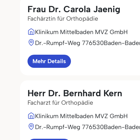
Frau Dr. Carola Jaenig
Fachärztin für Orthopädie
Klinikum Mittelbaden MVZ GmbH
Dr.-Rumpf-Weg 7
76530
Baden-Bade
Mehr Details
Herr Dr. Bernhard Kern
Facharzt für Orthopädie
Klinikum Mittelbaden MVZ GmbH
Dr.-Rumpf-Weg 7
76530
Baden-Bade