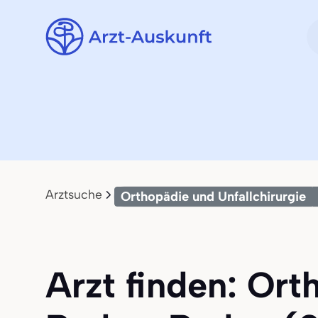
Arztsuche
Orthopädie und Unfallchirurgie
Arzt finden: Ort