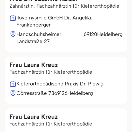
Zahnärztin, Fachzahnärztin für Kieferorthopädie
Ilovemysmile GmbH Dr. Angelika
Frankenberger
Handschuhsheimer
69120
Heidelberg
Landstraße 27
Frau Laura Kreuz
Fachzahnärztin für Kieferorthopädie
Kieferorthopädische Praxis Dr. Plewig
Görresstraße 73
69126
Heidelberg
Frau Laura Kreuz
Fachzahnärztin für Kieferorthopädie