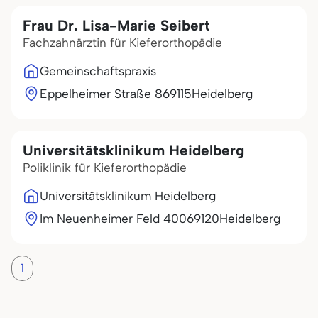
Frau Dr. Lisa-Marie Seibert
Fachzahnärztin für Kieferorthopädie
Gemeinschaftspraxis
Eppelheimer Straße 8
69115
Heidelberg
Universitätsklinikum Heidelberg
Poliklinik für Kieferorthopädie
Universitätsklinikum Heidelberg
Im Neuenheimer Feld 400
69120
Heidelberg
1