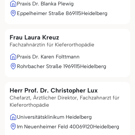
Praxis Dr. Blanka Plewig
Eppelheimer Straße 8
69115
Heidelberg
Frau Laura Kreuz
Fachzahnärztin für Kieferorthopädie
Praxis Dr. Karen Folttmann
Rohrbacher Straße 19
69115
Heidelberg
Herr Prof. Dr. Christopher Lux
Chefarzt, Ärztlicher Direktor, Fachzahnarzt für
Kieferorthopädie
Universitätsklinikum Heidelberg
Im Neuenheimer Feld 400
69120
Heidelberg