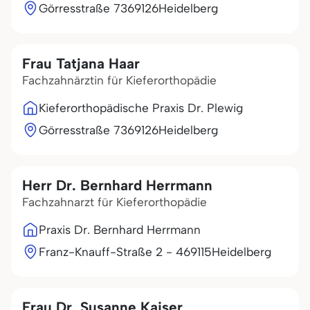
Görresstraße 73
69126
Heidelberg
Frau Tatjana Haar
Fachzahnärztin für Kieferorthopädie
Kieferorthopädische Praxis Dr. Plewig
Görresstraße 73
69126
Heidelberg
Herr Dr. Bernhard Herrmann
Fachzahnarzt für Kieferorthopädie
Praxis Dr. Bernhard Herrmann
Franz-Knauff-Straße 2 - 4
69115
Heidelberg
Frau Dr. Susanne Kaiser