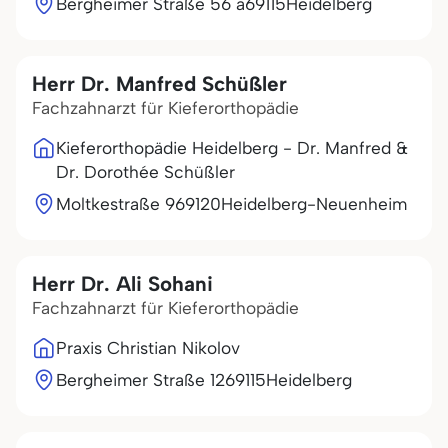
Bergheimer Straße 56 a
69115
Heidelberg
Herr Dr. Manfred Schüßler
Fachzahnarzt für Kieferorthopädie
Kieferorthopädie Heidelberg - Dr. Manfred &
Dr. Dorothée Schüßler
Moltkestraße 9
69120
Heidelberg-Neuenheim
Herr Dr. Ali Sohani
Fachzahnarzt für Kieferorthopädie
Praxis Christian Nikolov
Bergheimer Straße 12
69115
Heidelberg