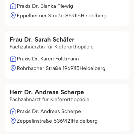
Praxis Dr. Blanka Plewig
Eppelheimer Straße 8
69115
Heidelberg
Frau Dr. Sarah Schäfer
Fachzahnärztin für Kieferorthopädie
Praxis Dr. Karen Folttmann
Rohrbacher Straße 19
69115
Heidelberg
Herr Dr. Andreas Scherpe
Fachzahnarzt für Kieferorthopädie
Praxis Dr. Andreas Scherpe
Zeppelinstraße 53
69121
Heidelberg