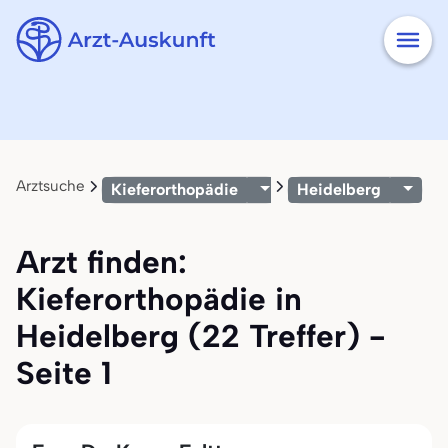
Arztsuche
Kieferorthopädie
Heidelberg
Arzt finden:
Kieferorthopädie in
Heidelberg (22 Treffer) -
Seite 1