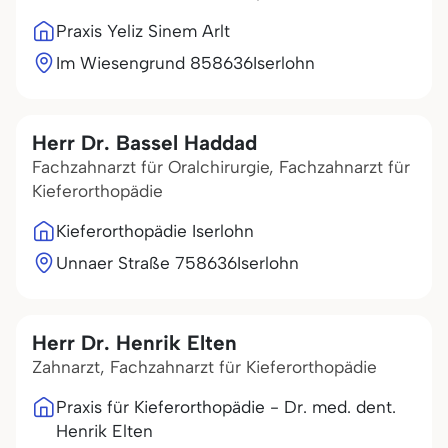
Praxis Yeliz Sinem Arlt
Im Wiesengrund 8
58636
Iserlohn
Herr Dr. Bassel Haddad
Fachzahnarzt für Oralchirurgie, Fachzahnarzt für
Kieferorthopädie
Kieferorthopädie Iserlohn
Unnaer Straße 7
58636
Iserlohn
Herr Dr. Henrik Elten
Zahnarzt, Fachzahnarzt für Kieferorthopädie
Praxis für Kieferorthopädie - Dr. med. dent.
Henrik Elten