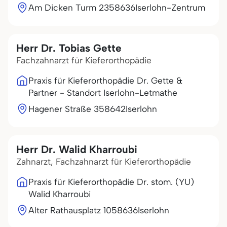
Am Dicken Turm 23
58636
Iserlohn-Zentrum
Herr Dr. Tobias Gette
Fachzahnarzt für Kieferorthopädie
Praxis für Kieferorthopädie Dr. Gette &
Partner - Standort Iserlohn-Letmathe
Hagener Straße 3
58642
Iserlohn
Herr Dr. Walid Kharroubi
Zahnarzt, Fachzahnarzt für Kieferorthopädie
Praxis für Kieferorthopädie Dr. stom. (YU)
Walid Kharroubi
Alter Rathausplatz 10
58636
Iserlohn