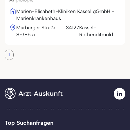
Marien-Elisabeth-Kliniken Kassel gGmbH -
Marienkrankenhaus
Marburger Straße
34127
Kassel-
85/85 a
Rothenditmold
1
Top Suchanfragen