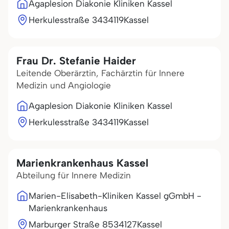
Agaplesion Diakonie Kliniken Kassel
Herkulesstraße 34
34119
Kassel
Frau Dr. Stefanie Haider
Leitende Oberärztin, Fachärztin für Innere
Medizin und Angiologie
Agaplesion Diakonie Kliniken Kassel
Herkulesstraße 34
34119
Kassel
Marienkrankenhaus Kassel
Abteilung für Innere Medizin
Marien-Elisabeth-Kliniken Kassel gGmbH -
Marienkrankenhaus
Marburger Straße 85
34127
Kassel