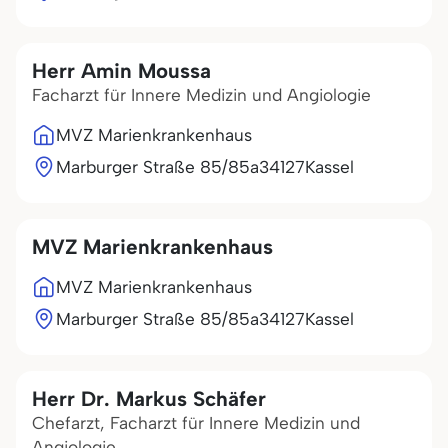
Herr Amin Moussa
Facharzt für Innere Medizin und Angiologie
MVZ Marienkrankenhaus
Marburger Straße 85/85a
34127
Kassel
MVZ Marienkrankenhaus
MVZ Marienkrankenhaus
Marburger Straße 85/85a
34127
Kassel
Herr Dr. Markus Schäfer
Chefarzt, Facharzt für Innere Medizin und
Angiologie