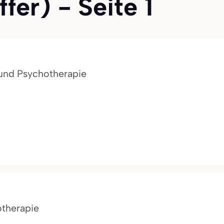
fer) - Seite 1
 und Psychotherapie
otherapie