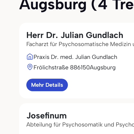
Augsburg (4 Tref
Herr Dr. Julian Gundlach
Facharzt für Psychosomatische Medizin
Praxis Dr. med. Julian Gundlach
Frölichstraße 8
86150
Augsburg
Mehr Details
Josefinum
Abteilung für Psychosomatik und Psych