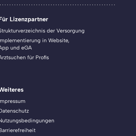
Für Lizenzpartner
Strukturverzeichnis der Versorgung
Implementierung in Website,
App und eGA
Arztsuchen für Profis
Weiteres
Impressum
Datenschutz
Nutzungsbedingungen
Barrierefreiheit