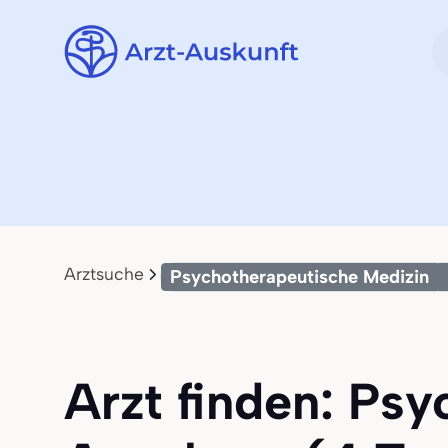
Arztsuche
Psychotherapeutische Medizin
Arzt finden: Ps