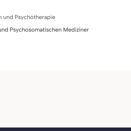
n und Psychotherapie
t und Psychosomatischen Mediziner