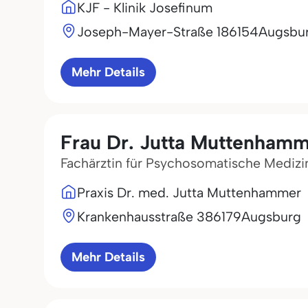
KJF - Klinik Josefinum
Joseph-Mayer-Straße 1
86154
Augsbu
Mehr Details
Frau Dr. Jutta Muttenham
Fachärztin für Psychosomatische Medizi
Praxis Dr. med. Jutta Muttenhammer
Krankenhausstraße 3
86179
Augsburg
Mehr Details