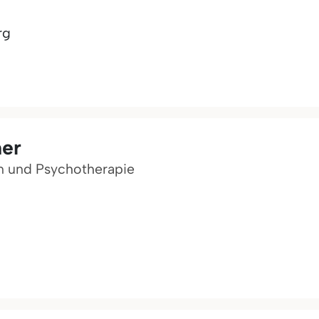
rg
mer
n und Psychotherapie