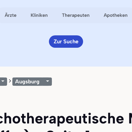
Ärzte
Kliniken
Therapeuten
Apotheken
Zur Suche
Augsburg
ychotherapeutische 