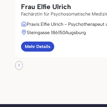
Frau Elfie Ulrich
Fachärztin für Psychosomatische Medizi
Praxis Elfie Ulrich - Psychotherapeu
Steingasse 1
86150
Augsburg
Mehr Details
1