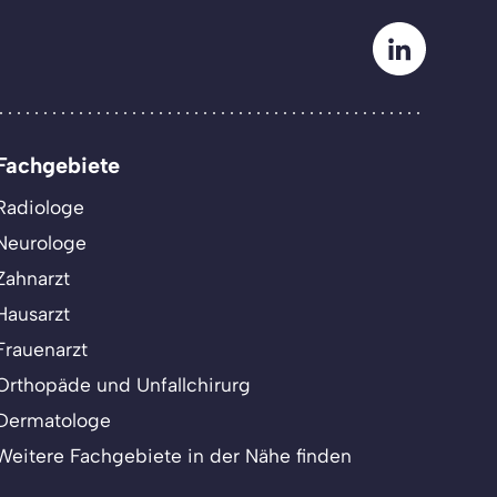
Fachgebiete
Radiologe
Neurologe
Zahnarzt
Hausarzt
Frauenarzt
Orthopäde und Unfallchirurg
Dermatologe
Weitere Fachgebiete in der Nähe finden