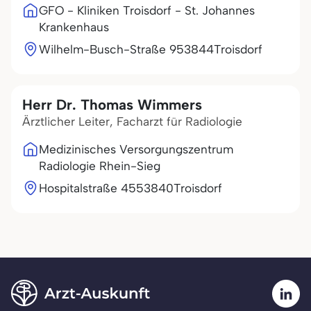
GFO - Kliniken Troisdorf - St. Johannes
Krankenhaus
Wilhelm-Busch-Straße 9
53844
Troisdorf
Herr Dr. Thomas Wimmers
Ärztlicher Leiter, Facharzt für Radiologie
Medizinisches Versorgungszentrum
Radiologie Rhein-Sieg
Hospitalstraße 45
53840
Troisdorf