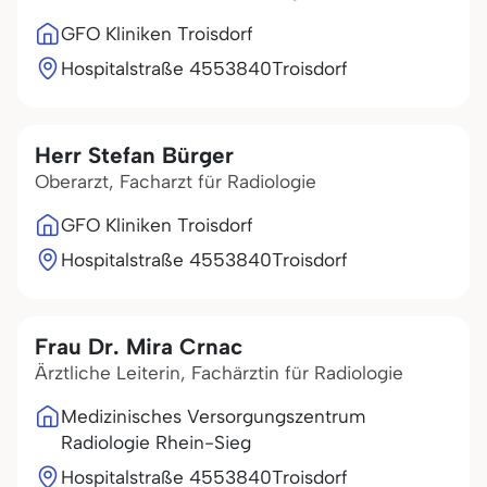
GFO Kliniken Troisdorf
Hospitalstraße 45
53840
Troisdorf
Herr Stefan Bürger
Oberarzt, Facharzt für Radiologie
GFO Kliniken Troisdorf
Hospitalstraße 45
53840
Troisdorf
Frau Dr. Mira Crnac
Ärztliche Leiterin, Fachärztin für Radiologie
Medizinisches Versorgungszentrum
Radiologie Rhein-Sieg
Hospitalstraße 45
53840
Troisdorf