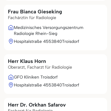
Frau Bianca Gieseking
Fachärztin für Radiologie
Medizinisches Versorgungszentrum
Radiologie Rhein-Sieg
Hospitalstraße 45
53840
Troisdorf
Herr Klaus Horn
Oberarzt, Facharzt für Radiologie
GFO Kliniken Troisdorf
Hospitalstraße 45
53840
Troisdorf
Herr Dr. Orkhan Safarov
Facharzt für Radiologie