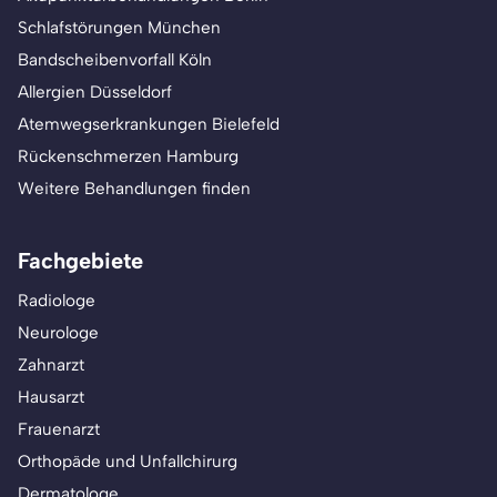
Schlafstörungen München
Bandscheibenvorfall Köln
Allergien Düsseldorf
Atemwegserkrankungen Bielefeld
Rückenschmerzen Hamburg
Weitere Behandlungen finden
Fachgebiete
Radiologe
Neurologe
Zahnarzt
Hausarzt
Frauenarzt
Orthopäde und Unfallchirurg
Dermatologe