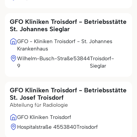
GFO Kliniken Troisdorf - Betriebsstätte
St. Johannes Sieglar
GFO - Kliniken Troisdorf - St. Johannes
Krankenhaus
Wilhelm-Busch-Straße
53844
Troisdorf-
9
Sieglar
GFO Kliniken Troisdorf - Betriebsstätte
St. Josef Troisdorf
Abteilung für Radiologie
GFO Kliniken Troisdorf
Hospitalstraße 45
53840
Troisdorf