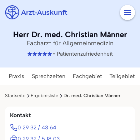
Herr Dr. med. Christian Männer
Facharzt für Allgemeinmedizin
• Patientenzufriedenheit
Praxis
Sprechzeiten
Fachgebiet
Teilgebiete
Startseite
Ergebnisliste
Dr. med. Christian Männer
Kontakt
0 29 32 / 43 64
0 29 32 / 5 18 03