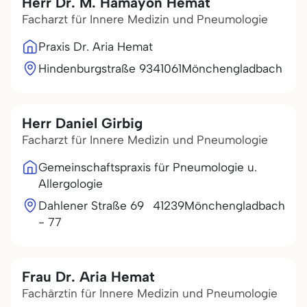
Herr Dr. M. Hamayon Hemat
Facharzt für Innere Medizin und Pneumologie
Praxis Dr. Aria Hemat
Hindenburgstraße 93
41061
Mönchengladbach
Herr Daniel Girbig
Facharzt für Innere Medizin und Pneumologie
Gemeinschaftspraxis für Pneumologie u.
Allergologie
Dahlener Straße 69
41239
Mönchengladbach
- 77
Frau Dr. Aria Hemat
Fachärztin für Innere Medizin und Pneumologie