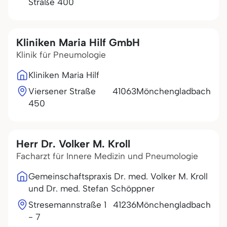
Straße 400
Kliniken Maria Hilf GmbH
Klinik für Pneumologie
Kliniken Maria Hilf
Viersener Straße
41063
Mönchengladbach
450
Herr Dr. Volker M. Kroll
Facharzt für Innere Medizin und Pneumologie
Gemeinschaftspraxis Dr. med. Volker M. Kroll
und Dr. med. Stefan Schöppner
Stresemannstraße 1
41236
Mönchengladbach
- 7