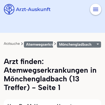
Arztsuche
Atemwegserkrankungen
Mönchengladbach
Arzt finden:
Atemwegserkrankungen in
Mönchengladbach (13
Treffer) - Seite 1