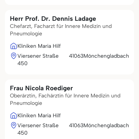
Herr Prof. Dr. Dennis Ladage
Chefarzt, Facharzt für Innere Medizin und
Pneumologie
Kliniken Maria Hilf
Viersener Straße
41063
Mönchengladbach
450
Frau Nicola Roediger
Oberärztin, Fachärztin für Innere Medizin und
Pneumologie
Kliniken Maria Hilf
Viersener Straße
41063
Mönchengladbach
450