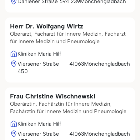
Dahlener Straße 69
41239
Mönchengladbach
Herr Dr. Wolfgang Wirtz
Oberarzt, Facharzt für Innere Medizin, Facharzt
für Innere Medizin und Pneumologie
Kliniken Maria Hilf
Viersener Straße
41063
Mönchengladbach
450
Frau Christine Wischnewski
Oberärztin, Fachärztin für Innere Medizin,
Fachärztin für Innere Medizin und Pneumologie
Kliniken Maria Hilf
Viersener Straße
41063
Mönchengladbach