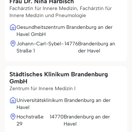
Frau Dr. Nina Harbisch
Fachärztin für Innere Medizin, Fachärztin für
Innere Medizin und Pneumologie
Gesundheitszentrum Brandenburg an der
Havel GmbH
Johann-Carl-Sybel-
14776
Brandenburg an
Straße 1
der Havel
Städtisches Klinikum Brandenburg
GmbH
Zentrum für Innere Medizin I
Universitätsklinikum Brandenburg an der
Havel
Hochstraße
14770
Brandenburg an der
29
Havel