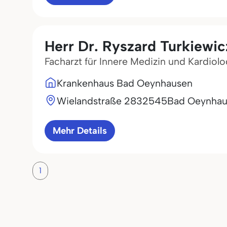
Herr Dr. Ryszard Turkiewic
Facharzt für Innere Medizin und Kardiol
Krankenhaus Bad Oeynhausen
Wielandstraße 28
32545
Bad Oeynhau
Mehr Details
1