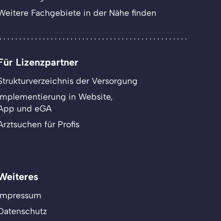
Weitere Fachgebiete in der Nähe finden
Für Lizenzpartner
Strukturverzeichnis der Versorgung
Implementierung in Website,
App und eGA
Arztsuchen für Profis
Weiteres
Impressum
Datenschutz