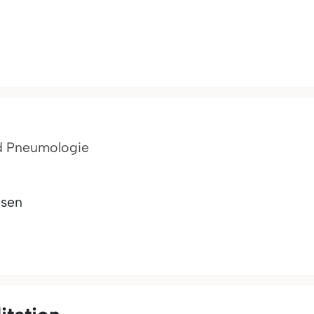
nd Pneumologie
sen