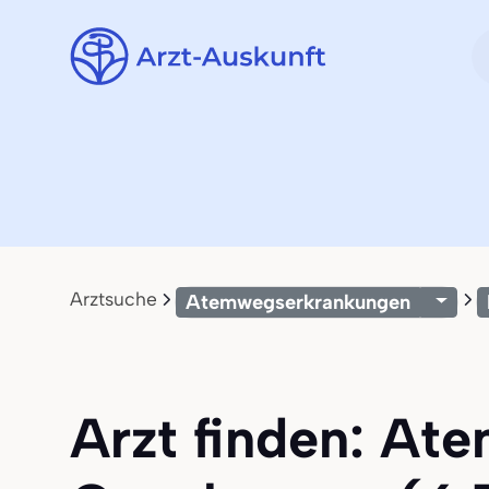
Arztsuche
Atemwegserkrankungen
Arzt finden: At