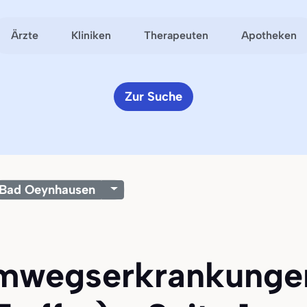
Ärzte
Kliniken
Therapeuten
Apotheken
Zur Suche
Bad Oeynhausen
emwegserkrankunge