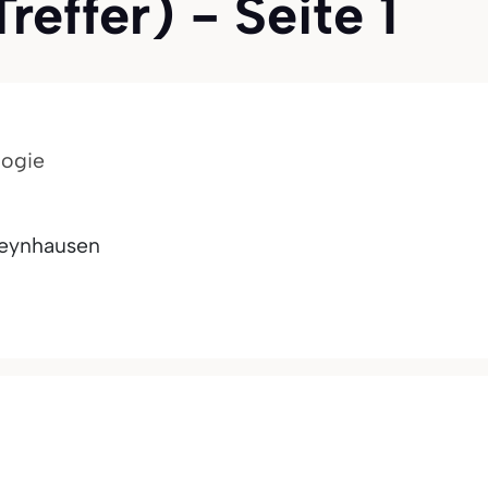
effer) - Seite 1
logie
eynhausen