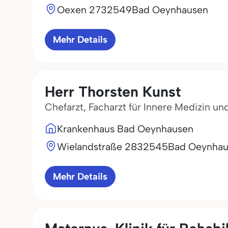
Oexen 27
32549
Bad Oeynhausen
Mehr Details
Herr Thorsten Kunst
Chefarzt, Facharzt für Innere Medizin u
Krankenhaus Bad Oeynhausen
Wielandstraße 28
32545
Bad Oeynhau
Mehr Details