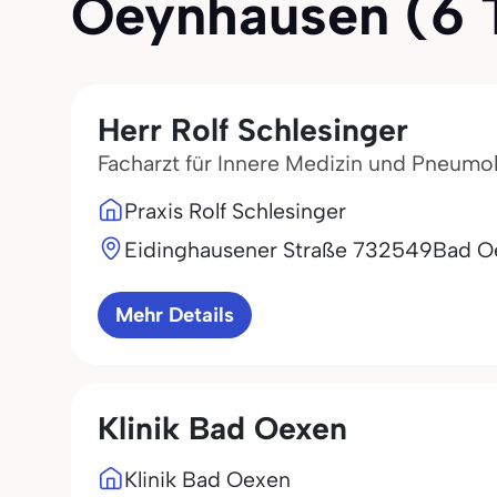
Oeynhausen (6 Tr
Herr Rolf Schlesinger
Facharzt für Innere Medizin und Pneumo
Praxis Rolf Schlesinger
Eidinghausener Straße 7
32549
Bad O
Mehr Details
Klinik Bad Oexen
Klinik Bad Oexen