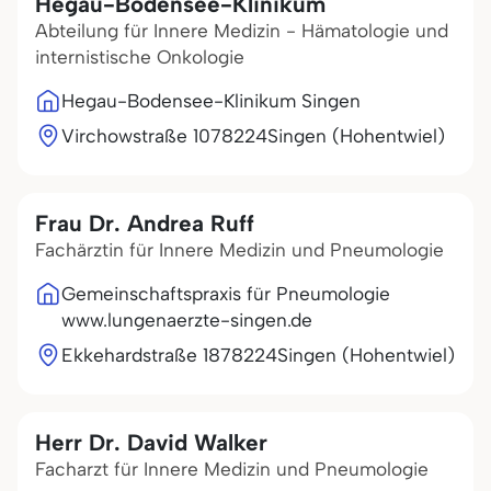
Hegau-Bodensee-Klinikum
Abteilung für Innere Medizin - Hämatologie und
internistische Onkologie
Hegau-Bodensee-Klinikum Singen
Virchowstraße 10
78224
Singen (Hohentwiel)
Frau Dr. Andrea Ruff
Fachärztin für Innere Medizin und Pneumologie
Gemeinschaftspraxis für Pneumologie
www.lungenaerzte-singen.de
Ekkehardstraße 18
78224
Singen (Hohentwiel)
Herr Dr. David Walker
Facharzt für Innere Medizin und Pneumologie