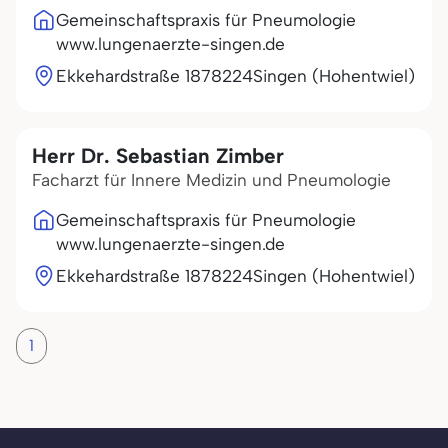
Gemeinschaftspraxis für Pneumologie
www.lungenaerzte-singen.de
Ekkehardstraße 18
78224
Singen (Hohentwiel)
Herr Dr. Sebastian Zimber
Facharzt für Innere Medizin und Pneumologie
Gemeinschaftspraxis für Pneumologie
www.lungenaerzte-singen.de
Ekkehardstraße 18
78224
Singen (Hohentwiel)
1