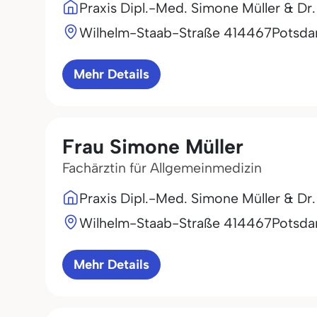
Praxis Dipl.-Med. Simone Müller & Dr
Wilhelm-Staab-Straße 4
14467
Potsd
Mehr Details
Frau Simone Müller
Fachärztin für Allgemeinmedizin
Praxis Dipl.-Med. Simone Müller & Dr
Wilhelm-Staab-Straße 4
14467
Potsd
Mehr Details