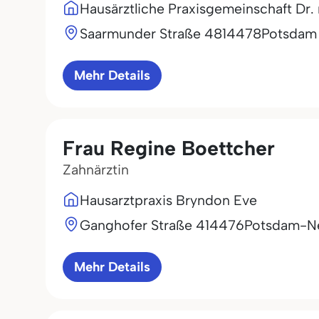
Hausärztliche Praxisgemeinschaft Dr
Saarmunder Straße 48
14478
Potsdam
Mehr Details
Frau Regine Boettcher
Zahnärztin
Hausarztpraxis Bryndon Eve
Ganghofer Straße 4
14476
Potsdam-Ne
Mehr Details