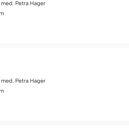
. med. Petra Hager
am
. med. Petra Hager
am