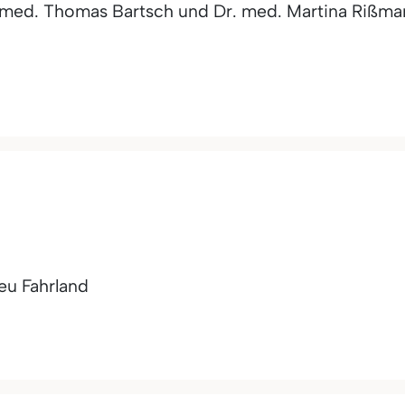
. med. Thomas Bartsch und Dr. med. Martina Rißm
u Fahrland