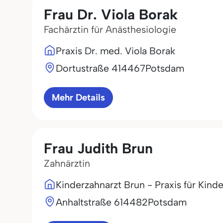
Frau Dr. Viola Borak
Fachärztin für Anästhesiologie
Praxis Dr. med. Viola Borak
Dortustraße 4
14467
Potsdam
Mehr Details
Frau Judith Brun
Zahnärztin
Kinderzahnarzt Brun - Praxis für Kind
Anhaltstraße 6
14482
Potsdam