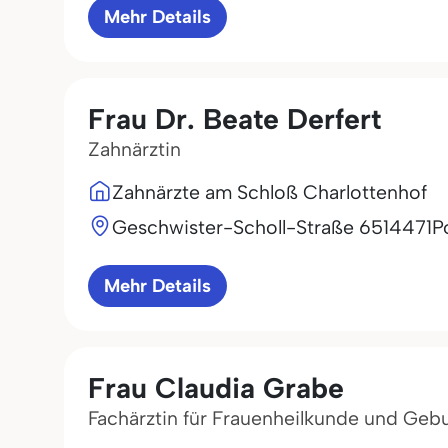
Mehr Details
Frau Dr. Beate Derfert
Zahnärztin
Zahnärzte am Schloß Charlottenhof
Geschwister-Scholl-Straße 65
14471
P
Mehr Details
Frau Claudia Grabe
Fachärztin für Frauenheilkunde und Gebu