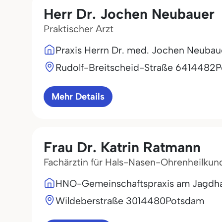
Herr Dr. Jochen Neubauer
Praktischer Arzt
Praxis Herrn Dr. med. Jochen Neubau
Rudolf-Breitscheid-Straße 64
14482
P
Mehr Details
Frau Dr. Katrin Ratmann
Fachärztin für Hals-Nasen-Ohrenheilkun
HNO-Gemeinschaftspraxis am Jagdh
Wildeberstraße 30
14480
Potsdam