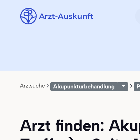
Arztsuche
Akupunkturbehandlung
P
Arzt finden: Ak