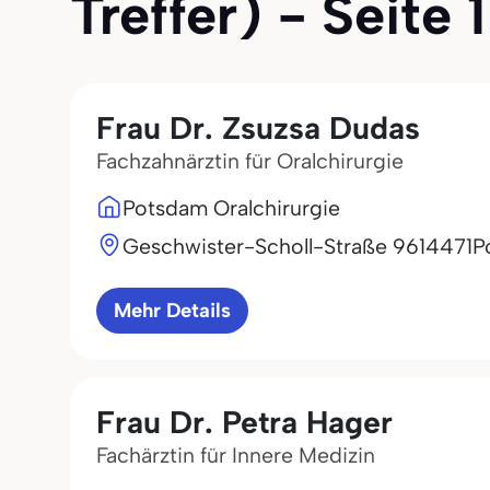
Treffer) - Seite 1
Frau Dr. Zsuzsa Dudas
Fachzahnärztin für Oralchirurgie
Potsdam Oralchirurgie
Geschwister-Scholl-Straße 96
14471
P
Mehr Details
Frau Dr. Petra Hager
Fachärztin für Innere Medizin