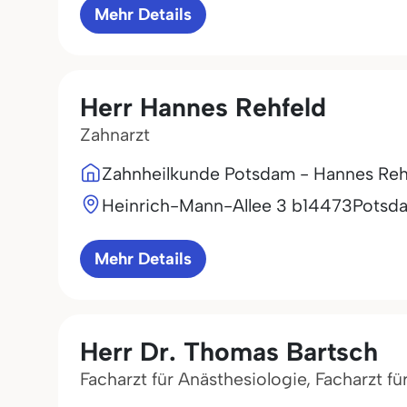
Mehr Details
Herr Hannes Rehfeld
Zahnarzt
Zahnheilkunde Potsdam - Hannes Reh
Heinrich-Mann-Allee 3 b
14473
Potsd
Mehr Details
Herr Dr. Thomas Bartsch
Facharzt für Anästhesiologie, Facharzt f