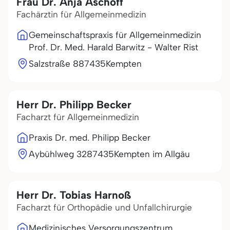
Frau Dr. Anja Aschoff
Fachärztin für Allgemeinmedizin
Gemeinschaftspraxis für Allgemeinmedizin
Prof. Dr. Med. Harald Barwitz - Walter Rist
Salzstraße 8
87435
Kempten
Herr Dr. Philipp Becker
Facharzt für Allgemeinmedizin
Praxis Dr. med. Philipp Becker
Aybühlweg 32
87435
Kempten im Allgäu
Herr Dr. Tobias Harnoß
Facharzt für Orthopädie und Unfallchirurgie
Medizinisches Versorgungszentrum