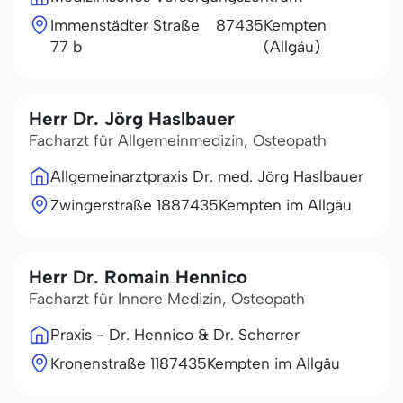
Immenstädter Straße
87435
Kempten
77 b
(Allgäu)
Herr Dr. Jörg Haslbauer
Facharzt für Allgemeinmedizin, Osteopath
Allgemeinarztpraxis Dr. med. Jörg Haslbauer
Zwingerstraße 18
87435
Kempten im Allgäu
Herr Dr. Romain Hennico
Facharzt für Innere Medizin, Osteopath
Praxis - Dr. Hennico & Dr. Scherrer
Kronenstraße 11
87435
Kempten im Allgäu