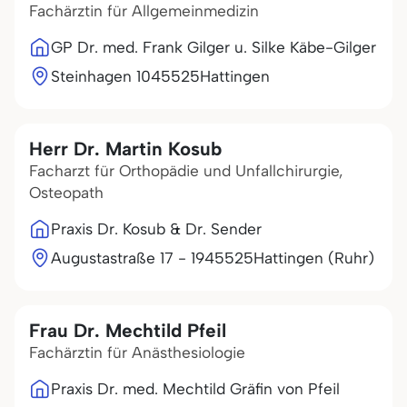
Fachärztin für Allgemeinmedizin
GP Dr. med. Frank Gilger u. Silke Käbe-Gilger
Steinhagen 10
45525
Hattingen
Herr Dr. Martin Kosub
Facharzt für Orthopädie und Unfallchirurgie,
Osteopath
Praxis Dr. Kosub & Dr. Sender
Augustastraße 17 - 19
45525
Hattingen (Ruhr)
Frau Dr. Mechtild Pfeil
Fachärztin für Anästhesiologie
Praxis Dr. med. Mechtild Gräfin von Pfeil