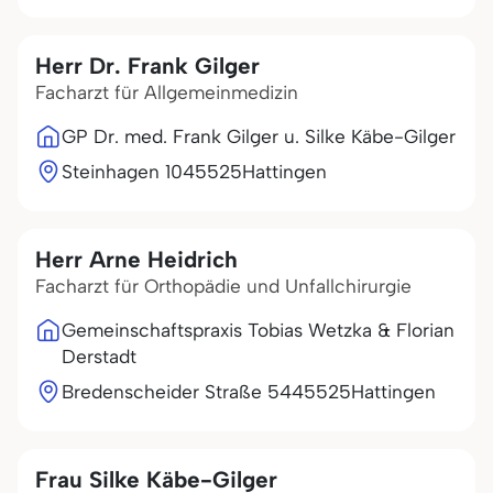
Herr Dr. Frank Gilger
Facharzt für Allgemeinmedizin
GP Dr. med. Frank Gilger u. Silke Käbe-Gilger
Steinhagen 10
45525
Hattingen
Herr Arne Heidrich
Facharzt für Orthopädie und Unfallchirurgie
Gemeinschaftspraxis Tobias Wetzka & Florian
Derstadt
Bredenscheider Straße 54
45525
Hattingen
Frau Silke Käbe-Gilger