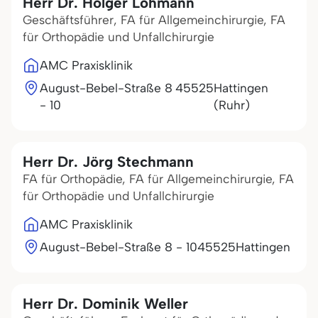
Herr Dr. Holger Lohmann
Geschäftsführer, FA für Allgemeinchirurgie, FA
für Orthopädie und Unfallchirurgie
AMC Praxisklinik
August-Bebel-Straße 8
45525
Hattingen
- 10
(Ruhr)
Herr Dr. Jörg Stechmann
FA für Orthopädie, FA für Allgemeinchirurgie, FA
für Orthopädie und Unfallchirurgie
AMC Praxisklinik
August-Bebel-Straße 8 - 10
45525
Hattingen
Herr Dr. Dominik Weller