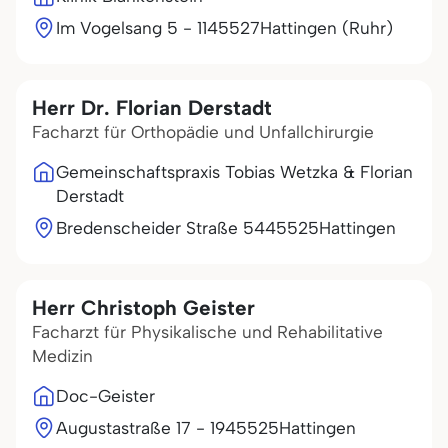
Im Vogelsang 5 - 11
45527
Hattingen (Ruhr)
Herr Dr. Florian Derstadt
Facharzt für Orthopädie und Unfallchirurgie
Gemeinschaftspraxis Tobias Wetzka & Florian
Derstadt
Bredenscheider Straße 54
45525
Hattingen
Herr Christoph Geister
Facharzt für Physikalische und Rehabilitative
Medizin
Doc-Geister
Augustastraße 17 - 19
45525
Hattingen