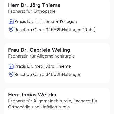
Herr Dr. Jörg Thieme
Facharzt für Orthopädie
Praxis Dr. J. Thieme & Kollegen
Reschop Carre 3
45525
Hattingen (Ruhr)
Frau Dr. Gabriele Welling
Fachärztin für Allgemeinchirurgie
Praxis Dr. med. Jörg Thieme
Reschop Carre 3
45525
Hattingen
Herr Tobias Wetzka
Facharzt für Allgemeinchirurgie, Facharzt für
Orthopädie und Unfallchirurgie