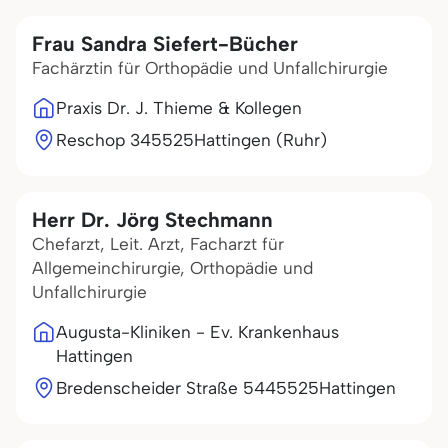
Frau Sandra Siefert-Bücher
Fachärztin für Orthopädie und Unfallchirurgie
Praxis Dr. J. Thieme & Kollegen
Reschop 3
45525
Hattingen (Ruhr)
Herr Dr. Jörg Stechmann
Chefarzt, Leit. Arzt, Facharzt für
Allgemeinchirurgie, Orthopädie und
Unfallchirurgie
Augusta-Kliniken - Ev. Krankenhaus
Hattingen
Bredenscheider Straße 54
45525
Hattingen