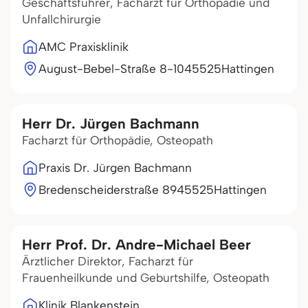
Geschäftsführer, Facharzt für Orthopädie und
Unfallchirurgie
AMC Praxisklinik
August-Bebel-Straße 8-10
45525
Hattingen
Herr Dr. Jürgen Bachmann
Facharzt für Orthopädie, Osteopath
Praxis Dr. Jürgen Bachmann
Bredenscheiderstraße 89
45525
Hattingen
Herr Prof. Dr. Andre-Michael Beer
Ärztlicher Direktor, Facharzt für
Frauenheilkunde und Geburtshilfe, Osteopath
Klinik Blankenstein