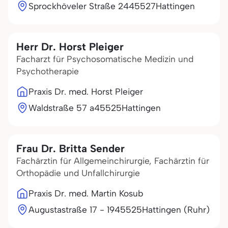
Sprockhöveler Straße 24
45527
Hattingen
Herr Dr. Horst Pleiger
Facharzt für Psychosomatische Medizin und
Psychotherapie
Praxis Dr. med. Horst Pleiger
Waldstraße 57 a
45525
Hattingen
Frau Dr. Britta Sender
Fachärztin für Allgemeinchirurgie, Fachärztin für
Orthopädie und Unfallchirurgie
Praxis Dr. med. Martin Kosub
Augustastraße 17 - 19
45525
Hattingen (Ruhr)