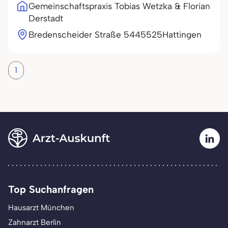
Gemeinschaftspraxis Tobias Wetzka & Florian
Derstadt
Bredenscheider Straße 54
45525
Hattingen
1
Top Suchanfragen
Hausarzt München
Zahnarzt Berlin